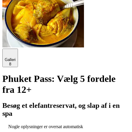
Galleri
8
Phuket Pass: Vælg 5 fordele
fra 12+
Besøg et elefantreservat, og slap af i en
spa
Nogle oplysninger er oversat automatisk