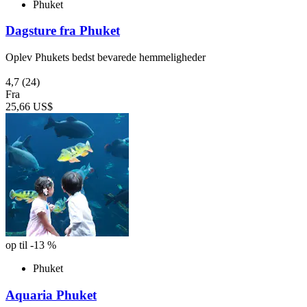
Phuket
Dagsture fra Phuket
Oplev Phukets bedst bevarede hemmeligheder
4,7
(24)
Fra
25,66 US$
op til -13 %
Phuket
Aquaria Phuket