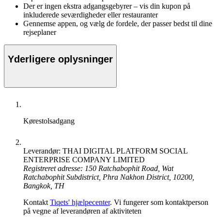
Der er ingen ekstra adgangsgebyrer – vis din kupon på
inkluderede seværdigheder eller restauranter
Gennemse appen, og vælg de fordele, der passer bedst til dine
rejseplaner
Yderligere oplysninger
Kørestolsadgang
Leverandør: THAI DIGITAL PLATFORM SOCIAL
ENTERPRISE COMPANY LIMITED
Registreret adresse: 150 Ratchabophit Road, Wat
Ratchabophit Subdistrict, Phra Nakhon District, 10200,
Bangkok, TH
Kontakt
Tiqets' hjælpecenter
. Vi fungerer som kontaktperson
på vegne af leverandøren af aktiviteten