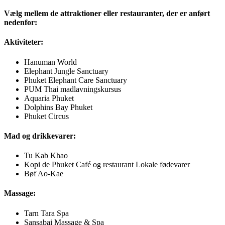
Vælg mellem de attraktioner eller restauranter, der er anført
nedenfor:
Aktiviteter:
Hanuman World
Elephant Jungle Sanctuary
Phuket Elephant Care Sanctuary
PUM Thai madlavningskursus
Aquaria Phuket
Dolphins Bay Phuket
Phuket Circus
Mad og drikkevarer:
Tu Kab Khao
Kopi de Phuket Café og restaurant Lokale fødevarer
Bøf Ao-Kae
Massage:
Tarn Tara Spa
Sansabai Massage & Spa