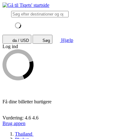
Hjælp
da / USD
Søg
Log ind
Få dine billetter hurtigere
Vurdering: 4.6
4.6
Brug appen
Thailand