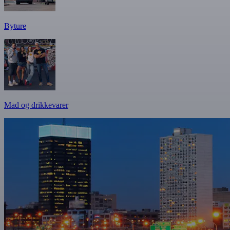
Byture
Mad og drikkevarer