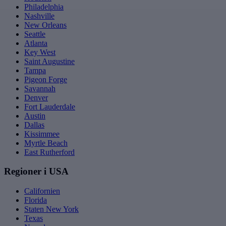
Philadelphia
Nashville
New Orleans
Seattle
Atlanta
Key West
Saint Augustine
Tampa
Pigeon Forge
Savannah
Denver
Fort Lauderdale
Austin
Dallas
Kissimmee
Myrtle Beach
East Rutherford
Regioner i USA
Californien
Florida
Staten New York
Texas