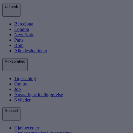
Udforsk
Barcelona
London
New York
Paris
Rom
Alle destinationer
Virksomhed
Tiqets' blog
Om os
Job
Ansvarlig offentliggørelse
Nyheder
Support
Hjælpecenter