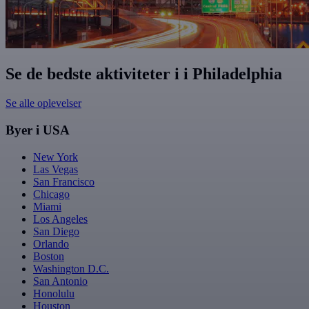
Se de bedste aktiviteter i i Philadelphia
Se alle oplevelser
Byer i USA
New York
Las Vegas
San Francisco
Chicago
Miami
Los Angeles
San Diego
Orlando
Boston
Washington D.C.
San Antonio
Honolulu
Houston