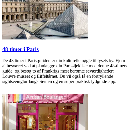
48 timer i Paris
De 48 timer i Paris-guiden er din kulturelle nøgle til lysets by. Fjern
al besværet ved at planlægge din Paris-tjekliste med denne 48-timers
guide, og besøg to af Frankrigs mest berømte seværdigheder:
Louvre-museet og Eiffeltårnet. Du vil også få en fortryllende
sightseeingtur langs Seinen og en super praktisk lydguide-app.