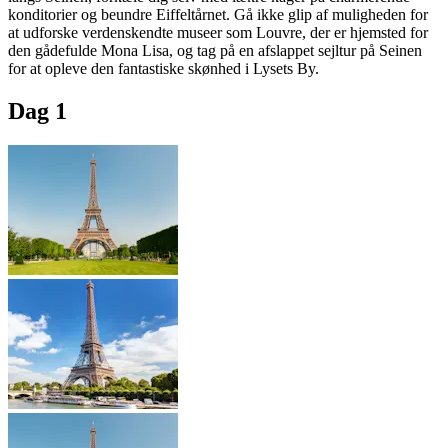
konditorier og beundre Eiffeltårnet. Gå ikke glip af muligheden for
at udforske verdenskendte museer som Louvre, der er hjemsted for
den gådefulde Mona Lisa, og tag på en afslappet sejltur på Seinen
for at opleve den fantastiske skønhed i Lysets By.
Dag 1