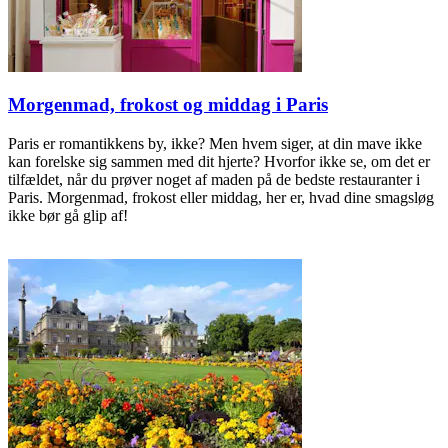
Morgenmad, frokost og middag i Paris
Paris er romantikkens by, ikke? Men hvem siger, at din mave ikke
kan forelske sig sammen med dit hjerte? Hvorfor ikke se, om det er
tilfældet, når du prøver noget af maden på de bedste restauranter i
Paris. Morgenmad, frokost eller middag, her er, hvad dine smagsløg
ikke bør gå glip af!