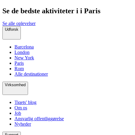
Se de bedste aktiviteter i i Paris
Se alle oplevelser
Udforsk
Barcelona
London
New York
Paris
Rom
Alle destinationer
Virksomhed
Tiqets' blog
Om os
Job
Ansvarlig offentliggørelse
Nyheder
Support