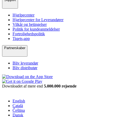
Hjælpecenter
Hjælpecenter for Leverandører
Vilkår og betingelser
Politik for kundeanmeldelser
Fortrolighedspolitik
Tiqets-app
Partnerskaber
Bliv leverandør
Bliv distributør
Downloadet af mere end
5.000.000 rejsende
English
Català
Čeština
Dansk