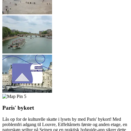
5
Paris' bykort
Lås op for de kulturelle skatte i lysets by med Paris' bykort! Med
problemfri adgang til Louvre, Eiffeltårnets første og anden etage, en
naturskøn sejltur på Seinen og en praktisk lydguide-app sikrer dette