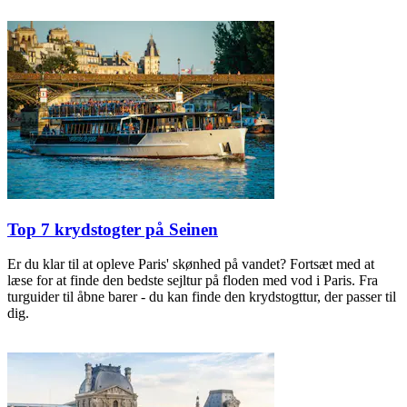
Top 7 krydstogter på Seinen
Er du klar til at opleve Paris' skønhed på vandet? Fortsæt med at
læse for at finde den bedste sejltur på floden med vod i Paris. Fra
turguider til åbne barer - du kan finde den krydstogttur, der passer til
dig.