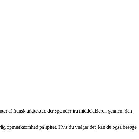
enter af fransk arkitektur, der spænder fra middelalderen gennem den
ærlig opmærksomhed på spiret. Hvis du vælger det, kan du også besøge