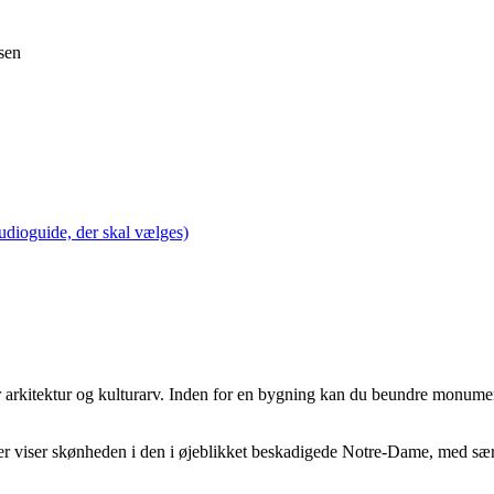
sen
udioguide, der skal vælges)
for arkitektur og kulturarv. Inden for en bygning kan du beundre monum
, der viser skønheden i den i øjeblikket beskadigede Notre-Dame, med s