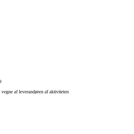
O
 vegne af leverandøren af aktiviteten