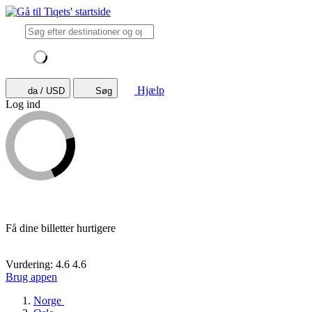
Hjælp
da / USD
Søg
Log ind
Få dine billetter hurtigere
Vurdering: 4.6
4.6
Brug appen
Norge