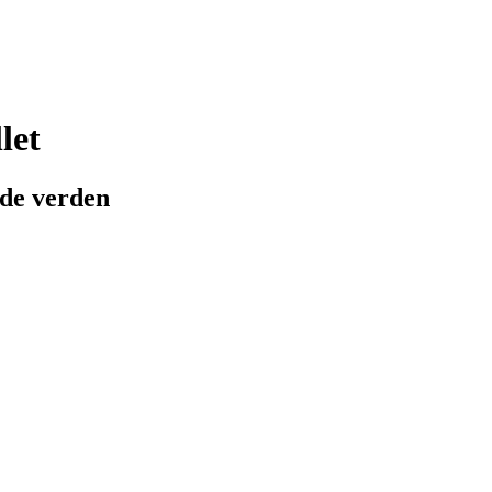
let
ede verden