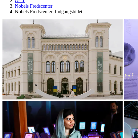
Oslo
Nobels Fredscenter
Nobels Fredscenter: Indgangsbillet