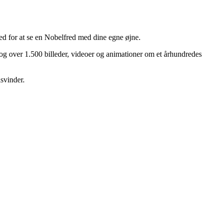
d for at se en Nobelfred med dine egne øjne.
r og over 1.500 billeder, videoer og animationer om et århundredes
svinder.