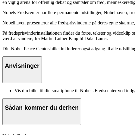
en vigtig arena for offentlig debat og samtaler om fred, menneskeretti
Nobels Fredscenter har flere permanente udstillinger, Nobelhaven, f
Nobelhaven præsenterer alle fredsprisvinderne på deres egne skærme,
På fredsprisvinderinstallationen finder du fotos, tekster og videoklip
værd af vindere, fra Martin Luther King til Dalai Lama.
Din Nobel Peace Center-billet inkluderer også adgang til alle udstill
Anvisninger
Vis din billet til din smartphone til Nobels Fredscenter ved ind
Sådan kommer du derhen