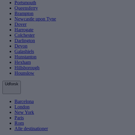
Portsmouth
Queensferry
Brampton
Newcastle upon Tyne
Dover
Harrogate
Colchester
Darlington
Devon
Galashiels
Hunstanton
Hexham
Hillsborough
Hounslow
Udforsk
Barcelona
London
New York
Paris
Rom
Alle destinationer