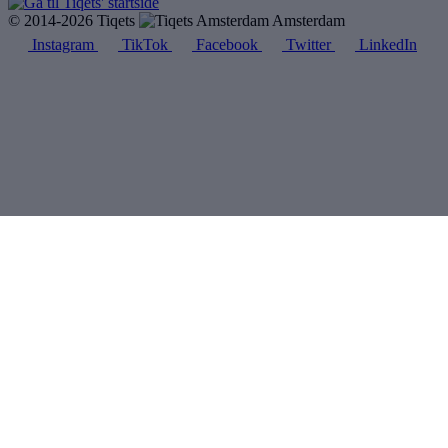
© 2014-2026 Tiqets
Amsterdam
Instagram
TikTok
Facebook
Twitter
LinkedIn