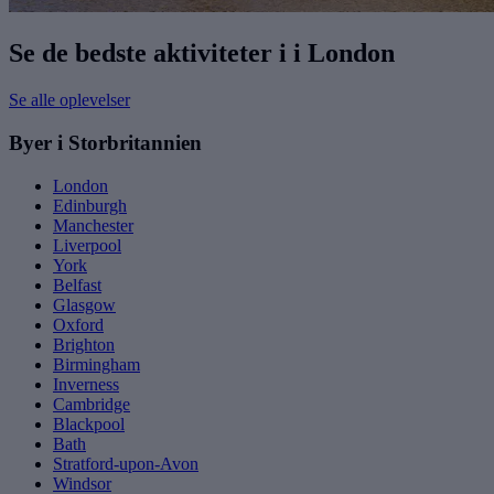
Se de bedste aktiviteter i i London
Se alle oplevelser
Byer i Storbritannien
London
Edinburgh
Manchester
Liverpool
York
Belfast
Glasgow
Oxford
Brighton
Birmingham
Inverness
Cambridge
Blackpool
Bath
Stratford-upon-Avon
Windsor