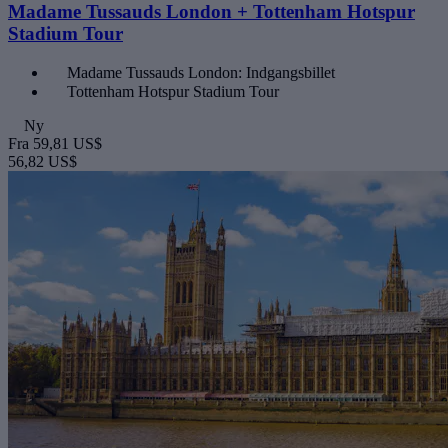
Madame Tussauds London + Tottenham Hotspur
Stadium Tour
Madame Tussauds London: Indgangsbillet
Tottenham Hotspur Stadium Tour
Ny
Fra
59,81 US$
56,82 US$