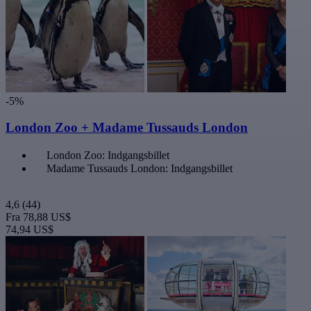
-5%
London Zoo + Madame Tussauds London
London Zoo: Indgangsbillet
Madame Tussauds London: Indgangsbillet
4,6
(44)
Fra
78,88 US$
74,94 US$