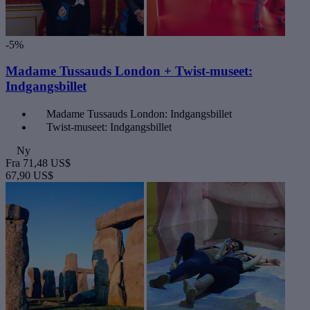
-5%
Madame Tussauds London + Twist-museet:
Indgangsbillet
Madame Tussauds London: Indgangsbillet
Twist-museet: Indgangsbillet
Ny
Fra
71,48 US$
67,90 US$