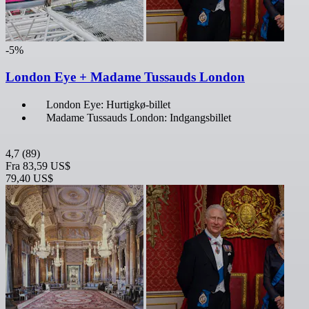
-5%
London Eye + Madame Tussauds London
London Eye: Hurtigkø-billet
Madame Tussauds London: Indgangsbillet
4,7
(89)
Fra
83,59 US$
79,40 US$