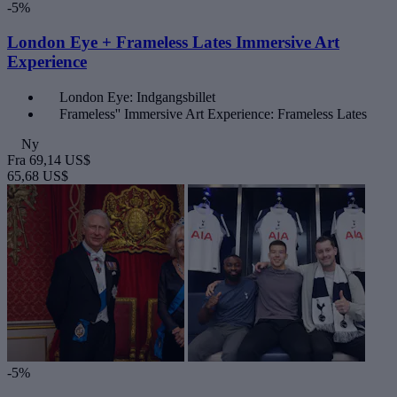
-5%
London Eye + Frameless Lates Immersive Art
Experience
London Eye: Indgangsbillet
Frameless'' Immersive Art Experience: Frameless Lates
Ny
Fra
69,14 US$
65,68 US$
-5%