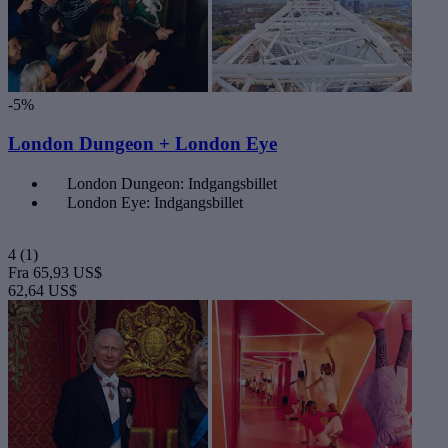
-5%
London Dungeon + London Eye
London Dungeon: Indgangsbillet
London Eye: Indgangsbillet
4
(1)
Fra
65,93 US$
62,64 US$