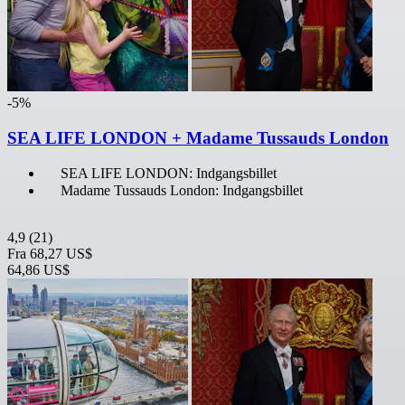
-5%
SEA LIFE LONDON + Madame Tussauds London
SEA LIFE LONDON: Indgangsbillet
Madame Tussauds London: Indgangsbillet
4,9
(21)
Fra
68,27 US$
64,86 US$