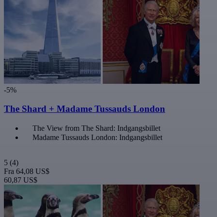
-5%
The Shard + Madame Tussauds London
The View from The Shard: Indgangsbillet
Madame Tussauds London: Indgangsbillet
5
(4)
Fra
64,08 US$
60,87 US$