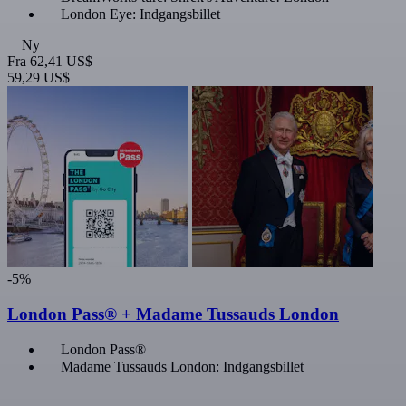
London Eye: Indgangsbillet
Ny
Fra
62,41 US$
59,29 US$
-5%
London Pass® + Madame Tussauds London
London Pass®
Madame Tussauds London: Indgangsbillet