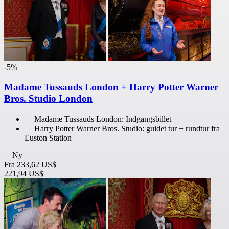
-5%
Madame Tussauds London + Harry Potter Warner
Bros. Studio London
Madame Tussauds London: Indgangsbillet
Harry Potter Warner Bros. Studio: guidet tur + rundtur fra
Euston Station
Ny
Fra
233,62 US$
221,94 US$