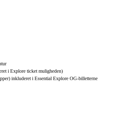
ntur
eret i Explore ticket muligheden)
per) inkluderet i Essential Explore OG-billetterne