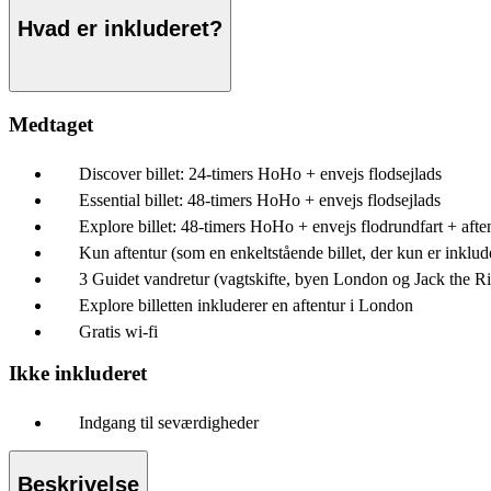
Hvad er inkluderet?
Medtaget
Discover billet: 24-timers HoHo + envejs flodsejlads
Essential billet: 48-timers HoHo + envejs flodsejlads
Explore billet: 48-timers HoHo + envejs flodrundfart + afte
Kun aftentur (som en enkeltstående billet, der kun er inklud
3 Guidet vandretur (vagtskifte, byen London og Jack the Rip
Explore billetten inkluderer en aftentur i London
Gratis wi-fi
Ikke inkluderet
Indgang til seværdigheder
Beskrivelse