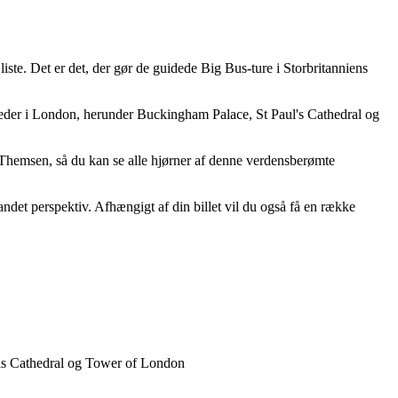
ste. Det er det, der gør de guidede Big Bus-ture i Storbritanniens
heder i London, herunder Buckingham Palace, St Paul's Cathedral og
gs Themsen, så du kan se alle hjørner af denne verdensberømte
ndet perspektiv. Afhængigt af din billet vil du også få en række
uls Cathedral og Tower of London