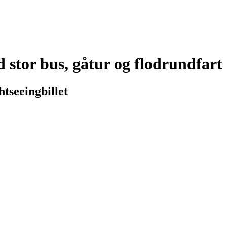
stor bus, gåtur og flodrundfart
tseeingbillet