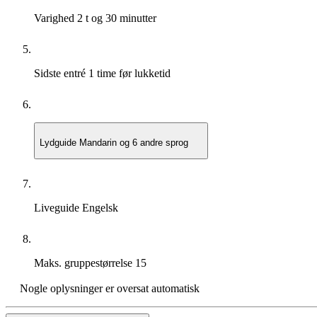
Varighed
2 t og 30 minutter
Sidste entré
1 time før lukketid
Lydguide
Mandarin og 6 andre sprog
Liveguide
Engelsk
Maks. gruppestørrelse
15
Nogle oplysninger er oversat automatisk