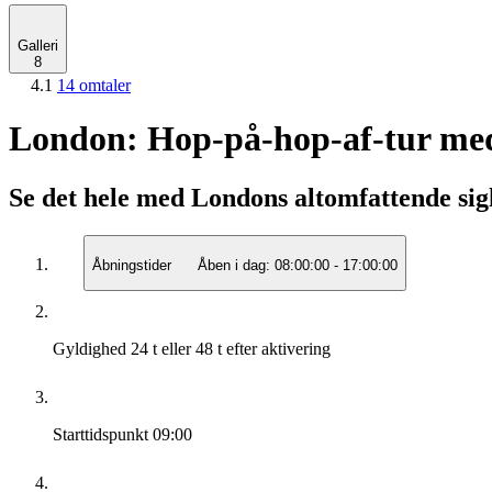
Galleri
8
4.1
14 omtaler
London: Hop-på-hop-af-tur med 
Se det hele med Londons altomfattende sigh
Åbningstider
Åben i dag:
08:00:00
-
17:00:00
Gyldighed
24 t eller 48 t efter aktivering
Starttidspunkt
09:00