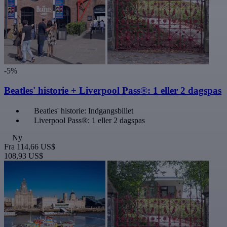
-5%
Beatles' historie + Liverpool Pass®: 1 eller 2 dagspas
Beatles' historie: Indgangsbillet
Liverpool Pass®: 1 eller 2 dagspas
Ny
Fra
114,66 US$
108,93 US$