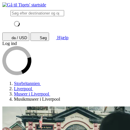
Hjælp
da / USD
Søg
Log ind
Storbritannien
Liverpool
Museer i Liverpool
Musikmuseer i Liverpool