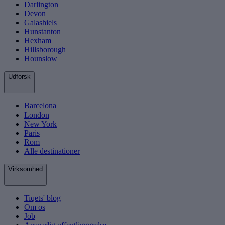
Darlington
Devon
Galashiels
Hunstanton
Hexham
Hillsborough
Hounslow
Udforsk
Barcelona
London
New York
Paris
Rom
Alle destinationer
Virksomhed
Tiqets' blog
Om os
Job