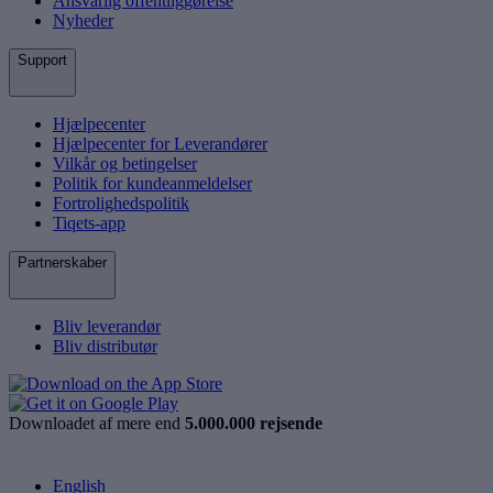
Ansvarlig offentliggørelse
Nyheder
Support
Hjælpecenter
Hjælpecenter for Leverandører
Vilkår og betingelser
Politik for kundeanmeldelser
Fortrolighedspolitik
Tiqets-app
Partnerskaber
Bliv leverandør
Bliv distributør
Downloadet af mere end
5.000.000 rejsende
English