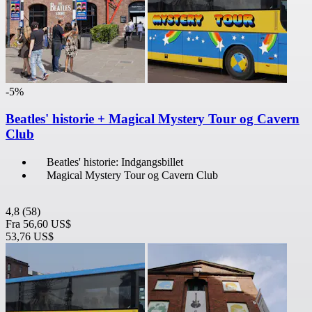
-5%
Beatles' historie + Magical Mystery Tour og Cavern
Club
Beatles' historie: Indgangsbillet
Magical Mystery Tour og Cavern Club
4,8
(58)
Fra
56,60 US$
53,76 US$