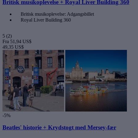
Britisk musikoplevelse + Royal Liver Building 360
Britisk musikoplevelse: Adgangsbillet
Royal Liver Building 360
5
(2)
Fra
51,94 US$
49,35 US$
-5%
Beatles' historie + Krydstogt med Mersey-fær