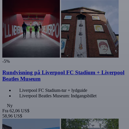
-5%
Rundvisning på Liverpool FC Stadium + Liverpool
Beatles Museum
Liverpool FC Stadium-tur + lydguide
Liverpool Beatles Museum: Indgangsbillet
Ny
Fra
62,06 US$
58,96 US$