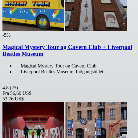
-5%
Magical Mystery Tour og Cavern Club + Liverpool
Beatles Museum
Magical Mystery Tour og Cavern Club
Liverpool Beatles Museum: Indgangsbillet
4,8
(25)
Fra
56,60 US$
53,76 US$