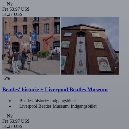
Ny
Fra
53,97 US$
51,27 US$
-5%
Beatles' historie + Liverpool Beatles Museum
Beatles' historie: Indgangsbillet
Liverpool Beatles Museum: Indgangsbillet
Ny
Fra
53,97 US$
51,27 US$