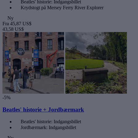
Beatles' historie: Indgangsbillet
Krydstogt på Mersey Ferry River Explorer
Ny
Fra
45,87 US$
43,58 US$
-5%
Beatles' historie + Jordbærmark
Beatles' historie: Indgangsbillet
Jordbærmark: Indgangsbillet
Ny