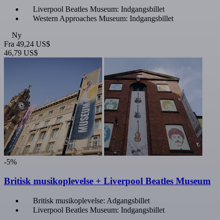
Liverpool Beatles Museum: Indgangsbillet
Western Approaches Museum: Indgangsbillet
Ny
Fra
49,24 US$
46,79 US$
-5%
Britisk musikoplevelse + Liverpool Beatles Museum
Britisk musikoplevelse: Adgangsbillet
Liverpool Beatles Museum: Indgangsbillet