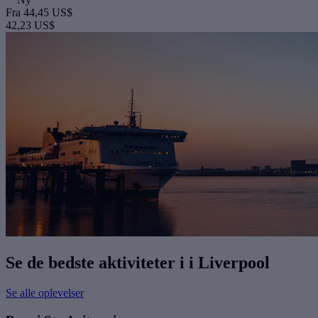
Fra
44,45 US$
42,23 US$
Se de bedste aktiviteter i i Liverpool
Se alle oplevelser