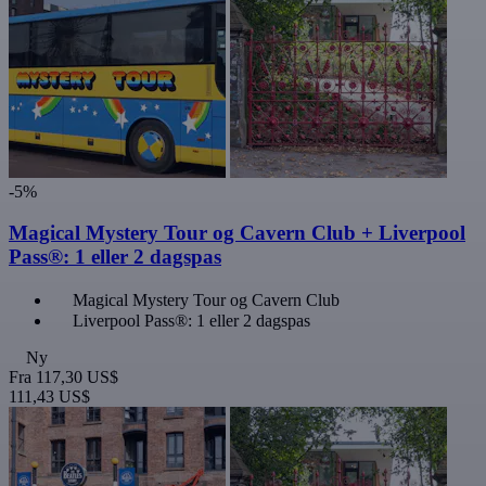
-5%
Magical Mystery Tour og Cavern Club + Liverpool
Pass®: 1 eller 2 dagspas
Magical Mystery Tour og Cavern Club
Liverpool Pass®: 1 eller 2 dagspas
Ny
Fra
117,30 US$
111,43 US$