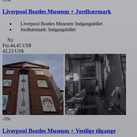
Liverpool Beatles Museum + Jordbærmark
Liverpool Beatles Museum: Indgangsbillet
Jordbærmark: Indgangsbillet
Ny
Fra
44,45 US$
42,23 US$
-5%
Liverpool Beatles Museum + Vestlige tilgange