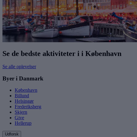
Se de bedste aktiviteter i i København
Se alle oplevelser
Byer i Danmark
København
Billund
Helsingør
Frederiksberg
Skjern
Give
Hellerup
Udforsk