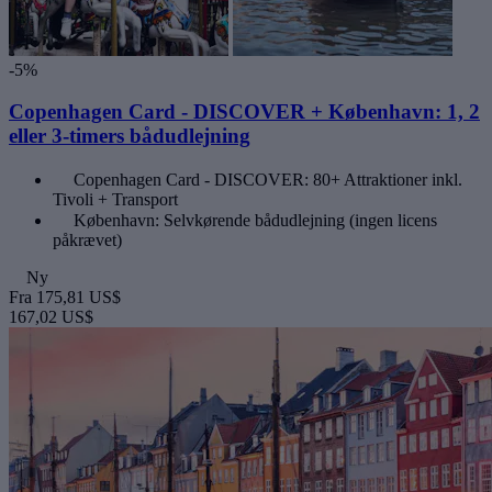
-5%
Copenhagen Card - DISCOVER + København: 1, 2
eller 3-timers bådudlejning
Copenhagen Card - DISCOVER: 80+ Attraktioner inkl.
Tivoli + Transport
København: Selvkørende bådudlejning (ingen licens
påkrævet)
Ny
Fra
175,81 US$
167,02 US$