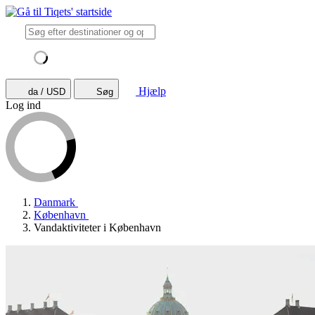
Hjælp
da / USD
Søg
Log ind
Danmark
København
Vandaktiviteter i København