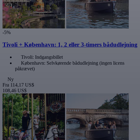
-5%
Tivoli + København: 1, 2 eller 3-timers bådudlejning
Tivoli: Indgangsbillet
København: Selvkørende bådudlejning (ingen licens
påkrævet)
Ny
Fra
114,17 US$
108,46 US$