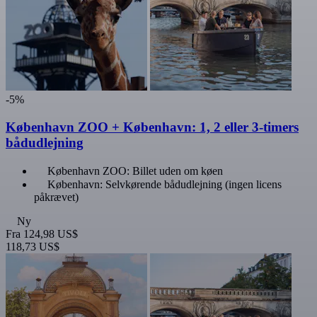
-5%
København ZOO + København: 1, 2 eller 3-timers
bådudlejning
København ZOO: Billet uden om køen
København: Selvkørende bådudlejning (ingen licens
påkrævet)
Ny
Fra
124,98 US$
118,73 US$