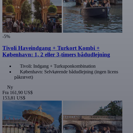
-5%
Tivoli Haveindgang + Turkort Kombi +
København: 1, 2 eller 3-timers bådudlejning
Tivoli: Indgang + Turkuponkombination
København: Selvkørende bådudlejning (ingen licens
påkrævet)
Ny
Fra
161,90 US$
153,81 US$