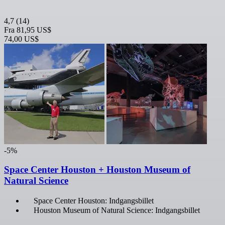
4,7
(14)
Fra
81,95 US$
74,00 US$
-5%
Space Center Houston + Houston Museum of
Natural Science
Space Center Houston: Indgangsbillet
Houston Museum of Natural Science: Indgangsbillet