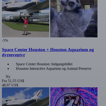
-5%
Space Center Houston + Houston Aquarium og
dyreeventyr
Space Center Houston: Indgangsbillet
Houston Interactive Aquarium og Animal Preserve
Ny
Fra
51,55 US$
48,97 US$