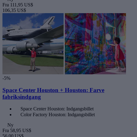
Fra
111,95 US$
106,35 US$
-5%
Space Center Houston + Houston: Farve
fabriksindgang
Space Center Houston: Indgangsbillet
Color Factory Houston: Indgangsbillet
Ny
Fra
58,95 US$
56,00 US$