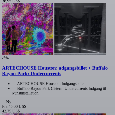
38,95 US$
-5%
ARTECHOUSE Houston: adgangsbillet + Buffalo
Bayou Park: Undercurrents
ARTECHOUSE Houston: Indgangsbillet
Buffalo Bayou Park Cistern: Undercurrents Indgang til
kunstinstallation
Ny
Fra
45,00 US$
42,75 US$