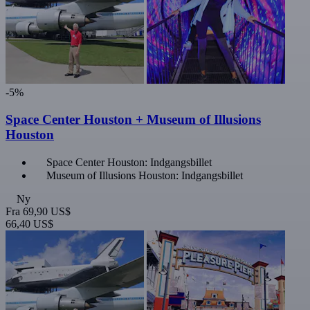
-5%
Space Center Houston + Museum of Illusions
Houston
Space Center Houston: Indgangsbillet
Museum of Illusions Houston: Indgangsbillet
Ny
Fra
69,90 US$
66,40 US$