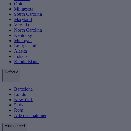
Ohio
Minnesota
South Carolina
Maryland
Virginia
North Carolina
Kentucky
Michigan
Long Island
Alaska
Indiana
Rhode Island
Udforsk
Barcelona
London
New York
Paris
Rom
Alle destinationer
Virksomhed