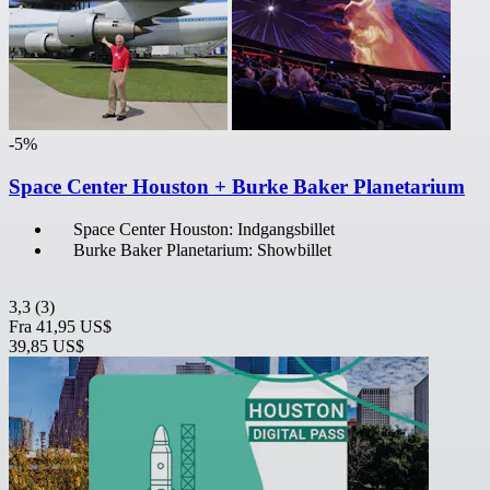
-5%
Space Center Houston + Burke Baker Planetarium
Space Center Houston: Indgangsbillet
Burke Baker Planetarium: Showbillet
3,3
(3)
Fra
41,95 US$
39,85 US$