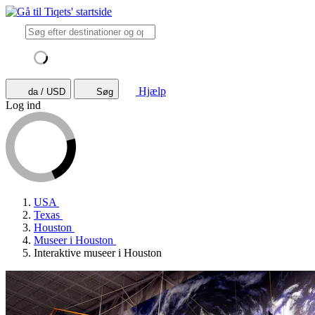
Hjælp
da / USD
Søg
Log ind
USA
Texas
Houston
Museer i Houston
Interaktive museer i Houston