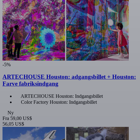
-5%
ARTECHOUSE Houston: adgangsbillet + Houston:
Farve fabriksindgang
ARTECHOUSE Houston: Indgangsbillet
Color Factory Houston: Indgangsbillet
Ny
Fra
59,00 US$
56,05 US$