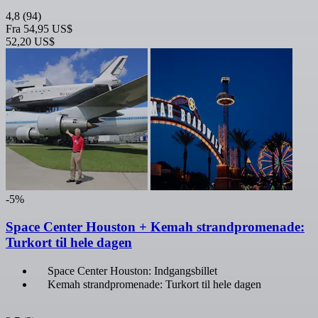
4,8
(94)
Fra
54,95 US$
52,20 US$
-5%
Space Center Houston + Kemah strandpromenade:
Turkort til hele dagen
Space Center Houston: Indgangsbillet
Kemah strandpromenade: Turkort til hele dagen