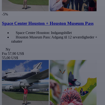
-5%
Space Center Houston + Houston Museum Pass
Space Center Houston: Indgangsbillet
Houston Museum Pass: Adgang til 12 seværdigheder +
rabatter
Ny
Fra
57,90 US$
55,00 US$