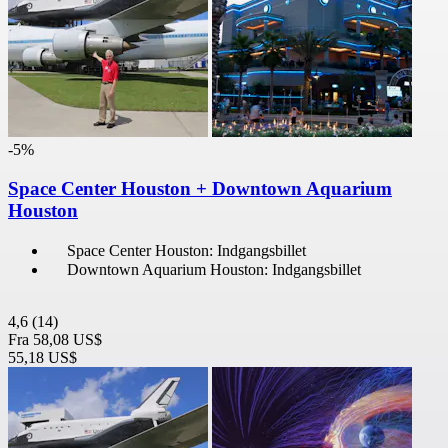
-5%
Space Center Houston + Downtown Aquarium
Houston
Space Center Houston: Indgangsbillet
Downtown Aquarium Houston: Indgangsbillet
4,6
(14)
Fra
58,08 US$
55,18 US$