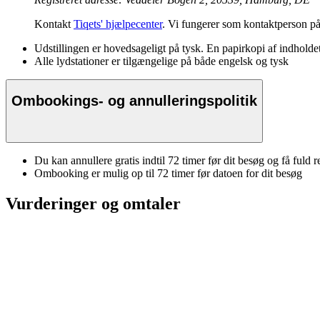
Kontakt
Tiqets' hjælpecenter
. Vi fungerer som kontaktperson på
Udstillingen er hovedsageligt på tysk. En papirkopi af indholdet
Alle lydstationer er tilgængelige på både engelsk og tysk
Ombookings- og annulleringspolitik
Du kan annullere gratis indtil 72 timer før dit besøg og få fuld r
Ombooking er mulig op til 72 timer før datoen for dit besøg
Vurderinger og omtaler