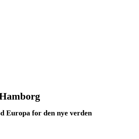
t Hamborg
lod Europa for den nye verden