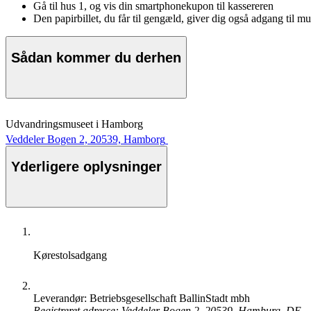
Gå til hus 1, og vis din smartphonekupon til kassereren
Den papirbillet, du får til gengæld, giver dig også adgang til m
Sådan kommer du derhen
Udvandringsmuseet i Hamborg
Veddeler Bogen 2, 20539, Hamborg
Yderligere oplysninger
Kørestolsadgang
Leverandør: Betriebsgesellschaft BallinStadt mbh
Registreret adresse: Veddeler Bogen 2, 20539, Hamburg, DE