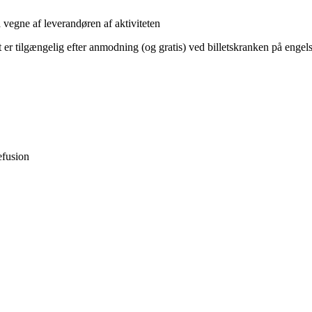
 vegne af leverandøren af aktiviteten
 er tilgængelig efter anmodning (og gratis) ved billetskranken på engel
efusion