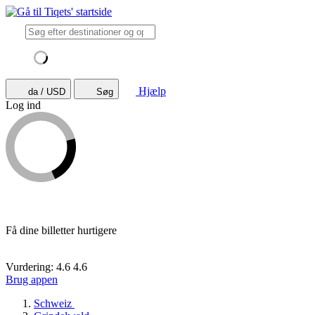
Hjælp
da / USD
Søg
Log ind
Få dine billetter hurtigere
Vurdering: 4.6
4.6
Brug appen
Schweiz