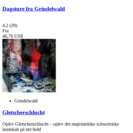
Dagsture fra Grindelwald
4,2
(29)
Fra
46,76 US$
Grindelwald
Gletscherschlucht
Oplev Gletscherschlucht – oplev det majestætiske schweiziske
landskab på tæt hold