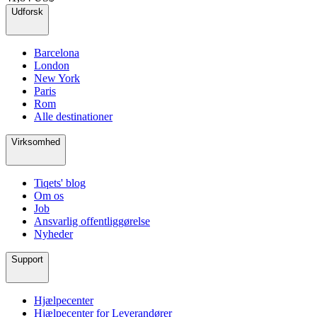
Udforsk
Barcelona
London
New York
Paris
Rom
Alle destinationer
Virksomhed
Tiqets' blog
Om os
Job
Ansvarlig offentliggørelse
Nyheder
Support
Hjælpecenter
Hjælpecenter for Leverandører