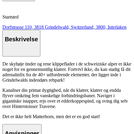
Startsted
Dorfstrasse 110, 3818 Grindelwald, Switzerland, 3800, Interlaken
Beskrivelse
De skyhøje tinder og rene klippeflader i de schweiziske alper er ikke
noget for en gennemsnitlig klatrer. Fortvivl ikke, du kan stadig få dit
adrenalinfix fra de 40+ udfordrende elementer, der ligger inde i
Grindelwalds indendørs rebpark!
Kanaliser din primat dygtighed, når du klatrer, klatrer og endda
flyver omkring fem vanskelige forhindringsbaner. Naviger i
gigantiske istapper, rejs over et edderkoppespind, og sving dig selv
over Hinterstoisser Traverse.
Det er ikke helt Matterhorn, men det er en god start!
Anvisninger