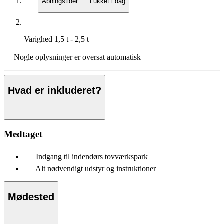
Åbningstider
Lukket i dag
Varighed
1,5 t - 2,5 t
Nogle oplysninger er oversat automatisk
Hvad er inkluderet?
Medtaget
Indgang til indendørs tovværkspark
Alt nødvendigt udstyr og instruktioner
Mødested