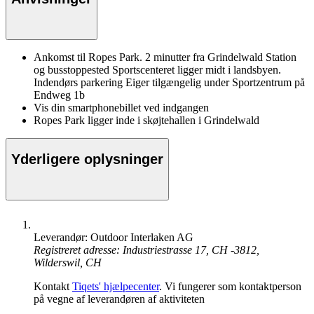
Ankomst til Ropes Park. 2 minutter fra Grindelwald Station
og busstoppested Sportscenteret ligger midt i landsbyen.
Indendørs parkering Eiger tilgængelig under Sportzentrum på
Endweg 1b
Vis din smartphonebillet ved indgangen
Ropes Park ligger inde i skøjtehallen i Grindelwald
Yderligere oplysninger
Leverandør: Outdoor Interlaken AG
Registreret adresse: Industriestrasse 17, CH -3812,
Wilderswil, CH
Kontakt
Tiqets' hjælpecenter
. Vi fungerer som kontaktperson
på vegne af leverandøren af aktiviteten