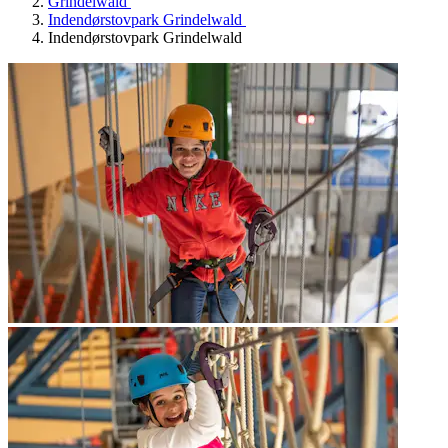
Grindelwald
Indendørstovpark Grindelwald
Indendørstovpark Grindelwald