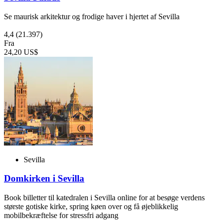
Se maurisk arkitektur og frodige haver i hjertet af Sevilla
4,4
(21.397)
Fra
24,20 US$
Sevilla
Domkirken i Sevilla
Book billetter til katedralen i Sevilla online for at besøge verdens
største gotiske kirke, spring køen over og få øjeblikkelig
mobilbekræftelse for stressfri adgang