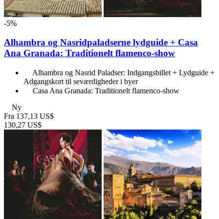
-5%
Alhambra og Nasridpaladserne lydguide + Casa
Ana Granada: Traditionelt flamenco-show
Alhambra og Nasrid Paladser: Indgangsbillet + Lydguide +
Adgangskort til seværdigheder i byer
Casa Ana Granada: Traditionelt flamenco-show
Ny
Fra
137,13 US$
130,27 US$