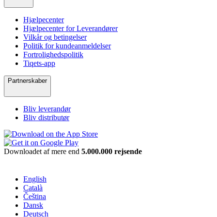
Hjælpecenter
Hjælpecenter for Leverandører
Vilkår og betingelser
Politik for kundeanmeldelser
Fortrolighedspolitik
Tiqets-app
Partnerskaber
Bliv leverandør
Bliv distributør
Downloadet af mere end
5.000.000 rejsende
English
Català
Čeština
Dansk
Deutsch