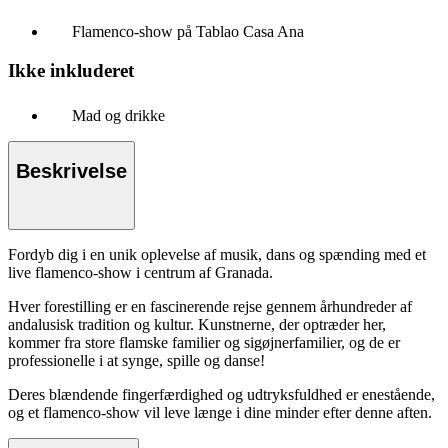
Flamenco-show på Tablao Casa Ana
Ikke inkluderet
Mad og drikke
Beskrivelse
Fordyb dig i en unik oplevelse af musik, dans og spænding med et
live flamenco-show i centrum af Granada.
Hver forestilling er en fascinerende rejse gennem århundreder af
andalusisk tradition og kultur. Kunstnerne, der optræder her,
kommer fra store flamske familier og sigøjnerfamilier, og de er
professionelle i at synge, spille og danse!
Deres blændende fingerfærdighed og udtryksfuldhed er enestående,
og et flamenco-show vil leve længe i dine minder efter denne aften.