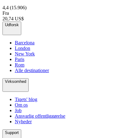
4,4
(15.906)
Fra
20,74 US$
Udforsk
Barcelona
London
New York
Paris
Rom
Alle destinationer
Virksomhed
Tiqets' blog
Om os
Job
Ansvarlig offentliggørelse
Nyheder
Support