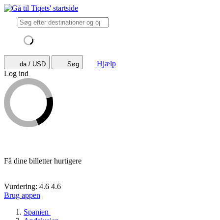
Hjælp
da / USD
Søg
Log ind
Få dine billetter hurtigere
Vurdering: 4.6
4.6
Brug appen
Spanien