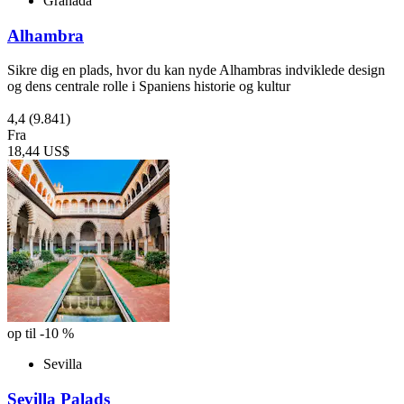
Granada
Alhambra
Sikre dig en plads, hvor du kan nyde Alhambras indviklede design
og dens centrale rolle i Spaniens historie og kultur
4,4
(9.841)
Fra
18,44 US$
op til -10 %
Sevilla
Sevilla Palads