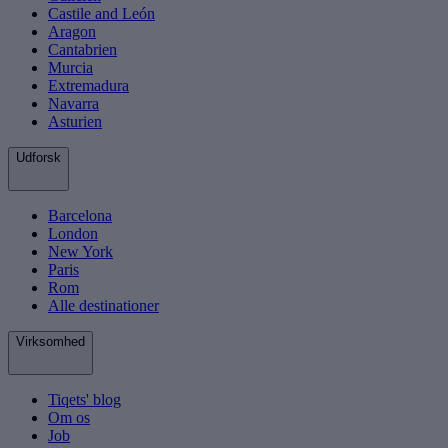
Castile and León
Aragon
Cantabrien
Murcia
Extremadura
Navarra
Asturien
Udforsk
Barcelona
London
New York
Paris
Rom
Alle destinationer
Virksomhed
Tiqets' blog
Om os
Job