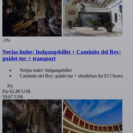
-5%
Nerjas huler: Indgangsbillet + Caminito del Rey:
guidet tur + transport
Nerjas huler: Indgangsbillet
Caminito del Rey: guidet tur + shuttlebus fra El Chorro
Ny
Fra
62,80 US$
59,67 US$