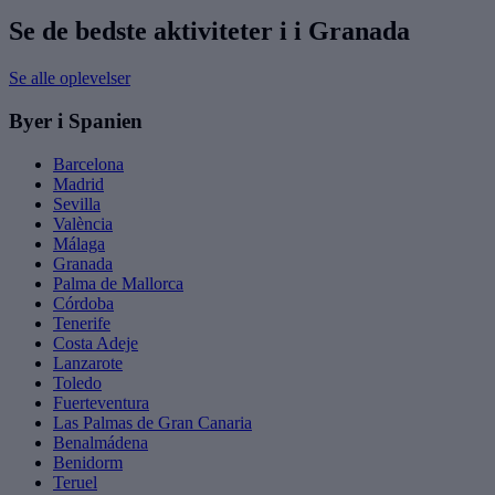
Se de bedste aktiviteter i i Granada
Se alle oplevelser
Byer i Spanien
Barcelona
Madrid
Sevilla
València
Málaga
Granada
Palma de Mallorca
Córdoba
Tenerife
Costa Adeje
Lanzarote
Toledo
Fuerteventura
Las Palmas de Gran Canaria
Benalmádena
Benidorm
Teruel