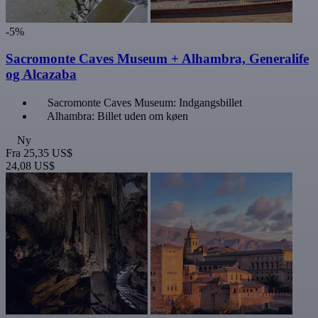
-5%
Sacromonte Caves Museum + Alhambra, Generalife
og Alcazaba
Sacromonte Caves Museum: Indgangsbillet
Alhambra: Billet uden om køen
Ny
Fra
25,35 US$
24,08 US$