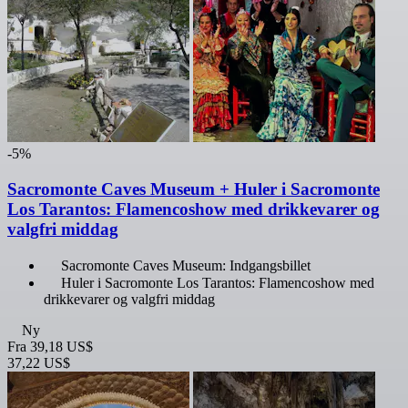
-5%
Sacromonte Caves Museum + Huler i Sacromonte
Los Tarantos: Flamencoshow med drikkevarer og
valgfri middag
Sacromonte Caves Museum: Indgangsbillet
Huler i Sacromonte Los Tarantos: Flamencoshow med
drikkevarer og valgfri middag
Ny
Fra
39,18 US$
37,22 US$