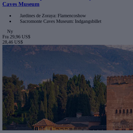
Caves Museum
Jardines de Zoraya: Flamencoshow
Sacromonte Caves Museum: Indgangsbillet
Ny
Fra
29,96 US$
28,46 US$