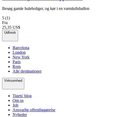
Besøg gamle huleboliger, og kør i en varmluftsballon
5
(1)
Fra
25,35 US$
Udforsk
Barcelona
London
New York
Paris
Rom
Alle destinationer
Virksomhed
Tiqets' blog
Om os
Job
Ansvarlig offentliggørelse
Nyheder