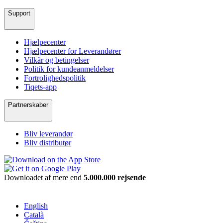
Support
Hjælpecenter
Hjælpecenter for Leverandører
Vilkår og betingelser
Politik for kundeanmeldelser
Fortrolighedspolitik
Tiqets-app
Partnerskaber
Bliv leverandør
Bliv distributør
Downloadet af mere end
5.000.000 rejsende
English
Català