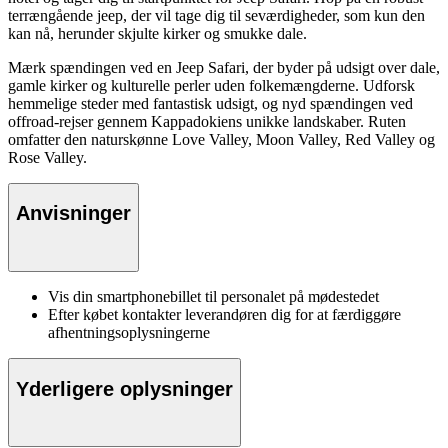
terrængående jeep, der vil tage dig til seværdigheder, som kun den
kan nå, herunder skjulte kirker og smukke dale.
Mærk spændingen ved en Jeep Safari, der byder på udsigt over dale,
gamle kirker og kulturelle perler uden folkemængderne. Udforsk
hemmelige steder med fantastisk udsigt, og nyd spændingen ved
offroad-rejser gennem Kappadokiens unikke landskaber. Ruten
omfatter den naturskønne Love Valley, Moon Valley, Red Valley og
Rose Valley.
Anvisninger
Vis din smartphonebillet til personalet på mødestedet
Efter købet kontakter leverandøren dig for at færdiggøre
afhentningsoplysningerne
Yderligere oplysninger