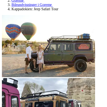
Göreme
Bilrundvisninger i Goreme
Kappadokien: Jeep Safari Tour