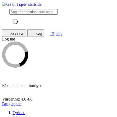
Hjælp
da / USD
Søg
Log ind
Få dine billetter hurtigere
Vurdering: 4.6
4.6
Brug appen
Tyrkiet