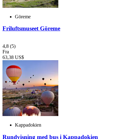
Göreme
Friluftsmuseet Göreme
4,8
(5)
Fra
63,38 US$
Kappadokien
Rundvisning med bus i Kappadokien