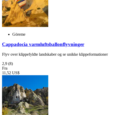
Göreme
Cappadocia varmluftsballonflyvninger
Flyv over klippefyldte landskaber og se unikke klippeformationer
2,9
(8)
Fra
11,52 US$