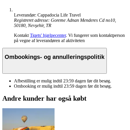
Leverandør: Cappadocia Life Travel
Registreret adresse: Goreme Adnan Menderes Cd no10,
50180, Nevşehir, TR
Kontakt
Tiqets' hjælpecenter
. Vi fungerer som kontaktperson
på vegne af leverandøren af aktiviteten
Ombookings- og annulleringspolitik
Afbestilling er mulig indtil
23:59
dagen før dit besøg.
Ombooking er mulig indtil
23:59
dagen før dit besøg.
Andre kunder har også købt