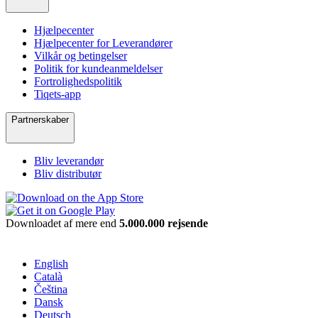
Hjælpecenter
Hjælpecenter for Leverandører
Vilkår og betingelser
Politik for kundeanmeldelser
Fortrolighedspolitik
Tiqets-app
Partnerskaber
Bliv leverandør
Bliv distributør
Downloadet af mere end
5.000.000 rejsende
English
Català
Čeština
Dansk
Deutsch