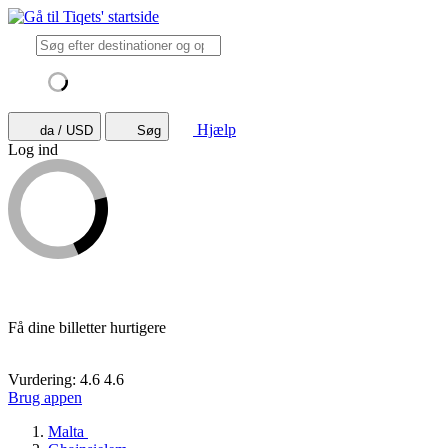
Hjælp
da / USD
Søg
Log ind
Få dine billetter hurtigere
Vurdering: 4.6
4.6
Brug appen
Malta