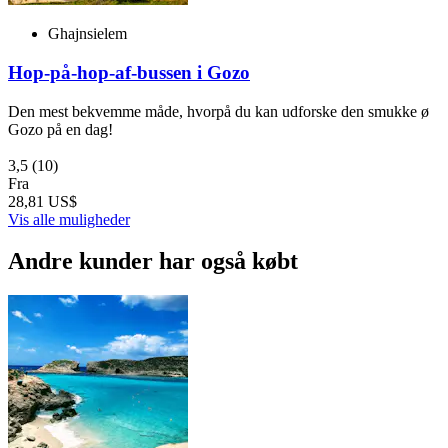
Ghajnsielem
Hop-på-hop-af-bussen i Gozo
Den mest bekvemme måde, hvorpå du kan udforske den smukke ø
Gozo på en dag!
3,5
(10)
Fra
28,81 US$
Vis alle muligheder
Andre kunder har også købt