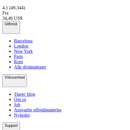
4,1
(49.344)
Fra
34,46 US$
Udforsk
Barcelona
London
New York
Paris
Rom
Alle destinationer
Virksomhed
Tiqets' blog
Om os
Job
Ansvarlig offentliggørelse
Nyheder
Support