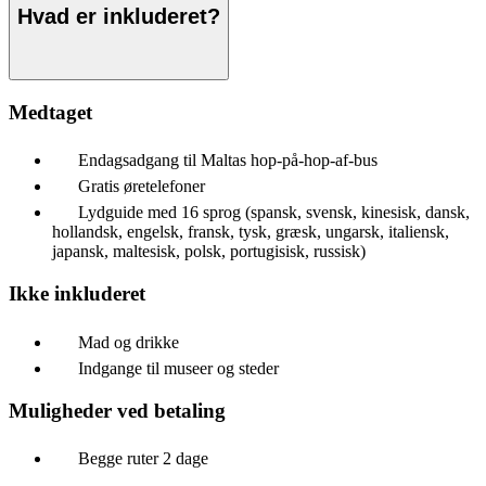
Hvad er inkluderet?
Medtaget
Endagsadgang til Maltas hop-på-hop-af-bus
Gratis øretelefoner
Lydguide med 16 sprog (spansk, svensk, kinesisk, dansk,
hollandsk, engelsk, fransk, tysk, græsk, ungarsk, italiensk,
japansk, maltesisk, polsk, portugisisk, russisk)
Ikke inkluderet
Mad og drikke
Indgange til museer og steder
Muligheder ved betaling
Begge ruter 2 dage