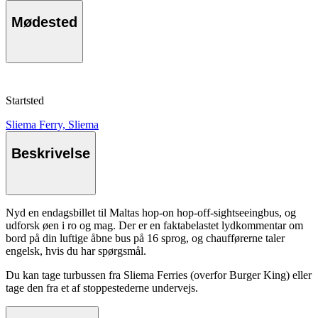
Mødested
Startsted
Sliema Ferry, Sliema
Beskrivelse
Nyd en endagsbillet til Maltas hop-on hop-off-sightseeingbus, og
udforsk øen i ro og mag. Der er en faktabelastet lydkommentar om
bord på din luftige åbne bus på 16 sprog, og chaufførerne taler
engelsk, hvis du har spørgsmål.
Du kan tage turbussen fra Sliema Ferries (overfor Burger King) eller
tage den fra et af stoppestederne undervejs.