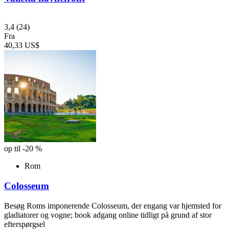
3,4
(24)
Fra
40,33 US$
op til -20 %
Rom
Colosseum
Besøg Roms imponerende Colosseum, der engang var hjemsted for
gladiatorer og vogne; book adgang online tidligt på grund af stor
efterspørgsel