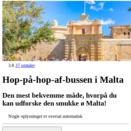
3.8
37 omtaler
Hop-på-hop-af-bussen i Malta
Den mest bekvemme måde, hvorpå du
kan udforske den smukke ø Malta!
Nogle oplysninger er oversat automatisk