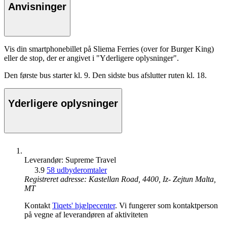
Anvisninger
Vis din smartphonebillet på Sliema Ferries (over for Burger King)
eller de stop, der er angivet i "Yderligere oplysninger".
Den første bus starter kl. 9. Den sidste bus afslutter ruten kl. 18.
Yderligere oplysninger
Leverandør: Supreme Travel
3.9
58 udbyderomtaler
Registreret adresse: Kastellan Road, 4400, Iz- Zejtun Malta,
MT
Kontakt
Tiqets' hjælpecenter
. Vi fungerer som kontaktperson
på vegne af leverandøren af aktiviteten