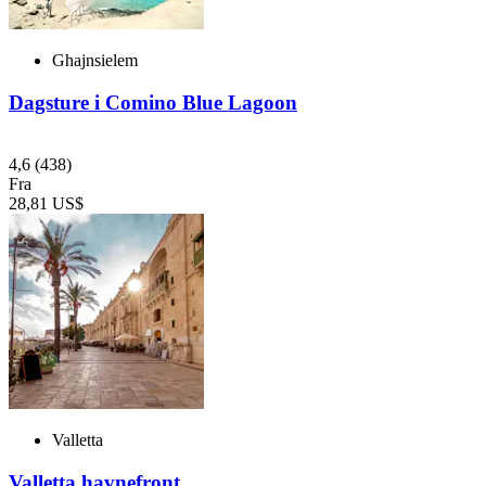
Ghajnsielem
Dagsture i Comino Blue Lagoon
4,6
(438)
Fra
28,81 US$
Valletta
Valletta havnefront