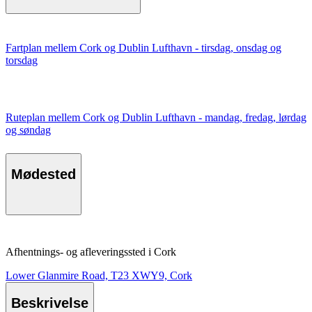
Fartplan mellem Cork og Dublin Lufthavn - tirsdag, onsdag og
torsdag
Ruteplan mellem Cork og Dublin Lufthavn - mandag, fredag, lørdag
og søndag
Mødested
Afhentnings- og afleveringssted i Cork
Lower Glanmire Road, T23 XWY9, Cork
Beskrivelse