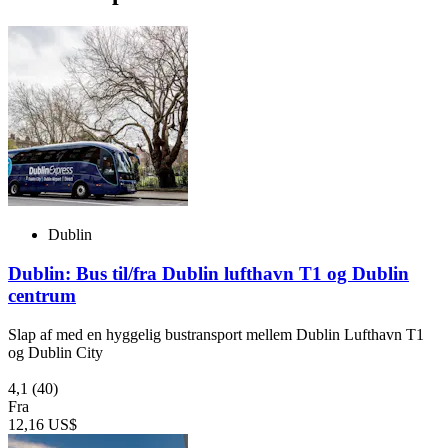
Dublin
Dublin: Bus til/fra Dublin lufthavn T1 og Dublin
centrum
Slap af med en hyggelig bustransport mellem Dublin Lufthavn T1
og Dublin City
4,1
(40)
Fra
12,16 US$