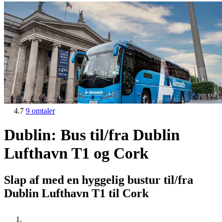
4.7
9 omtaler
Dublin: Bus til/fra Dublin
Lufthavn T1 og Cork
Slap af med en hyggelig bustur til/fra
Dublin Lufthavn T1 til Cork