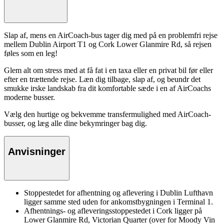
Slap af, mens en AirCoach-bus tager dig med på en problemfri rejse
mellem Dublin Airport T1 og Cork Lower Glanmire Rd, så rejsen
føles som en leg!
Glem alt om stress med at få fat i en taxa eller en privat bil før eller
efter en trættende rejse. Læn dig tilbage, slap af, og beundr det
smukke irske landskab fra dit komfortable sæde i en af AirCoachs
moderne busser.
Vælg den hurtige og bekvemme transfermulighed med AirCoach-
busser, og læg alle dine bekymringer bag dig.
Anvisninger
Stoppestedet for afhentning og aflevering i Dublin Lufthavn
ligger samme sted uden for ankomstbygningen i Terminal 1.
Afhentnings- og afleveringsstoppestedet i Cork ligger på
Lower Glanmire Rd, Victorian Quarter (over for Moody Vin