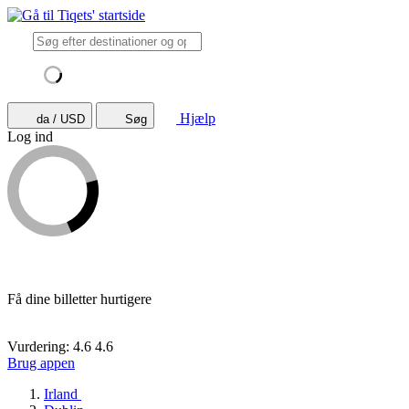
Hjælp
da / USD
Søg
Log ind
Få dine billetter hurtigere
Vurdering: 4.6
4.6
Brug appen
Irland