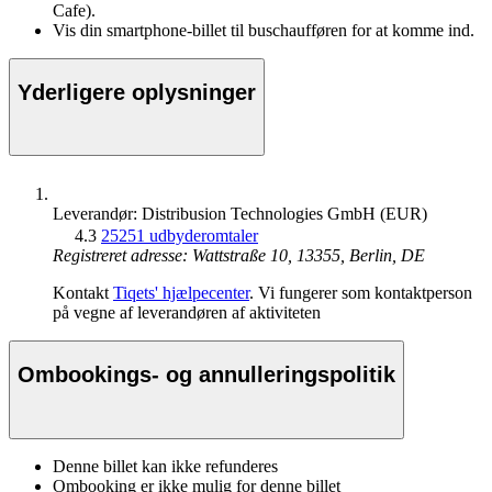
Cafe).
Vis din smartphone-billet til buschaufføren for at komme ind.
Yderligere oplysninger
Leverandør: Distribusion Technologies GmbH (EUR)
4.3
25251 udbyderomtaler
Registreret adresse: Wattstraße 10, 13355, Berlin, DE
Kontakt
Tiqets' hjælpecenter
. Vi fungerer som kontaktperson
på vegne af leverandøren af aktiviteten
Ombookings- og annulleringspolitik
Denne billet kan ikke refunderes
Ombooking er ikke mulig for denne billet