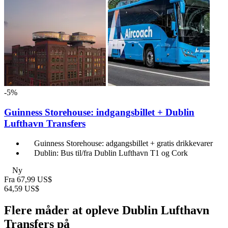
-5%
Guinness Storehouse: indgangsbillet + Dublin
Lufthavn Transfers
Guinness Storehouse: adgangsbillet + gratis drikkevarer
Dublin: Bus til/fra Dublin Lufthavn T1 og Cork
Ny
Fra
67,99 US$
64,59 US$
Flere måder at opleve Dublin Lufthavn
Transfers på