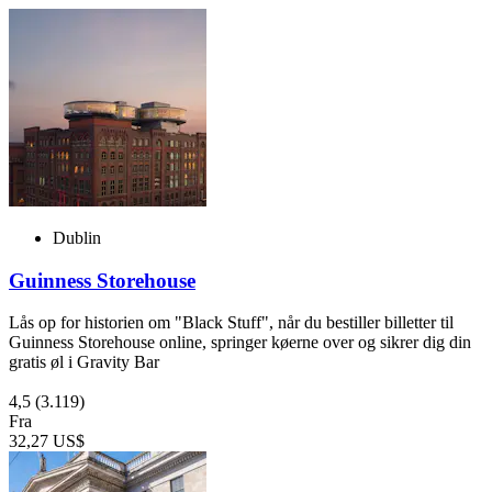
Dublin
Guinness Storehouse
Lås op for historien om "Black Stuff", når du bestiller billetter til
Guinness Storehouse online, springer køerne over og sikrer dig din
gratis øl i Gravity Bar
4,5
(3.119)
Fra
32,27 US$