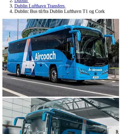
Dublin
Dublin Lufthavn Transfers
Dublin: Bus til/fra Dublin Lufthavn T1 og Cork