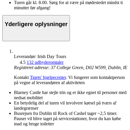
Turen går kl. 8.00. Sørg for at være på mødestedet mindst ti
minutter før afgang!
Yderligere oplysninger
Leverandør: Irish Day Tours
4.5
132 udbyderomtaler
Registreret adresse: 37 College Green, D02 W599, Dublin, IE
Kontakt
Tiqets' hjælpecenter
. Vi fungerer som kontaktperson
på vegne af leverandøren af aktiviteten
Blarney Castle har stejle trin og er ikke egnet til personer med
nedsat mobilitet
En betydelig del af turen vil involvere kørsel på tværs af
landegrænser
Busrejsen fra Dublin til Rock of Cashel tager ~2,5 timer.
Pauser vil blive taget på servicestationer, hvor du kan købe
mad og bruge toiletter