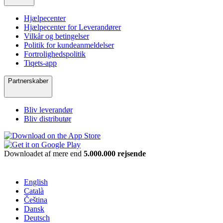
Hjælpecenter
Hjælpecenter for Leverandører
Vilkår og betingelser
Politik for kundeanmeldelser
Fortrolighedspolitik
Tiqets-app
Partnerskaber
Bliv leverandør
Bliv distributør
Downloadet af mere end
5.000.000 rejsende
English
Català
Čeština
Dansk
Deutsch