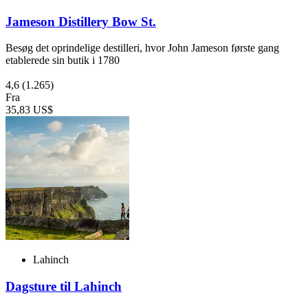
Jameson Distillery Bow St.
Besøg det oprindelige destilleri, hvor John Jameson første gang
etablerede sin butik i 1780
4,6
(1.265)
Fra
35,83 US$
Lahinch
Dagsture til Lahinch