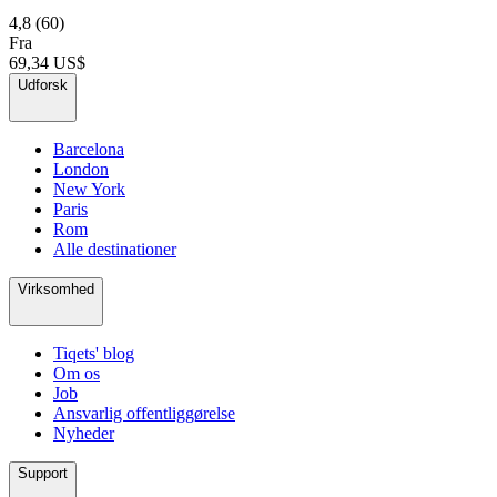
4,8
(60)
Fra
69,34 US$
Udforsk
Barcelona
London
New York
Paris
Rom
Alle destinationer
Virksomhed
Tiqets' blog
Om os
Job
Ansvarlig offentliggørelse
Nyheder
Support