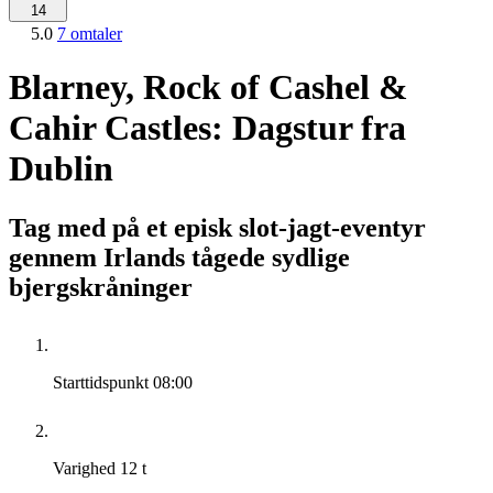
14
5.0
7 omtaler
Blarney, Rock of Cashel &
Cahir Castles: Dagstur fra
Dublin
Tag med på et episk slot-jagt-eventyr
gennem Irlands tågede sydlige
bjergskråninger
Starttidspunkt
08:00
Varighed
12 t