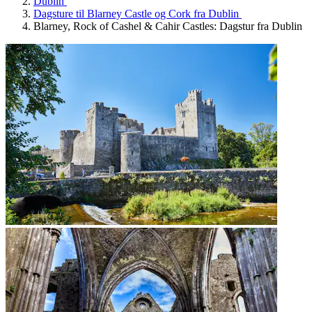
Dublin
Dagsture til Blarney Castle og Cork fra Dublin
Blarney, Rock of Cashel & Cahir Castles: Dagstur fra Dublin