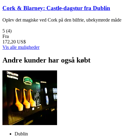
Cork & Blarney: Castle-dagstur fra Dublin
Oplev det magiske ved Cork på den bilfrie, ubekymrede måde
5
(4)
Fra
172,20 US$
Vis alle muligheder
Andre kunder har også købt
Dublin