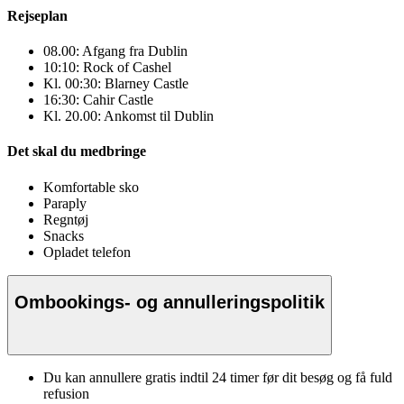
Rejseplan
08.00: Afgang fra Dublin
10:10: Rock of Cashel
Kl. 00:30: Blarney Castle
16:30: Cahir Castle
Kl. 20.00: Ankomst til Dublin
Det skal du medbringe
Komfortable sko
Paraply
Regntøj
Snacks
Opladet telefon
Ombookings- og annulleringspolitik
Du kan annullere gratis indtil 24 timer før dit besøg og få fuld
refusion