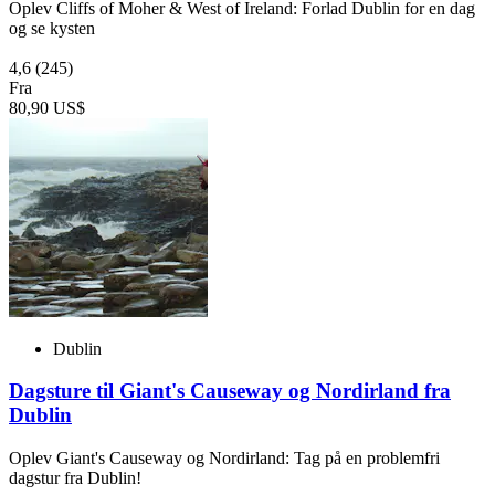
Oplev Cliffs of Moher & West of Ireland: Forlad Dublin for en dag
og se kysten
4,6
(245)
Fra
80,90 US$
Dublin
Dagsture til Giant's Causeway og Nordirland fra
Dublin
Oplev Giant's Causeway og Nordirland: Tag på en problemfri
dagstur fra Dublin!