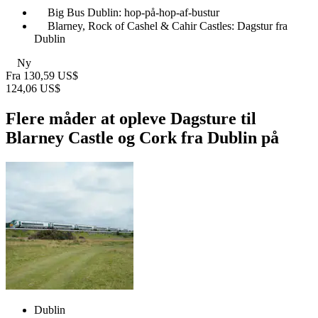
Big Bus Dublin: hop-på-hop-af-bustur
Blarney, Rock of Cashel & Cahir Castles: Dagstur fra
Dublin
Ny
Fra
130,59 US$
124,06 US$
Flere måder at opleve Dagsture til
Blarney Castle og Cork fra Dublin på
Dublin