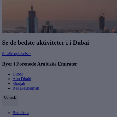
Se de bedste aktiviteter i i Dubai
Se alle oplevelser
Byer i Forenede Arabiske Emirater
Dubai
Abu Dhabi
Sharjah
Ras al-Khaimah
Udforsk
Barcelona