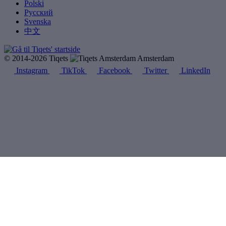
Polski
Русский
Svenska
中文
© 2014-2026 Tiqets
Amsterdam
Instagram
TikTok
Facebook
Twitter
LinkedIn