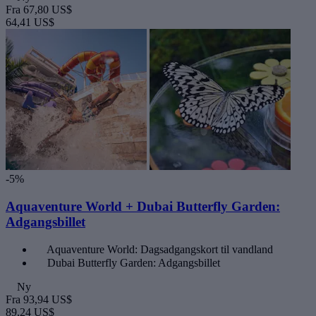
Fra
67,80 US$
64,41 US$
-5%
Aquaventure World + Dubai Butterfly Garden:
Adgangsbillet
Aquaventure World: Dagsadgangskort til vandland
Dubai Butterfly Garden: Adgangsbillet
Ny
Fra
93,94 US$
89,24 US$