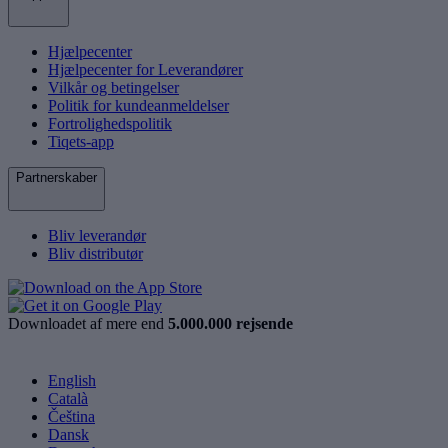
Hjælpecenter
Hjælpecenter for Leverandører
Vilkår og betingelser
Politik for kundeanmeldelser
Fortrolighedspolitik
Tiqets-app
Partnerskaber
Bliv leverandør
Bliv distributør
Downloadet af mere end
5.000.000 rejsende
English
Català
Čeština
Dansk