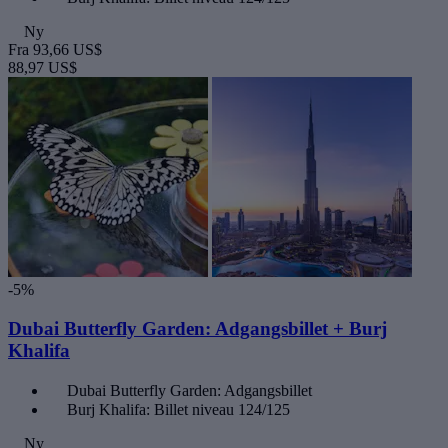
Ny
Fra
93,66 US$
88,97 US$
-5%
Dubai Butterfly Garden: Adgangsbillet + Burj
Khalifa
Dubai Butterfly Garden: Adgangsbillet
Burj Khalifa: Billet niveau 124/125
Ny