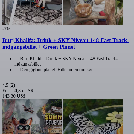
-5%
Burj Khalifa: Drink + SKY Niveau 148 Fast Track-
indgangsbillet + Green Planet
Burj Khalifa: Drink + SKY Niveau 148 Fast Track-
indgangsbillet
Den grønne planet: Billet uden om køen
4,5
(2)
Fra
150,85 US$
143,30 US$