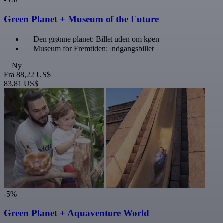
Green Planet + Museum of the Future
Den grønne planet: Billet uden om køen
Museum for Fremtiden: Indgangsbillet
Ny
Fra
88,22 US$
83,81 US$
-5%
Green Planet + Aquaventure World