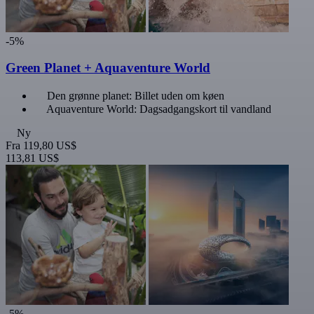
-5%
Green Planet + Aquaventure World
Den grønne planet: Billet uden om køen
Aquaventure World: Dagsadgangskort til vandland
Ny
Fra
119,80 US$
113,81 US$
-5%