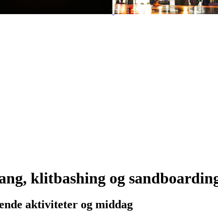
ang, klitbashing og sandboardin
nde aktiviteter og middag