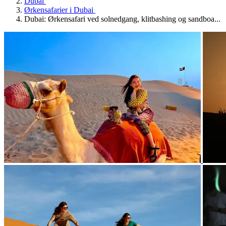
Dubai
Ørkensafarier i Dubai
Dubai: Ørkensafari ved solnedgang, klitbashing og sandboa...