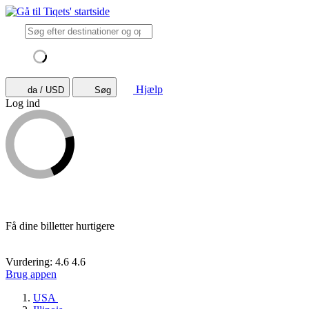
Hjælp
da / USD
Søg
Log ind
Få dine billetter hurtigere
Vurdering: 4.6
4.6
Brug appen
USA