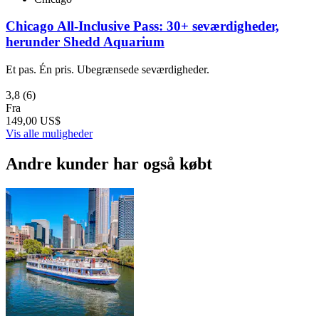
Chicago All-Inclusive Pass: 30+ seværdigheder,
herunder Shedd Aquarium
Et pas. Én pris. Ubegrænsede seværdigheder.
3,8
(6)
Fra
149,00 US$
Vis alle muligheder
Andre kunder har også købt