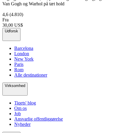
Van Gogh og Warhol på tæt hold
4,6
(4.810)
Fra
30,00 US$
Udforsk
Barcelona
London
New York
Paris
Rom
Alle destinationer
Virksomhed
Tiqets' blog
Om os
Job
Ansvarlig offentliggørelse
Nyheder