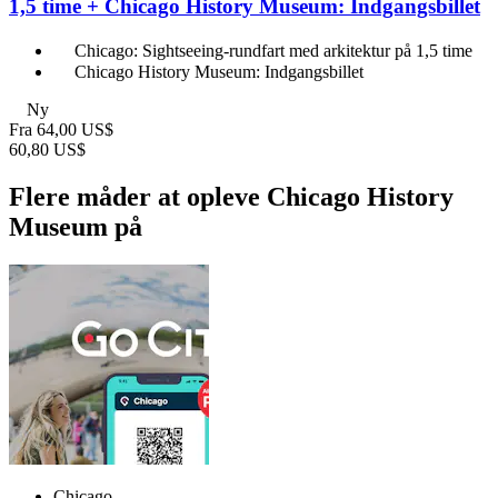
1,5 time + Chicago History Museum: Indgangsbillet
Chicago: Sightseeing-rundfart med arkitektur på 1,5 time
Chicago History Museum: Indgangsbillet
Ny
Fra
64,00 US$
60,80 US$
Flere måder at opleve Chicago History
Museum på
Chicago