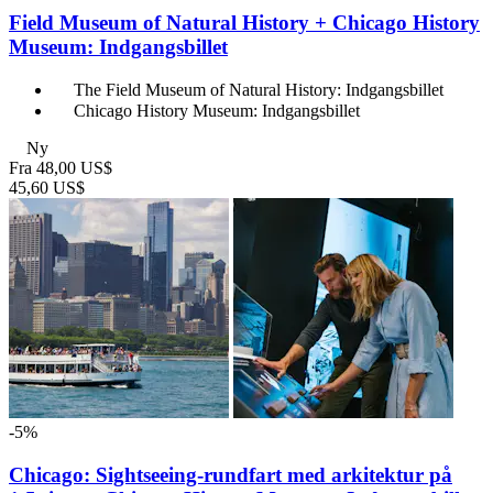
Field Museum of Natural History + Chicago History
Museum: Indgangsbillet
The Field Museum of Natural History: Indgangsbillet
Chicago History Museum: Indgangsbillet
Ny
Fra
48,00 US$
45,60 US$
-5%
Chicago: Sightseeing-rundfart med arkitektur på