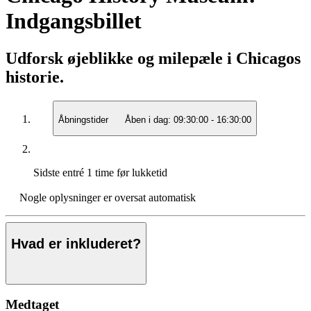
Indgangsbillet
Udforsk øjeblikke og milepæle i Chicagos
historie.
Åbningstider
Åben i dag:
09:30:00
-
16:30:00
Sidste entré
1 time før lukketid
Nogle oplysninger er oversat automatisk
Hvad er inkluderet?
Medtaget