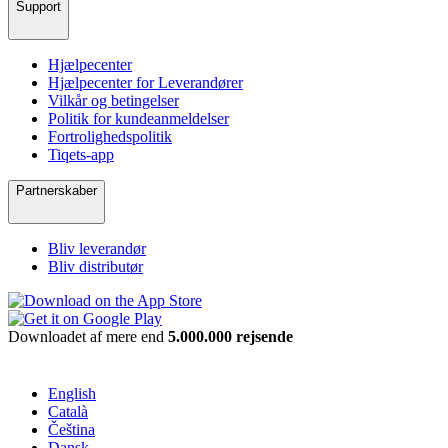
Support
Hjælpecenter
Hjælpecenter for Leverandører
Vilkår og betingelser
Politik for kundeanmeldelser
Fortrolighedspolitik
Tiqets-app
Partnerskaber
Bliv leverandør
Bliv distributør
Downloadet af mere end
5.000.000 rejsende
English
Català
Čeština
Dansk