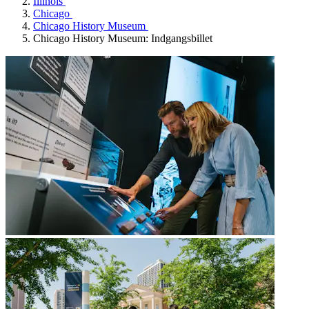
Illinois
Chicago
Chicago History Museum
Chicago History Museum: Indgangsbillet