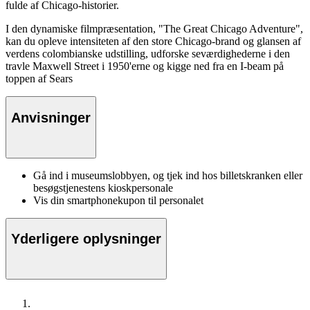
fulde af Chicago-historier.
I den dynamiske filmpræsentation, "The Great Chicago Adventure",
kan du opleve intensiteten af den store Chicago-brand og glansen af
verdens colombianske udstilling, udforske seværdighederne i den
travle Maxwell Street i 1950'erne og kigge ned fra en I-beam på
toppen af Sears
Anvisninger
Gå ind i museumslobbyen, og tjek ind hos billetskranken eller
besøgstjenestens kioskpersonale
Vis din smartphonekupon til personalet
Yderligere oplysninger