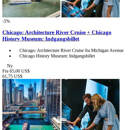
-5%
Chicago: Architecture River Cruise + Chicago
History Museum: Indgangsbillet
Chicago: Architecture River Cruise fra Michigan Avenue
Chicago History Museum: Indgangsbillet
Ny
Fra
65,00 US$
61,75 US$