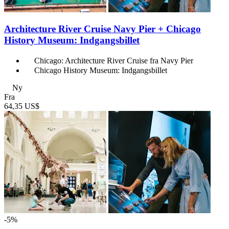
Architecture River Cruise Navy Pier + Chicago
History Museum: Indgangsbillet
Chicago: Architecture River Cruise fra Navy Pier
Chicago History Museum: Indgangsbillet
Ny
Fra
64,35 US$
-5%