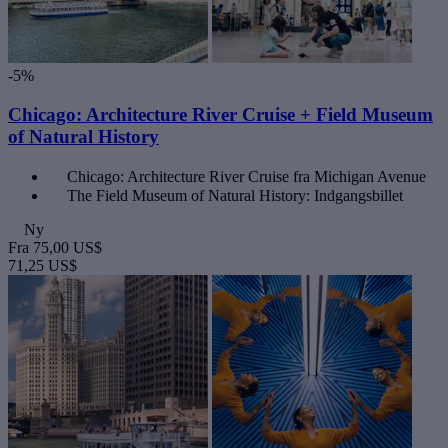
-5%
Chicago: Architecture River Cruise + Field Museum
of Natural History
Chicago: Architecture River Cruise fra Michigan Avenue
The Field Museum of Natural History: Indgangsbillet
Ny
Fra
75,00 US$
71,25 US$