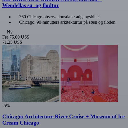
Wendellas sø- og flodtur
360 Chicago observationsdæk: adgangsbillet
Chicago: 90-minutters arkitekturtur på søen og floden
Ny
Fra
75,00 US$
71,25 US$
-5%
Chicago: Architecture River Cruise + Museum of Ice
Cream Chicago