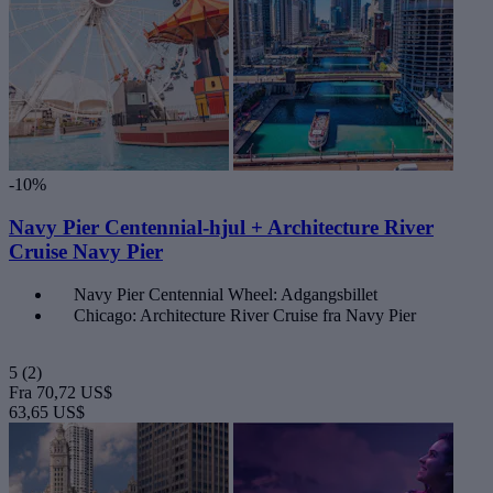
-10%
Navy Pier Centennial-hjul + Architecture River
Cruise Navy Pier
Navy Pier Centennial Wheel: Adgangsbillet
Chicago: Architecture River Cruise fra Navy Pier
5
(2)
Fra
70,72 US$
63,65 US$