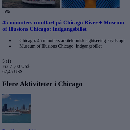
-5%
45 minutters rundfart på Chicago River + Museum
of Illusions Chicago: Indgangsbillet
Chicago: 45 minutters arkitektonisk sightseeing-krydstogt
Museum of Illusions Chicago: Indgangsbillet
5
(1)
Fra
71,00 US$
67,45 US$
Flere Aktiviteter i Chicago