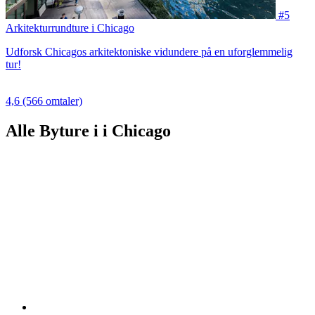
#5
Arkitekturrundture i Chicago
Udforsk Chicagos arkitektoniske vidundere på en uforglemmelig
tur!
4,6
(566 omtaler)
Alle Byture i i Chicago