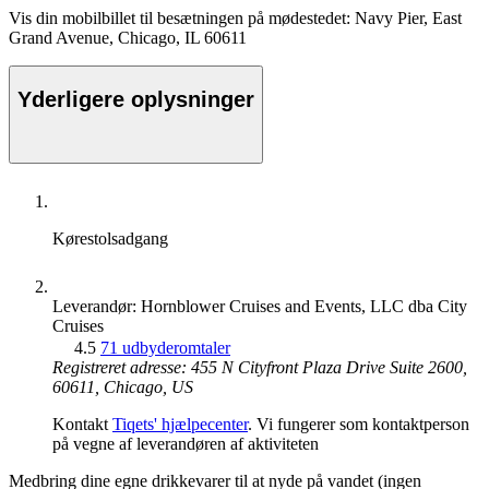
Vis din mobilbillet til besætningen på mødestedet: Navy Pier, East
Grand Avenue, Chicago, IL 60611
Yderligere oplysninger
Kørestolsadgang
Leverandør: Hornblower Cruises and Events, LLC dba City
Cruises
4.5
71 udbyderomtaler
Registreret adresse: 455 N Cityfront Plaza Drive Suite 2600,
60611, Chicago, US
Kontakt
Tiqets' hjælpecenter
. Vi fungerer som kontaktperson
på vegne af leverandøren af aktiviteten
Medbring dine egne drikkevarer til at nyde på vandet (ingen