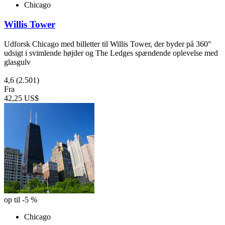
Chicago
Willis Tower
Udforsk Chicago med billetter til Willis Tower, der byder på 360°
udsigt i svimlende højder og The Ledges spændende oplevelse med
glasgulv
4,6
(2.501)
Fra
42,25 US$
op til -5 %
Chicago