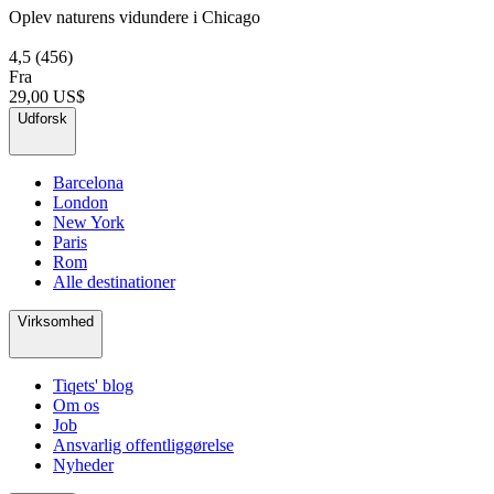
Oplev naturens vidundere i Chicago
4,5
(456)
Fra
29,00 US$
Udforsk
Barcelona
London
New York
Paris
Rom
Alle destinationer
Virksomhed
Tiqets' blog
Om os
Job
Ansvarlig offentliggørelse
Nyheder