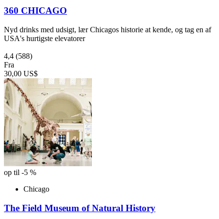
360 CHICAGO
Nyd drinks med udsigt, lær Chicagos historie at kende, og tag en af
USA's hurtigste elevatorer
4,4
(588)
Fra
30,00 US$
op til -5 %
Chicago
The Field Museum of Natural History