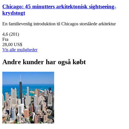
Chicago: 45 minutters arkitektonisk sightseeing-
krydstogt
En familievenlig introduktion til Chicagos storslåede arkitektur
4,6
(201)
Fra
28,00 US$
Vis alle muligheder
Andre kunder har også købt