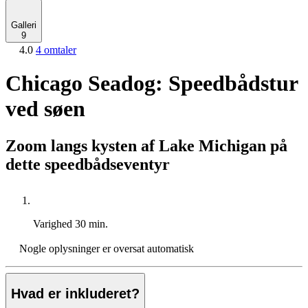
Galleri
9
4.0
4 omtaler
Chicago Seadog: Speedbådstur
ved søen
Zoom langs kysten af Lake Michigan på
dette speedbådseventyr
Varighed
30 min.
Nogle oplysninger er oversat automatisk
Hvad er inkluderet?