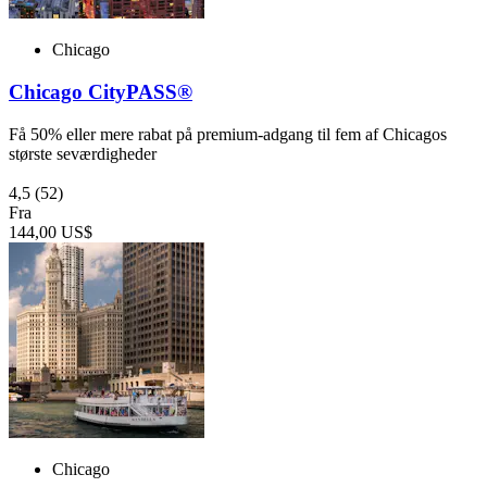
Chicago
Chicago CityPASS®
Få 50% eller mere rabat på premium-adgang til fem af Chicagos
største seværdigheder
4,5
(52)
Fra
144,00 US$
Chicago