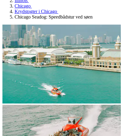
Illinois
Chicago
Krydstogter i Chicago
Chicago Seadog: Speedbådstur ved søen