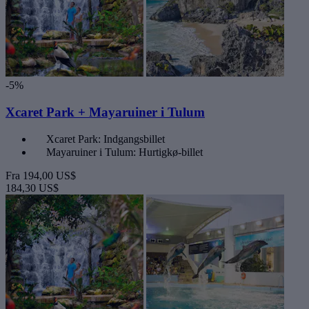
-5%
Xcaret Park + Mayaruiner i Tulum
Xcaret Park: Indgangsbillet
Mayaruiner i Tulum: Hurtigkø-billet
Fra
194,00 US$
184,30 US$