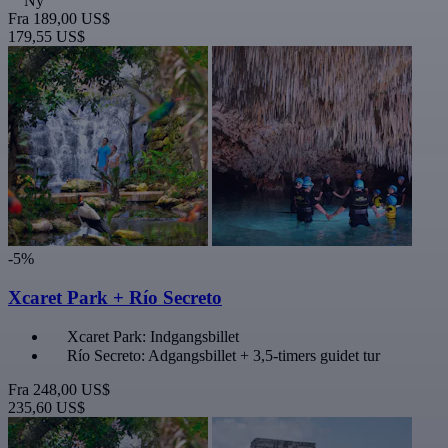
Ny
Fra
189,00 US$
179,55 US$
-5%
Xcaret Park + Río Secreto
Xcaret Park: Indgangsbillet
Río Secreto: Adgangsbillet + 3,5-timers guidet tur
Fra
248,00 US$
235,60 US$