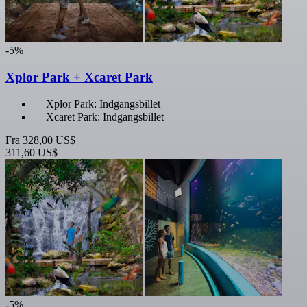
-5%
Xplor Park + Xcaret Park
Xplor Park: Indgangsbillet
Xcaret Park: Indgangsbillet
Fra
328,00 US$
311,60 US$
-5%