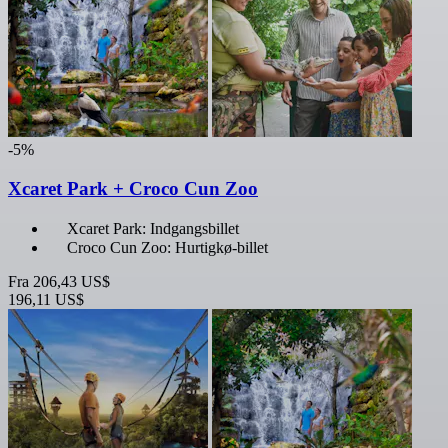
-5%
Xcaret Park + Croco Cun Zoo
Xcaret Park: Indgangsbillet
Croco Cun Zoo: Hurtigkø-billet
Fra
206,43 US$
196,11 US$