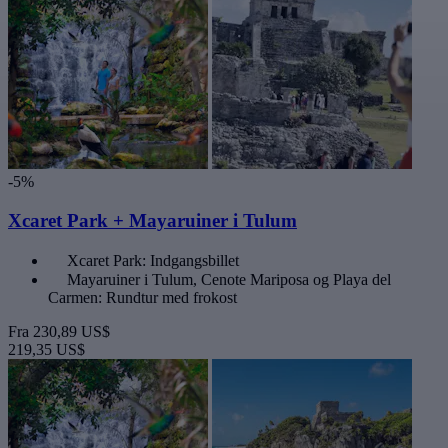
-5%
Xcaret Park + Mayaruiner i Tulum
Xcaret Park: Indgangsbillet
Mayaruiner i Tulum, Cenote Mariposa og Playa del
Carmen: Rundtur med frokost
Fra
230,89 US$
219,35 US$