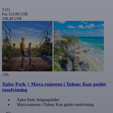
3
(1)
Fra
112,00 US$
106,40 US$
-5%
Xplor Park + Maya-ruinerne i Tulum: Kun guidet
rundvisning
Xplor Park: Indgangsbillet
Maya-ruinerne i Tulum: Kun guidet rundvisning