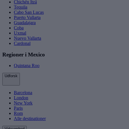
Chichén Itzá
Tequila
Cabo San Lucas
Puerto Vallarta
Guadalajara
Coba
Uxmal
Nuevo Vallarta
Cardonal
Regioner i Mexico
Quintana Roo
Udforsk
Barcelona
London
New York
Paris
Rom
Alle destinationer
Virksomhed