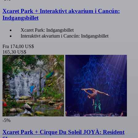
Xcaret Park + Interaktivt akvarium i Cancún:
Indgangsbillet
Xcaret Park: Indgangsbillet
Interaktivt akvarium i Cancún: Indgangsbillet
Fra
174,00 US$
165,30 US$
-5%
Xcaret Park + Cirque Du Soleil JOYÀ: Resident