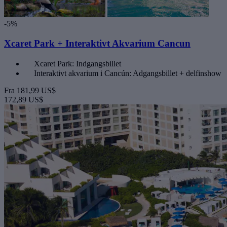
-5%
Xcaret Park + Interaktivt Akvarium Cancun
Xcaret Park: Indgangsbillet
Interaktivt akvarium i Cancún: Adgangsbillet + delfinshow
Fra
181,99 US$
172,89 US$