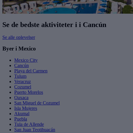
Se de bedste aktiviteter i i Cancún
Se alle oplevelser
Byer i Mexico
Mexico City
Cancún
Playa del Carmen
Tulum
Veracruz
Cozumel
Puerto Morelos
Oaxaca
San Miguel de Cozumel
Isla Mujeres
Akumal
Puebla
Tula de Allende
San Juan Teotihuacán