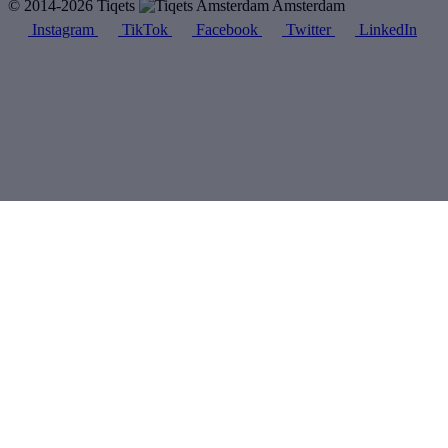
© 2014-2026 Tiqets
Amsterdam
Instagram
TikTok
Facebook
Twitter
LinkedIn