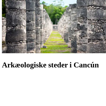
Arkæologiske steder i Cancún