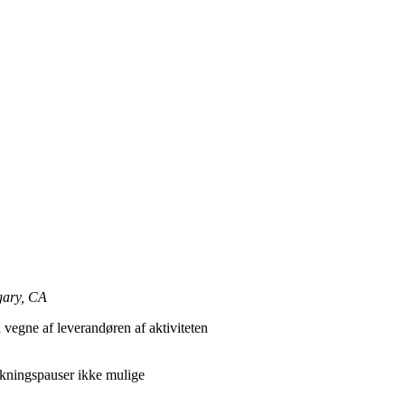
gary, CA
 vegne af leverandøren af aktiviteten
iskningspauser ikke mulige