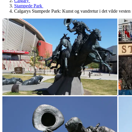
Calgary
Stampede Park
Calgarys Stampede Park: Kunst og vandretur i det vilde vesten