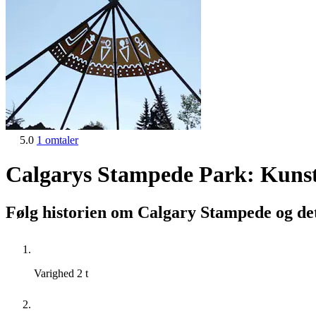
5.0
1 omtaler
Calgarys Stampede Park: Kunst o
Følg historien om Calgary Stampede og det
Varighed
2 t