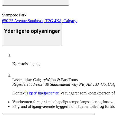
Stampede Park
650 25 Avenue Southeast, T2G 4K8, Calgary
Yderligere oplysninger
Kørestolsadgang
Leverandør: CalgaryWalks & Bus Tours
Registreret adresse: 30 Saddlemead Way NE, AB T3J 4J5, Cal
Kontakt
Tiqets' hjælpecenter
. Vi fungerer som kontaktperson på
Vandreturen foregår i et behageligt tempo langs stier og fortove
På grund af igangværende byggeri i området er toilet- og forfr