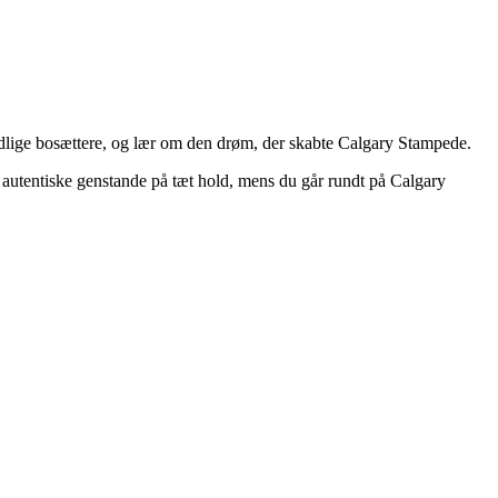
tidlige bosættere, og lær om den drøm, der skabte Calgary Stampede.
f autentiske genstande på tæt hold, mens du går rundt på Calgary