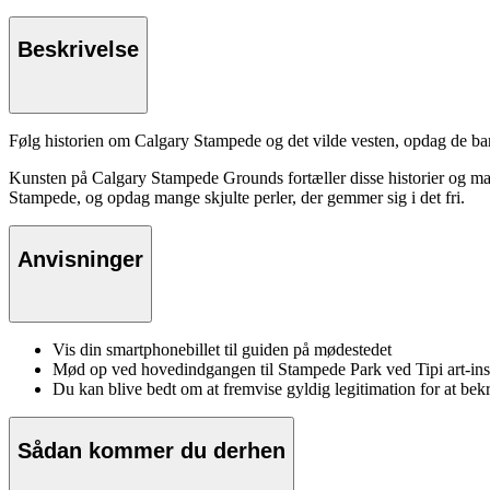
Beskrivelse
Følg historien om Calgary Stampede og det vilde vesten, opdag de bars
Kunsten på Calgary Stampede Grounds fortæller disse historier og mang
Stampede, og opdag mange skjulte perler, der gemmer sig i det fri.
Anvisninger
Vis din smartphonebillet til guiden på mødestedet
Mød op ved hovedindgangen til Stampede Park ved Tipi art-i
Du kan blive bedt om at fremvise gyldig legitimation for at bek
Sådan kommer du derhen