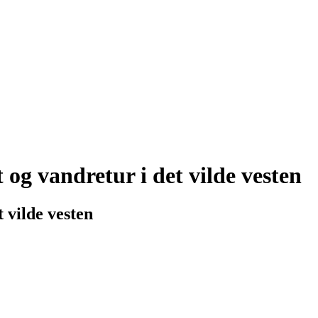
g vandretur i det vilde vesten
 vilde vesten