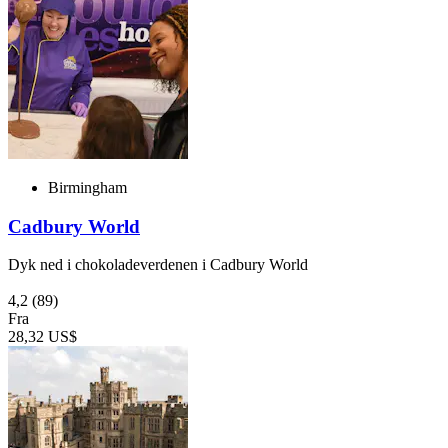
Birmingham
Cadbury World
Dyk ned i chokoladeverdenen i Cadbury World
4,2
(89)
Fra
28,32 US$