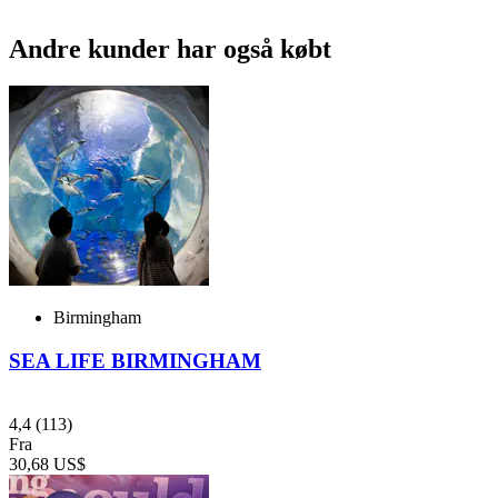
Andre kunder har også købt
Birmingham
SEA LIFE BIRMINGHAM
4,4
(113)
Fra
30,68 US$