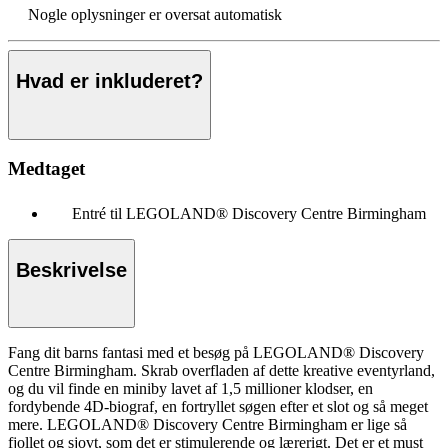
Nogle oplysninger er oversat automatisk
Hvad er inkluderet?
Medtaget
Entré til LEGOLAND® Discovery Centre Birmingham
Beskrivelse
Fang dit barns fantasi med et besøg på LEGOLAND® Discovery
Centre Birmingham. Skrab overfladen af dette kreative eventyrland,
og du vil finde en miniby lavet af 1,5 millioner klodser, en
fordybende 4D-biograf, en fortryllet søgen efter et slot og så meget
mere. LEGOLAND® Discovery Centre Birmingham er lige så
fjollet og sjovt, som det er stimulerende og lærerigt. Det er et must