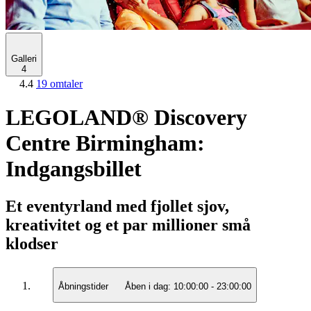
Galleri
4
4.4
19 omtaler
LEGOLAND® Discovery
Centre Birmingham:
Indgangsbillet
Et eventyrland med fjollet sjov,
kreativitet og et par millioner små
klodser
Åbningstider
Åben i dag:
10:00:00
-
23:00:00