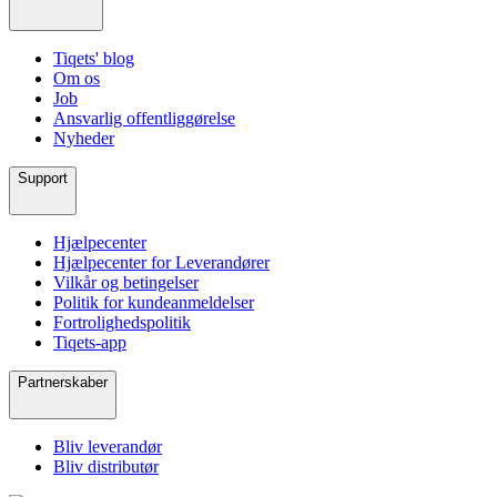
Tiqets' blog
Om os
Job
Ansvarlig offentliggørelse
Nyheder
Support
Hjælpecenter
Hjælpecenter for Leverandører
Vilkår og betingelser
Politik for kundeanmeldelser
Fortrolighedspolitik
Tiqets-app
Partnerskaber
Bliv leverandør
Bliv distributør