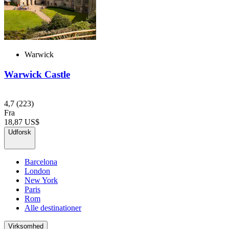
Warwick
Warwick Castle
4,7
(223)
Fra
18,87 US$
Udforsk
Barcelona
London
New York
Paris
Rom
Alle destinationer
Virksomhed