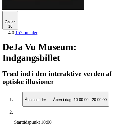
Galleri
16
4.0
157 omtaler
DeJa Vu Museum:
Indgangsbillet
Træd ind i den interaktive verden af
optiske illusioner
Åbningstider
Åben i dag:
10:00:00
-
20:00:00
Starttidspunkt
10:00