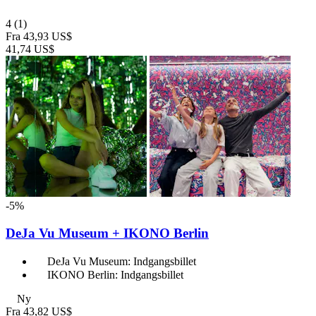
4
(1)
Fra
43,93 US$
41,74 US$
-5%
DeJa Vu Museum + IKONO Berlin
DeJa Vu Museum: Indgangsbillet
IKONO Berlin: Indgangsbillet
Ny
Fra
43,82 US$