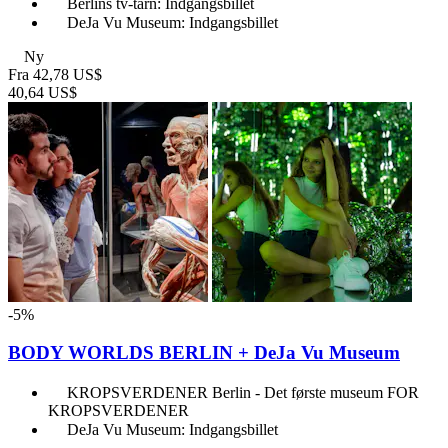
Berlins tv-tårn: Indgangsbillet
DeJa Vu Museum: Indgangsbillet
Ny
Fra
42,78 US$
40,64 US$
-5%
BODY WORLDS BERLIN + DeJa Vu Museum
KROPSVERDENER Berlin - Det første museum FOR
KROPSVERDENER
DeJa Vu Museum: Indgangsbillet