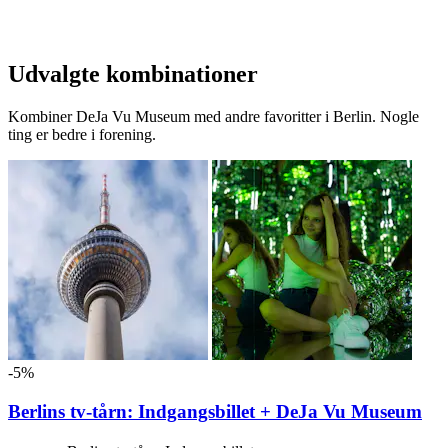
Udvalgte kombinationer
Kombiner DeJa Vu Museum med andre favoritter i Berlin. Nogle
ting er bedre i forening.
-5%
Berlins tv-tårn: Indgangsbillet + DeJa Vu Museum