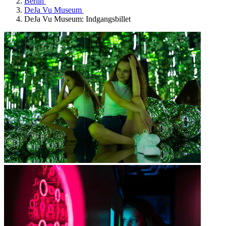
Berlin
DeJa Vu Museum
DeJa Vu Museum: Indgangsbillet