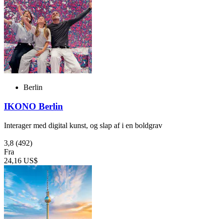
Berlin
IKONO Berlin
Interager med digital kunst, og slap af i en boldgrav
3,8
(492)
Fra
24,16 US$