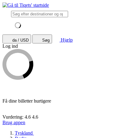
Hjælp
da / USD
Søg
Log ind
Få dine billetter hurtigere
Vurdering: 4.6
4.6
Brug appen
Tyskland