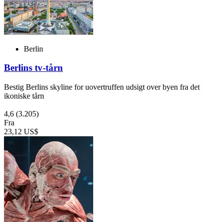
Berlin
Berlins tv-tårn
Bestig Berlins skyline for uovertruffen udsigt over byen fra det
ikoniske tårn
4,6
(3.205)
Fra
23,12 US$