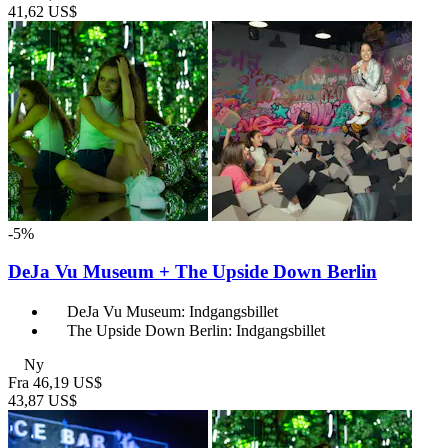
41,62 US$
-5%
DeJa Vu Museum + The Upside Down Berlin
DeJa Vu Museum: Indgangsbillet
The Upside Down Berlin: Indgangsbillet
Ny
Fra
46,19 US$
43,87 US$