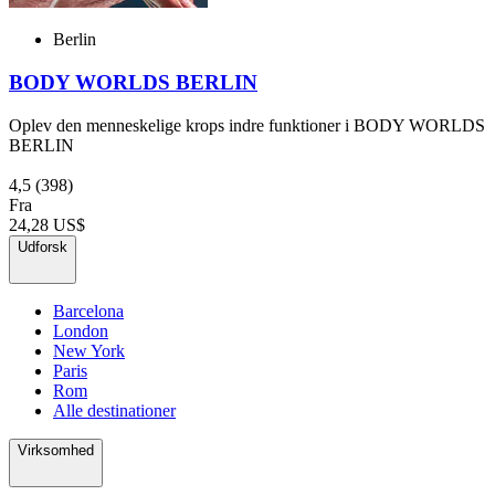
Berlin
BODY WORLDS BERLIN
Oplev den menneskelige krops indre funktioner i BODY WORLDS
BERLIN
4,5
(398)
Fra
24,28 US$
Udforsk
Barcelona
London
New York
Paris
Rom
Alle destinationer
Virksomhed