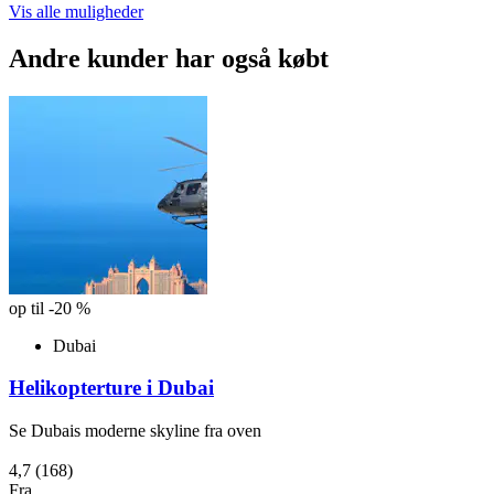
Vis alle muligheder
Andre kunder har også købt
op til -20 %
Dubai
Helikopterture i Dubai
Se Dubais moderne skyline fra oven
4,7
(168)
Fra