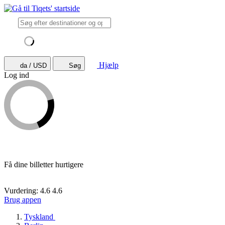
Hjælp
da / USD
Søg
Log ind
Få dine billetter hurtigere
Vurdering: 4.6
4.6
Brug appen
Tyskland