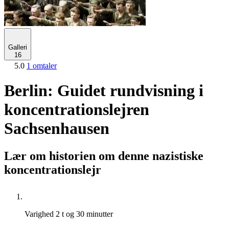
Galleri
16
5.0
1 omtaler
Berlin: Guidet rundvisning i
koncentrationslejren
Sachsenhausen
Lær om historien om denne nazistiske
koncentrationslejr
Varighed
2 t og 30 minutter