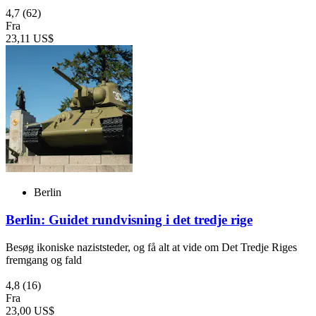
4,7
(62)
Fra
23,11 US$
Berlin
Berlin: Guidet rundvisning i det tredje rige
Besøg ikoniske naziststeder, og få alt at vide om Det Tredje Riges
fremgang og fald
4,8
(16)
Fra
23,00 US$