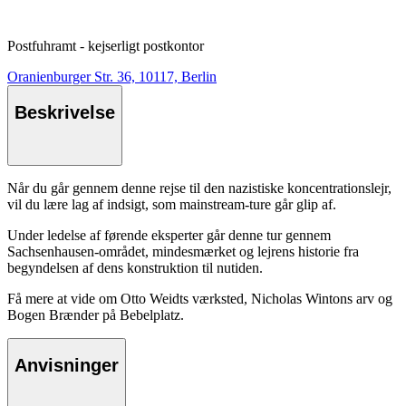
Postfuhramt - kejserligt postkontor
Oranienburger Str. 36, 10117, Berlin
Beskrivelse
Når du går gennem denne rejse til den nazistiske koncentrationslejr,
vil du lære lag af indsigt, som mainstream-ture går glip af.
Under ledelse af førende eksperter går denne tur gennem
Sachsenhausen-området, mindesmærket og lejrens historie fra
begyndelsen af dens konstruktion til nutiden.
Få mere at vide om Otto Weidts værksted, Nicholas Wintons arv og
Bogen Brænder på Bebelplatz.
Anvisninger