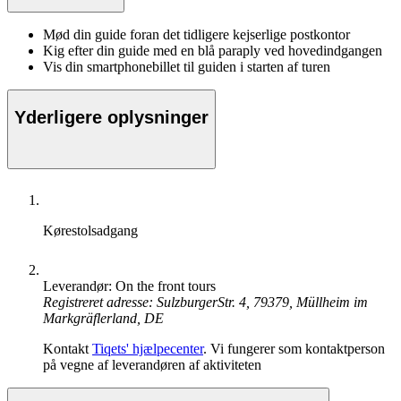
Mød din guide foran det tidligere kejserlige postkontor
Kig efter din guide med en blå paraply ved hovedindgangen
Vis din smartphonebillet til guiden i starten af turen
Yderligere oplysninger
Kørestolsadgang
Leverandør: On the front tours
Registreret adresse: SulzburgerStr. 4, 79379, Müllheim im
Markgräflerland, DE
Kontakt
Tiqets' hjælpecenter
. Vi fungerer som kontaktperson
på vegne af leverandøren af aktiviteten