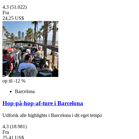
4,3
(51.022)
Fra
24,25 US$
op til -12 %
Barcelona
Hop-på-hop-af-ture i Barcelona
Udforsk alle highlights i Barcelona i dit eget tempo
4,3
(18.981)
Fra
25,41 US$