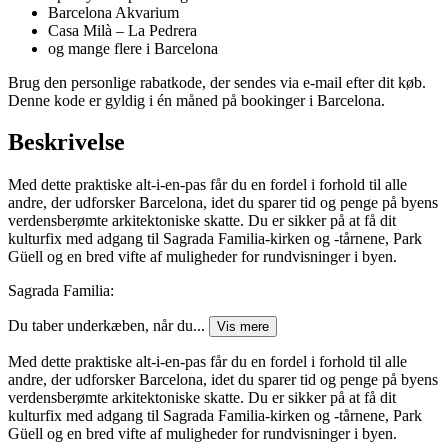
Barcelona Akvarium
Casa Milà – La Pedrera
og mange flere i Barcelona
Brug den personlige rabatkode, der sendes via e-mail efter dit køb.
Denne kode er gyldig i én måned på bookinger i Barcelona.
Beskrivelse
Med dette praktiske alt-i-en-pas får du en fordel i forhold til alle
andre, der udforsker Barcelona, idet du sparer tid og penge på byens
verdensberømte arkitektoniske skatte. Du er sikker på at få dit
kulturfix med adgang til Sagrada Familia-kirken og -tårnene, Park
Güell og en bred vifte af muligheder for rundvisninger i byen.
Sagrada Familia:
Du taber underkæben, når du...
Vis mere
Med dette praktiske alt-i-en-pas får du en fordel i forhold til alle
andre, der udforsker Barcelona, idet du sparer tid og penge på byens
verdensberømte arkitektoniske skatte. Du er sikker på at få dit
kulturfix med adgang til Sagrada Familia-kirken og -tårnene, Park
Güell og en bred vifte af muligheder for rundvisninger i byen.