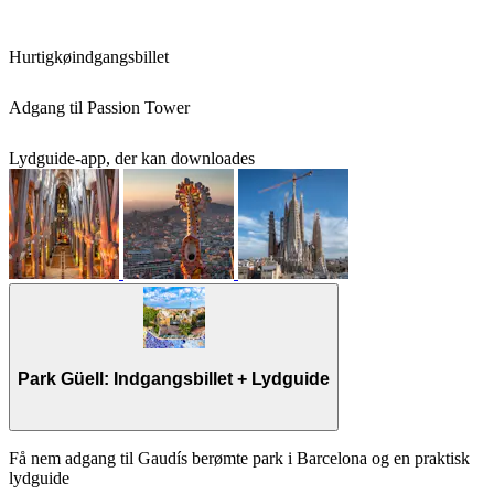
Hurtigkøindgangsbillet
Adgang til Passion Tower
Lydguide-app, der kan downloades
Park Güell: Indgangsbillet + Lydguide
Få nem adgang til Gaudís berømte park i Barcelona og en praktisk
lydguide