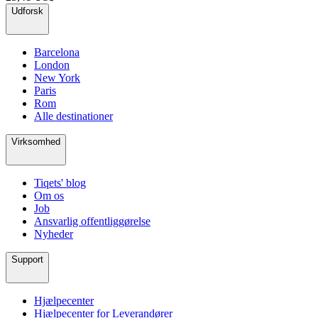
Udforsk
Barcelona
London
New York
Paris
Rom
Alle destinationer
Virksomhed
Tiqets' blog
Om os
Job
Ansvarlig offentliggørelse
Nyheder
Support
Hjælpecenter
Hjælpecenter for Leverandører