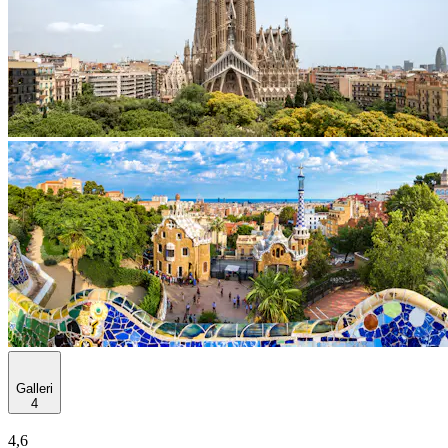
Galleri
4
4,6