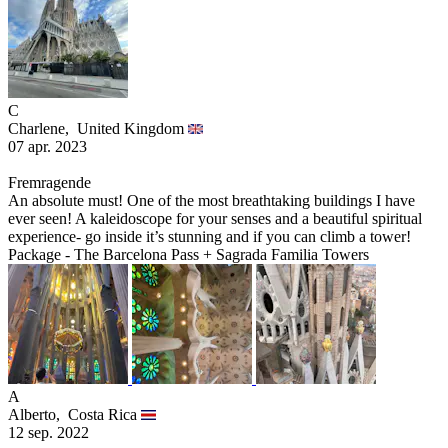
C
Charlene,
United Kingdom
07 apr. 2023
Fremragende
An absolute must! One of the most breathtaking buildings I have
ever seen! A kaleidoscope for your senses and a beautiful spiritual
experience- go inside it’s stunning and if you can climb a tower!
Package - The Barcelona Pass + Sagrada Familia Towers
A
Alberto,
Costa Rica
12 sep. 2022