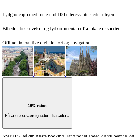
Lydguideapp med mere end 100 interessante steder i byen
Billeder, beskrivelser og lydkommentarer fra lokale eksperter
Offline, interaktive digitale kort og navigation
10% rabat
På andre seværdigheder i Barcelona
Spar 10% på din næste booking. Find noget andet, du vil besøge, og