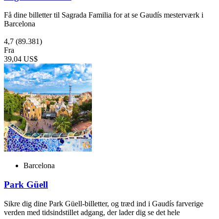
Få dine billetter til Sagrada Familia for at se Gaudís mesterværk i
Barcelona
4,7
(89.381)
Fra
39,04 US$
Barcelona
Park Güell
Sikre dig dine Park Güell-billetter, og træd ind i Gaudís farverige
verden med tidsindstillet adgang, der lader dig se det hele