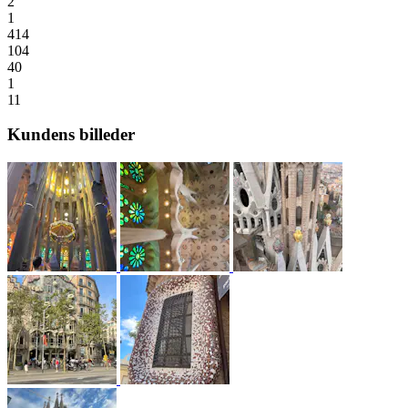
2
1
414
104
40
1
11
Kundens billeder