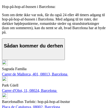
Hop-på-hop-af-bussen i Barcelona:
Som om dette ikke var nok, får du også 24 eller 48 timers adgang til
hop-på-hop-af-bussen i Barcelona. Med adgang til tre ruter, der
dækker højdepunkterne, romantiske steder og strandstrækninger
(kun om sommeren), kan du nemt se alt, hvad Barcelona har at byde
på.
Sådan kommer du derhen
Sagrada Familia
Carrer de Mallorca, 401, 08013, Barcelona
Park Güell
Carrer d'Olot, 11, 08024, Barcelona
BarcelonaBus Turístic: hop-på-hop-af-bustur
Plaça de Catalunya, 08002, Barcelona