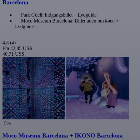
Barcelona
Park Güell: Indgangsbillet + Lydguide
Moco Museum Barcelona: Billet uden om køen +
Lydguide
4,8
(4)
Fra
42,85 US$
40,71 US$
-5%
Moco Museum Barcelona + IKONO Barcelona