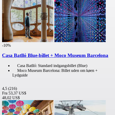
-10%
Casa Batlló Blue-billet + Moco Museum Barcelona
Casa Batlló: Standard indgangsbillet (Blue)
Moco Museum Barcelona: Billet uden om køen +
Lydguide
4,5
(216)
Fra
53,37 US$
48,02 US$