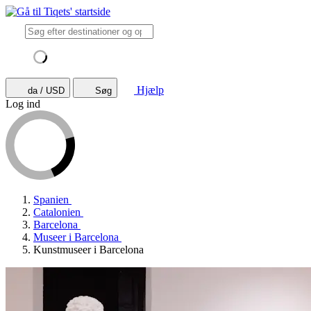
Hjælp
da / USD
Søg
Log ind
Spanien
Catalonien
Barcelona
Museer i Barcelona
Kunstmuseer i Barcelona