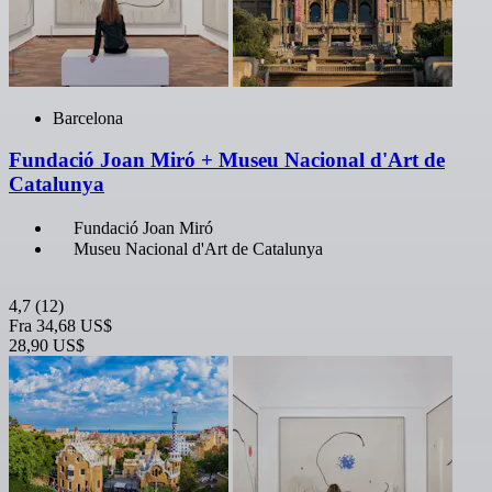
Barcelona
Fundació Joan Miró + Museu Nacional d'Art de
Catalunya
Fundació Joan Miró
Museu Nacional d'Art de Catalunya
4,7
(12)
Fra
34,68 US$
28,90 US$