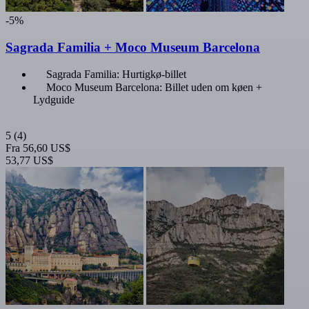
-5%
Sagrada Familia + Moco Museum Barcelona
Sagrada Familia: Hurtigkø-billet
Moco Museum Barcelona: Billet uden om køen +
Lydguide
5
(4)
Fra
56,60 US$
53,77 US$