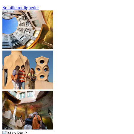
Se billetmuligheder
2