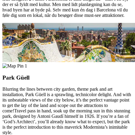
der er så fyldt med kultur. Men med lidt planlægning kan du se,
hvad byen har at byde på. Selv med kun én dag i Barcelona vil du
føle dig som en lokal, når du besøger disse must-see attraktioner.
1
Park Güell
Blurring the lines between city garden, theme park and art
installation, Park Güell is a sprawling, technicolor delight. And with
its unbeatable views of the city below, it’s the perfect vantage point
to get the lay of the land and scope out the attractions to
come!Travel pass in hand, soak up the morning sun in this stunning
park, designed by Antoni Gaudí himself in 1926. If you’re a fan of
‘God’s Architect’, you’ll already know what to expect, but the park
is the perfect introduction to this maverick Modernista’s inimitable
style.