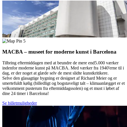
5
MACBA – museet for moderne kunst i Barcelona
Tilbring eftermiddagen med at beundre de mere end5.000 værker
indenfor moderne kunst på MACBA. Med værker fra 1940'erne til i
dag, er der noget at glæde selv de mest slidte kunstkritikere.
Selve den glasagtige bygning er designet af Richard Meier og er
smertefuldt kølig (billedligt og bogstaveligt talt – klimaanlægget er et
velkomment pusterum fra eftermiddagssolen) og et must i løbet af
dine 24 timer i Barcelona!
Se billetmuligheder