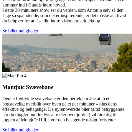
kommer ind i Gaudís indre hoved.
I dette 30-minutters show ser du verden, som Antonio selv så den.
Lige så spændende, som det er inspirerende, er det måske alt, hvad
du behøver for at låse din indre visionære arkitekt op!
Se billetmuligheder
4
Montjuïc Svævebane
Denne fredfyldte svævebane er den perfekte måde at få et
bogstaveligt overblik over byen på et par minutter – plus dens
effektive og behagelige. De nyrenoverede biler (altid betryggende,
når du dingler hundredvis af meter over jorden) vil føre dig til
toppen af Montjuïc Hill, hvor den betagende udsigt fortsætter.
Se billetmuligheder