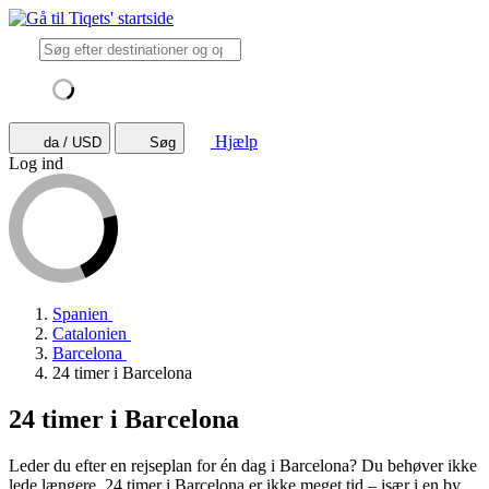
Hjælp
da / USD
Søg
Log ind
Spanien
Catalonien
Barcelona
24 timer i Barcelona
24 timer i Barcelona
Leder du efter en rejseplan for én dag i Barcelona? Du behøver ikke
lede længere. 24 timer i Barcelona er ikke meget tid – især i en by,