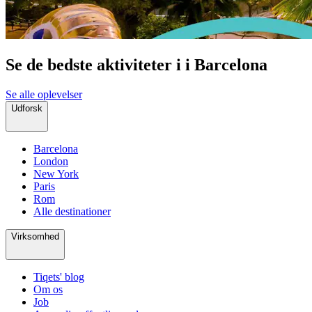
Se de bedste aktiviteter i i Barcelona
Se alle oplevelser
Udforsk
Barcelona
London
New York
Paris
Rom
Alle destinationer
Virksomhed
Tiqets' blog
Om os
Job