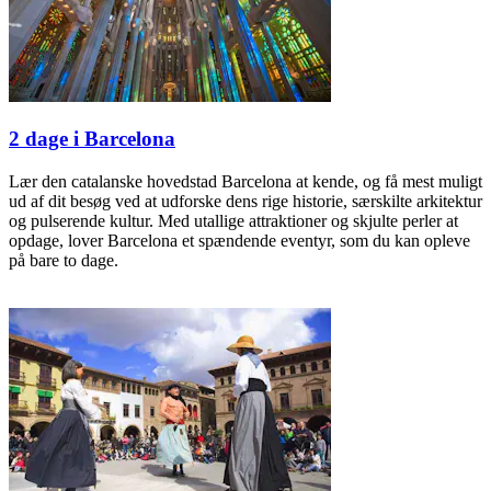
2 dage i Barcelona
Lær den catalanske hovedstad Barcelona at kende, og få mest muligt
ud af dit besøg ved at udforske dens rige historie, særskilte arkitektur
og pulserende kultur. Med utallige attraktioner og skjulte perler at
opdage, lover Barcelona et spændende eventyr, som du kan opleve
på bare to dage.