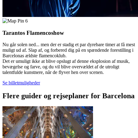
6
Tarantos Flamencoshow
Nu går solen ned... men der er stadig et par dyrebare timer at få mest
muligt ud af. Slap af, og forbered dig på en spændende forestilling i
Barcelonas ældste flamencoklub.
Det er umuligt ikke at blive opslugt af denne eksplosion af musik,
bevægelse og farve, og du vil blive overvældet af de utroligt
talentfulde kunstnere, når de flyver hen over scenen.
Se billetmuligheder
Flere guider og rejseplaner for Barcelona