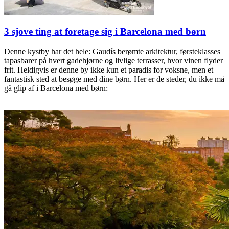
3 sjove ting at foretage sig i Barcelona med børn
Denne kystby har det hele: Gaudís berømte arkitektur, førsteklasses
tapasbarer på hvert gadehjørne og livlige terrasser, hvor vinen flyder
frit. Heldigvis er denne by ikke kun et paradis for voksne, men et
fantastisk sted at besøge med dine børn. Her er de steder, du ikke må
gå glip af i Barcelona med børn: