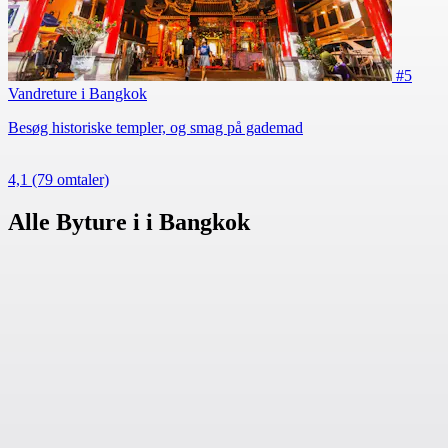
#5
Vandreture i Bangkok
Besøg historiske templer, og smag på gademad
4,1
(79 omtaler)
Alle Byture i i Bangkok