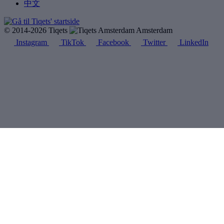
中文
© 2014-2026 Tiqets
Amsterdam
Instagram
TikTok
Facebook
Twitter
LinkedIn