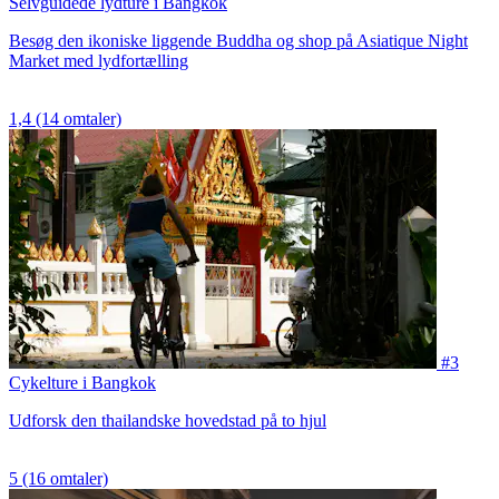
Selvguidede lydture i Bangkok
Besøg den ikoniske liggende Buddha og shop på Asiatique Night
Market med lydfortælling
1,4
(14 omtaler)
#3
Cykelture i Bangkok
Udforsk den thailandske hovedstad på to hjul
5
(16 omtaler)