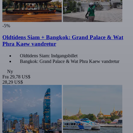
-5%
Oldtidens Siam + Bangkok: Grand Palace & Wat
Phra Kaew vandretur
Oldtidens Siam: Indgangsbillet
Bangkok: Grand Palace & Wat Phra Kaew vandretur
Ny
Fra
29,78 US$
28,29 US$