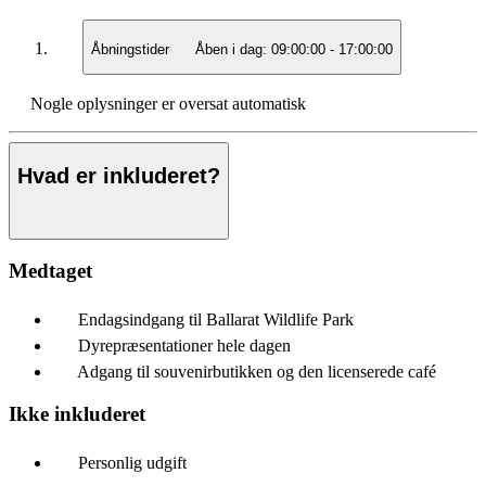
Åbningstider
Åben i dag:
09:00:00
-
17:00:00
Nogle oplysninger er oversat automatisk
Hvad er inkluderet?
Medtaget
Endagsindgang til Ballarat Wildlife Park
Dyrepræsentationer hele dagen
Adgang til souvenirbutikken og den licenserede café
Ikke inkluderet
Personlig udgift