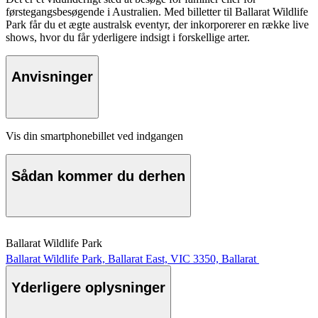
førstegangsbesøgende i Australien. Med billetter til Ballarat Wildlife
Park får du et ægte australsk eventyr, der inkorporerer en række live
shows, hvor du får yderligere indsigt i forskellige arter.
Anvisninger
Vis din smartphonebillet ved indgangen
Sådan kommer du derhen
Ballarat Wildlife Park
Ballarat Wildlife Park, Ballarat East, VIC 3350, Ballarat
Yderligere oplysninger