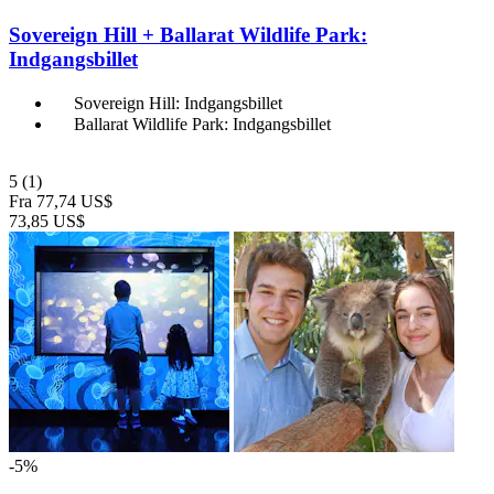
Sovereign Hill + Ballarat Wildlife Park:
Indgangsbillet
Sovereign Hill: Indgangsbillet
Ballarat Wildlife Park: Indgangsbillet
5
(1)
Fra
77,74 US$
73,85 US$
-5%