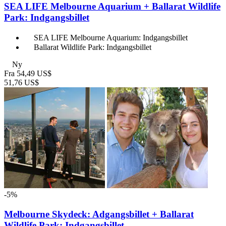
SEA LIFE Melbourne Aquarium + Ballarat Wildlife
Park: Indgangsbillet
SEA LIFE Melbourne Aquarium: Indgangsbillet
Ballarat Wildlife Park: Indgangsbillet
Ny
Fra
54,49 US$
51,76 US$
-5%
Melbourne Skydeck: Adgangsbillet + Ballarat
Wildlife Park: Indgangsbillet