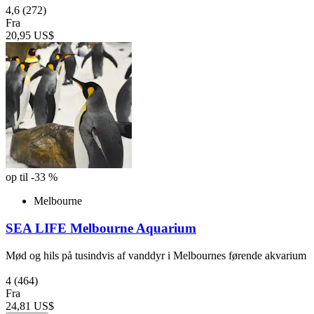
4,6
(272)
Fra
20,95 US$
op til -33 %
Melbourne
SEA LIFE Melbourne Aquarium
Mød og hils på tusindvis af vanddyr i Melbournes førende akvarium
4
(464)
Fra
24,81 US$