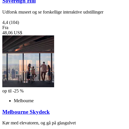
Sovereign Hill
Udforsk museet og se forskellige interaktive udstillinger
4,4
(104)
Fra
48,06 US$
op til -25 %
Melbourne
Melbourne Skydeck
Kør med elevatoren, og gå på glasgulvet