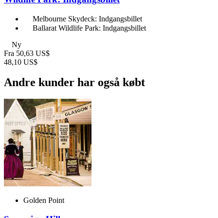
Melbourne Skydeck: Indgangsbillet
Ballarat Wildlife Park: Indgangsbillet
Ny
Fra
50,63 US$
48,10 US$
Andre kunder har også købt
Golden Point