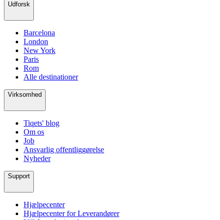
Udforsk
Barcelona
London
New York
Paris
Rom
Alle destinationer
Virksomhed
Tiqets' blog
Om os
Job
Ansvarlig offentliggørelse
Nyheder
Support
Hjælpecenter
Hjælpecenter for Leverandører