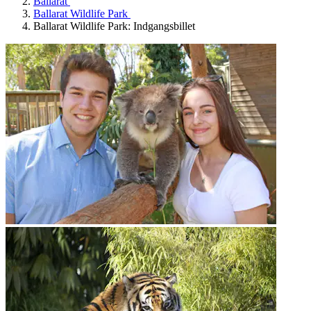
Ballarat
Ballarat Wildlife Park
Ballarat Wildlife Park: Indgangsbillet