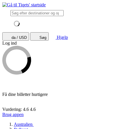
Hjælp
da / USD
Søg
Log ind
Få dine billetter hurtigere
Vurdering: 4.6
4.6
Brug appen
Australien