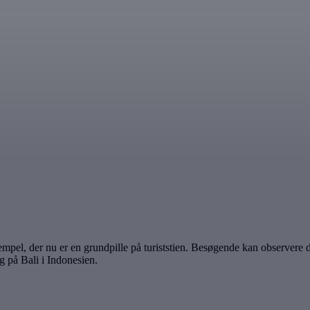
empel, der nu er en grundpille på turiststien. Besøgende kan observere d
g på Bali i Indonesien.