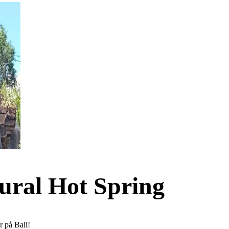
atural Hot Spring
r på Bali!