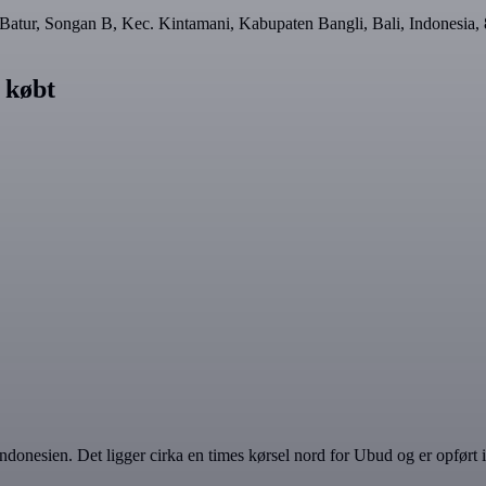
tur, Songan B, Kec. Kintamani, Kabupaten Bangli, Bali, Indonesia, 
 købt
i, Indonesien. Det ligger cirka en times kørsel nord for Ubud og er o