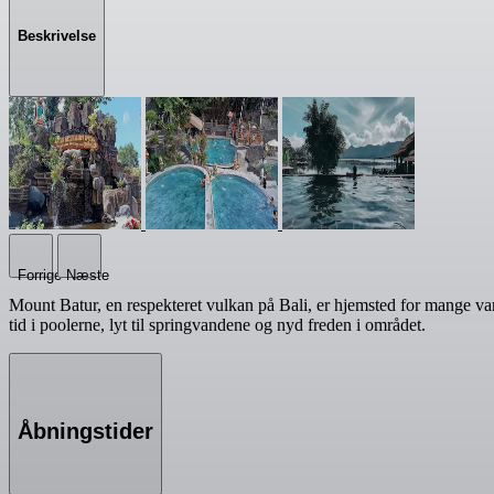
Beskrivelse
Forrige
Næste
Mount Batur, en respekteret vulkan på Bali, er hjemsted for mange va
tid i poolerne, lyt til springvandene og nyd freden i området.
Åbningstider