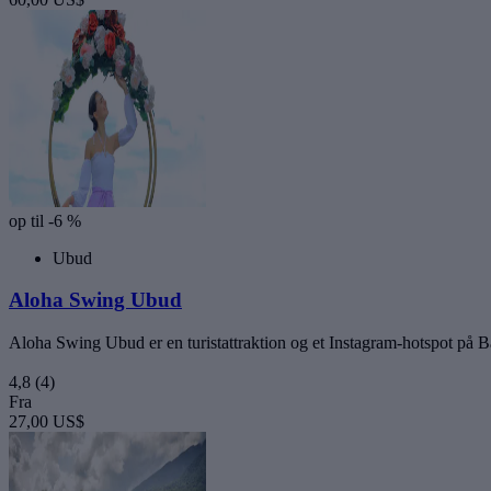
op til -6 %
Ubud
Aloha Swing Ubud
Aloha Swing Ubud er en turistattraktion og et Instagram-hotspot på B
4,8
(4)
Fra
27,00 US$