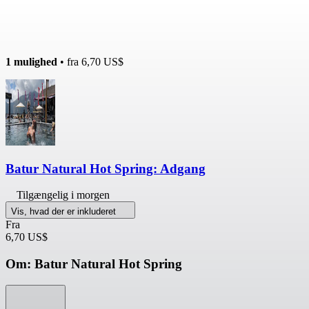
1 mulighed
• fra
6,70 US$
Batur Natural Hot Spring: Adgang
Tilgængelig i morgen
Vis, hvad der er inkluderet
Fra
6,70 US$
Om: Batur Natural Hot Spring