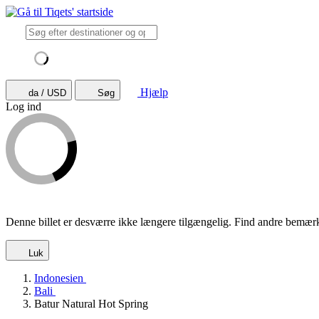
Hjælp
da / USD
Søg
Log ind
Denne billet er desværre ikke længere tilgængelig. Find andre bemær
Luk
Indonesien
Bali
Batur Natural Hot Spring