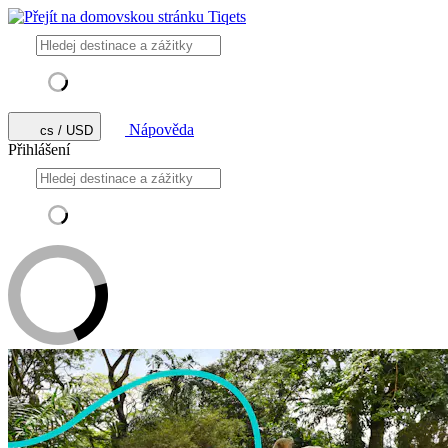
Nápověda
cs / USD
Přihlášení