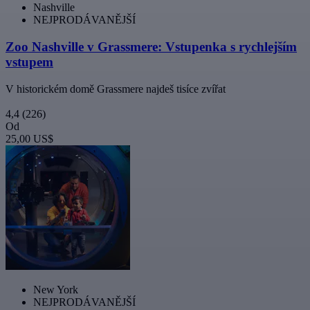
Nashville
NEJPRODÁVANĚJŠÍ
Zoo Nashville v Grassmere: Vstupenka s rychlejším
vstupem
V historickém domě Grassmere najdeš tisíce zvířat
4,4
(226)
Od
25,00 US$
New York
NEJPRODÁVANĚJŠÍ