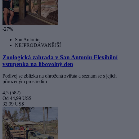
-27%
San Antonio
NEJPRODÁVANĚJŠÍ
Zoologická zahrada v San Antoniu Flexibilní
vstupenka na libovolný den
Podívej se zblízka na ohrožená zvířata a seznam se s jejich
přirozeným prostředím
4,5
(582)
Od
44,99 US$
32,99 US$