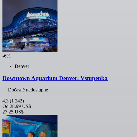
-6%
Denver
Downtown Aquarium Denver: Vstupenka
Dočasně nedostupné
4,3
(1 242)
Od
28,99 US$
27,25 US$