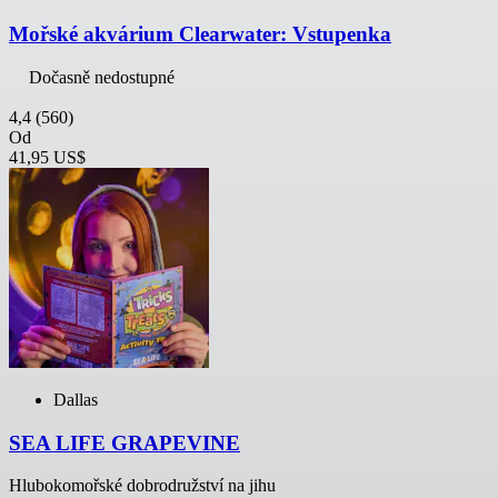
Mořské akvárium Clearwater: Vstupenka
Dočasně nedostupné
4,4
(560)
Od
41,95 US$
Dallas
SEA LIFE GRAPEVINE
Hlubokomořské dobrodružství na jihu