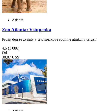
Atlanta
Zoo Atlanta: Vstupenka
Prožij den se zvířaty v této špičkové rodinné atrakci v Gruzii
4,5
(1 086)
Od
38,87 US$