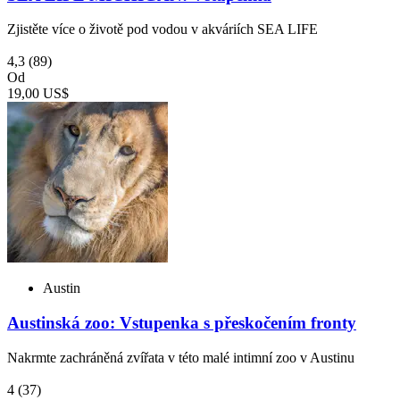
Zjistěte více o životě pod vodou v akváriích SEA LIFE
4,3
(89)
Od
19,00 US$
Austin
Austinská zoo: Vstupenka s přeskočením fronty
Nakrmte zachráněná zvířata v této malé intimní zoo v Austinu
4
(37)