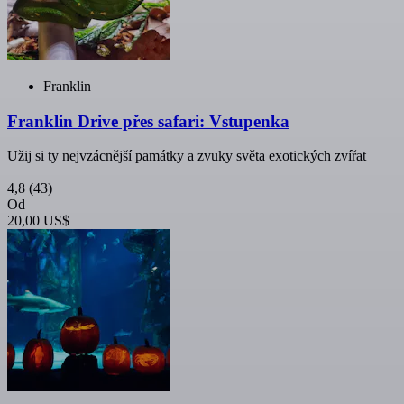
Franklin
Franklin Drive přes safari: Vstupenka
Užij si ty nejvzácnější památky a zvuky světa exotických zvířat
4,8
(43)
Od
20,00 US$