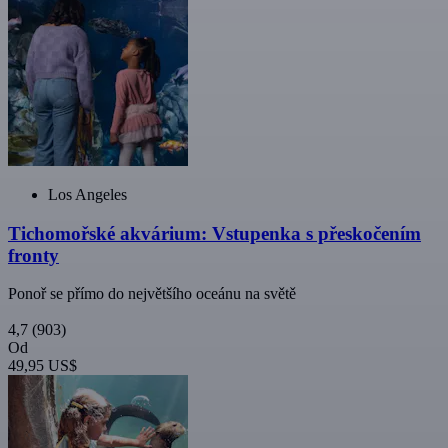
Los Angeles
Tichomořské akvárium: Vstupenka s přeskočením
fronty
Ponoř se přímo do největšího oceánu na světě
4,7
(903)
Od
49,95 US$