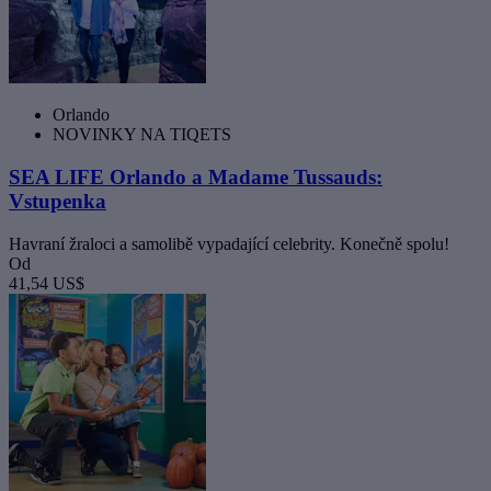
Orlando
NOVINKY NA TIQETS
SEA LIFE Orlando a Madame Tussauds:
Vstupenka
Havraní žraloci a samolibě vypadající celebrity. Konečně spolu!
Od
41,54 US$