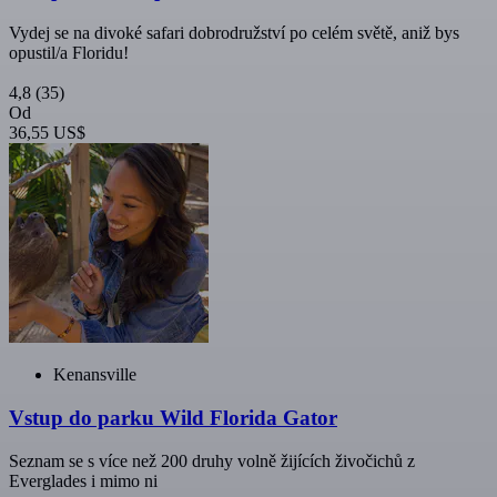
Vydej se na divoké safari dobrodružství po celém světě, aniž bys
opustil/a Floridu!
4,8
(35)
Od
36,55 US$
Kenansville
Vstup do parku Wild Florida Gator
Seznam se s více než 200 druhy volně žijících živočichů z
Everglades i mimo ni