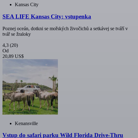
Kansas City
SEA LIFE Kansas City: vstupenka
Poznej oceán, dotkni se mořských živočichů a setkávej se tváří v
tvář se žraloky
4,3
(20)
Od
20,89 US$
Kenansville
Vstup do safari parku Wild Florida Drive-Thru