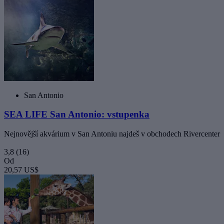
San Antonio
SEA LIFE San Antonio: vstupenka
Nejnovější akvárium v San Antoniu najdeš v obchodech Rivercenter
3,8
(16)
Od
20,57 US$