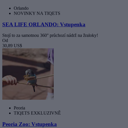
Orlando
NOVINKY NA TIQETS
SEA LIFE ORLANDO: Vstupenka
Stojí to za samotnou 360° průchozí nádrž na žraloky!
Od
30,89 US$
Peoria
TIQETS EXKLUZIVNĚ
Peoria Zoo: Vstupenka