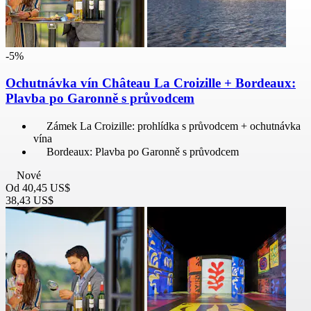
-5%
Ochutnávka vín Château La Croizille + Bordeaux:
Plavba po Garonně s průvodcem
Zámek La Croizille: prohlídka s průvodcem + ochutnávka
vína
Bordeaux: Plavba po Garonně s průvodcem
Nové
Od
40,45 US$
38,43 US$