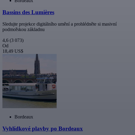
Bordeaux
Bassins des Lumières
Sledujte projekce digitálního umění a prohlédněte si masivní
podmořskou základnu
4,6
(3 073)
Od
18,49 US$
Bordeaux
Vyhlídkové plavby po Bordeaux