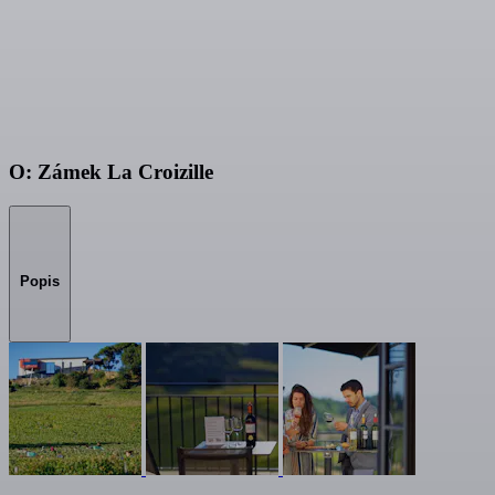
O: Zámek La Croizille
Popis