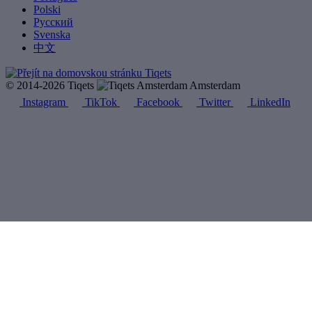
Polski
Русский
Svenska
中文
© 2014-2026 Tiqets
Amsterdam
Instagram
TikTok
Facebook
Twitter
LinkedIn