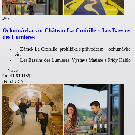
-5%
Ochutnávka vín Château La Croizille + Les Bassins
des Lumières
Zámek La Croizille: prohlídka s průvodcem + ochutnávka
vína
Les Bassins des Lumières: Výstava Matisse a Fridy Kahlo
Nové
Od
41,61 US$
39,52 US$