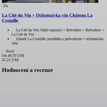
-5%
La Cité du Vin + Ochutnávka vín Château La
Croizille
La Cité du Vin: Stálá expozice + Belvedere + Belvedere +
La Cité du Vin
Zámek La Croizille: prohlídka s průvodcem + ochutnávka
vína
Nové
Od
49,70 US$
47,21 US$
Hodnocení a recenze