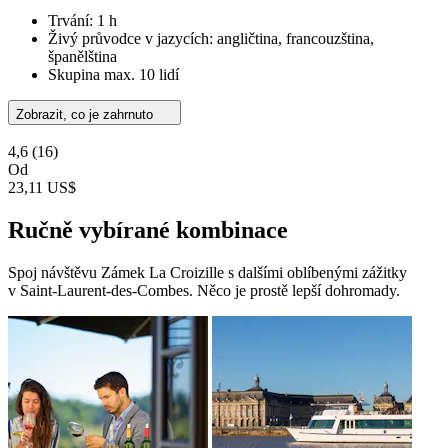
Trvání: 1 h
Živý průvodce v jazycích: angličtina, francouzština,
španělština
Skupina max. 10 lidí
Zobrazit, co je zahrnuto
4,6
(16)
Od
23,11 US$
Ručně vybírané kombinace
Spoj návštěvu Zámek La Croizille s dalšími oblíbenými zážitky
v Saint-Laurent-des-Combes. Něco je prostě lepší dohromady.