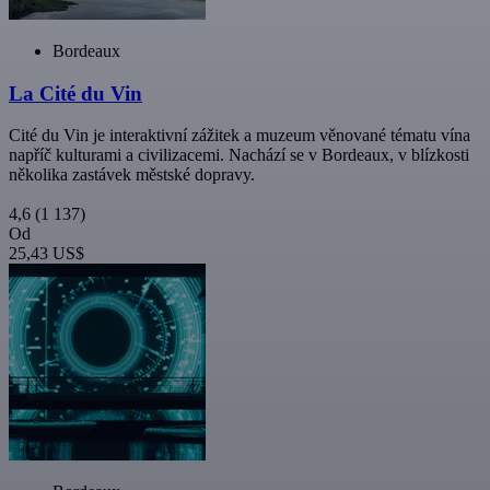
Bordeaux
La Cité du Vin
Cité du Vin je interaktivní zážitek a muzeum věnované tématu vína
napříč kulturami a civilizacemi. Nachází se v Bordeaux, v blízkosti
několika zastávek městské dopravy.
4,6
(1 137)
Od
25,43 US$