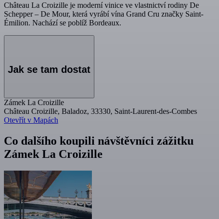
Château La Croizille je moderní vinice ve vlastnictví rodiny De
Schepper – De Mour, která vyrábí vína Grand Cru značky Saint-
Émilion. Nachází se poblíž Bordeaux.
Jak se tam dostat
Zámek La Croizille
Château Croizille, Baladoz, 33330, Saint-Laurent-des-Combes
Otevřít v Mapách
Co dalšího koupili návštěvníci zážitku
Zámek La Croizille