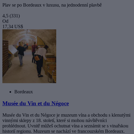
Plav se po Bordeaux v luxusu, na jednodenní plavbě
4,5
(331)
Od
17,34 US$
Bordeaux
Musée du Vin et du Négoce
Musée du Vin et du Négoce je muzeum vína a obchodu s klenutými
vinnými sklepy z 18. století, které si mohou návštěvníci
prohlédnout. Uvnitř můžeš ochutnat vína a seznámit se s vinařskou
historií regionu. Muzeum se nachází ve francouzském Bordeaux.