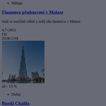
Málaga
Flamenco představení v Malaze
Staň se součástí vášně a zažij sílu flamenca v Malaze
4,7
(365)
Od
29,96 US$
až – 15 %
Dubaj
Burdž Chalífa