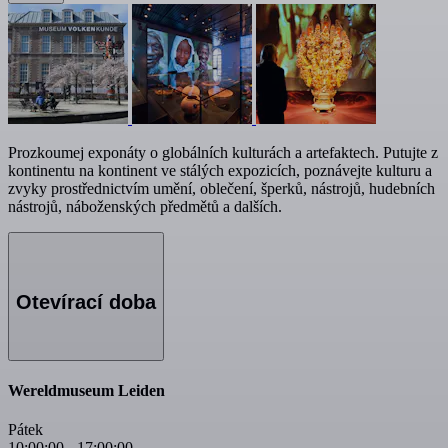
Prozkoumej exponáty o globálních kulturách a artefaktech. Putujte z
kontinentu na kontinent ve stálých expozicích, poznávejte kulturu a
zvyky prostřednictvím umění, oblečení, šperků, nástrojů, hudebních
nástrojů, náboženských předmětů a dalších.
Otevírací doba
Wereldmuseum Leiden
Pátek
10:00:00
-
17:00:00