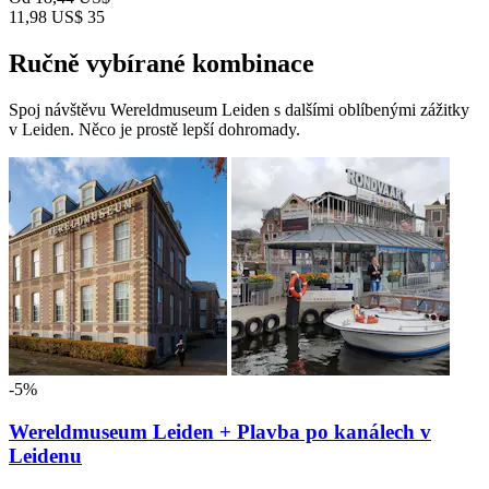
11,98 US$
35
Ručně vybírané kombinace
Spoj návštěvu Wereldmuseum Leiden s dalšími oblíbenými zážitky
v Leiden. Něco je prostě lepší dohromady.
-5%
Wereldmuseum Leiden + Plavba po kanálech v
Leidenu