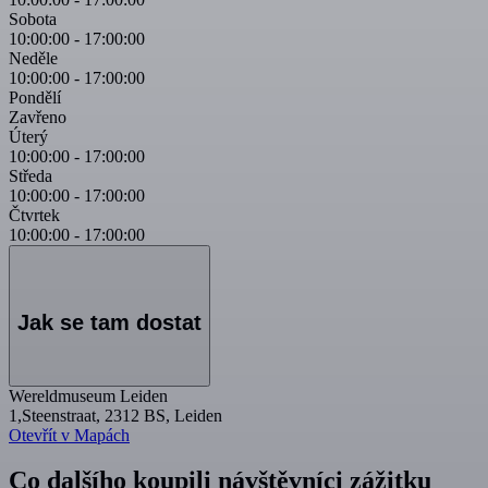
Sobota
10:00:00
-
17:00:00
Neděle
10:00:00
-
17:00:00
Pondělí
Zavřeno
Úterý
10:00:00
-
17:00:00
Středa
10:00:00
-
17:00:00
Čtvrtek
10:00:00
-
17:00:00
Jak se tam dostat
Wereldmuseum Leiden
1,Steenstraat, 2312 BS, Leiden
Otevřít v Mapách
Co dalšího koupili návštěvníci zážitku