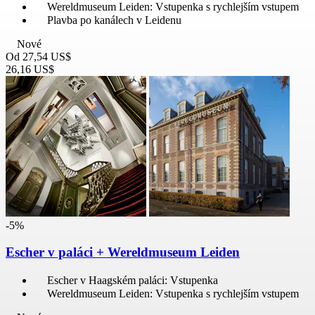
Wereldmuseum Leiden: Vstupenka s rychlejším vstupem
Plavba po kanálech v Leidenu
Nové
Od
27,54 US$
26,16 US$
-5%
Escher v paláci + Wereldmuseum Leiden
Escher v Haagském paláci: Vstupenka
Wereldmuseum Leiden: Vstupenka s rychlejším vstupem