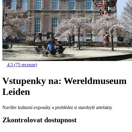
4.5
(75 recenze)
Vstupenky na: Wereldmuseum
Leiden
Navštiv kulturní exponáty a prohlédni si starobylé artefakty
Zkontrolovat dostupnost