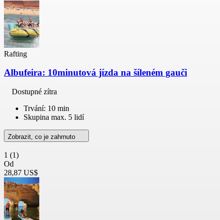
Rafting
Albufeira: 10minutová jízda na šíleném gauči
Dostupné zítra
Trvání: 10 min
Skupina max. 5 lidí
Zobrazit, co je zahrnuto
1
(1)
Od
28,87 US$