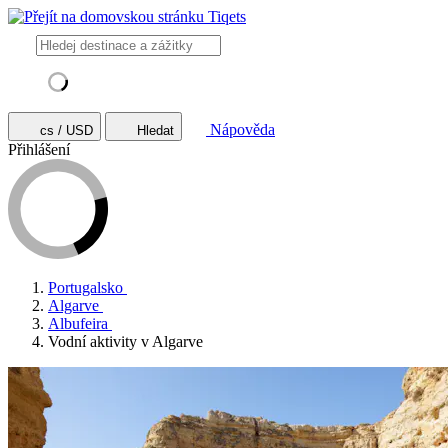
Nápověda
cs / USD
Hledat
Přihlášení
Portugalsko
Algarve
Albufeira
Vodní aktivity v Algarve