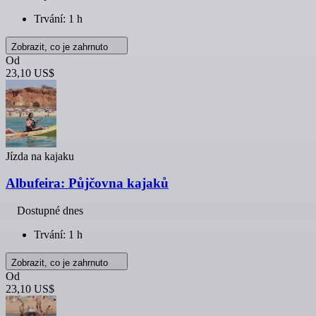
Trvání: 1 h
Zobrazit, co je zahrnuto
Od
23,10 US$
Jízda na kajaku
Albufeira: Půjčovna kajaků
Dostupné dnes
Trvání: 1 h
Zobrazit, co je zahrnuto
Od
23,10 US$