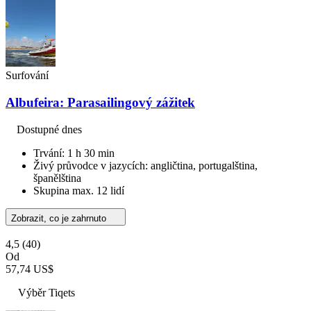
Surfování
Albufeira: Parasailingový zážitek
Dostupné dnes
Trvání: 1 h 30 min
Živý průvodce v jazycích: angličtina, portugalština,
španělština
Skupina max. 12 lidí
Zobrazit, co je zahrnuto
4,5
(40)
Od
57,74 US$
Výběr Tiqets