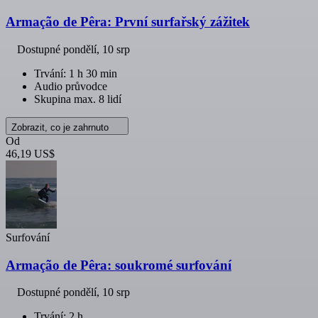
Armação de Pêra: První surfařský zážitek
Dostupné
pondělí, 10 srp
Trvání: 1 h 30 min
Audio průvodce
Skupina max. 8 lidí
Zobrazit, co je zahrnuto
Od
46,19 US$
Surfování
Armação de Pêra: soukromé surfování
Dostupné
pondělí, 10 srp
Trvání: 2 h