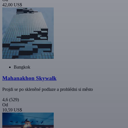
42,00 US$
Bangkok
Mahanakhon Skywalk
Projdi se po skleněné podlaze a prohlédni si město
4,6
(529)
Od
10,59 US$