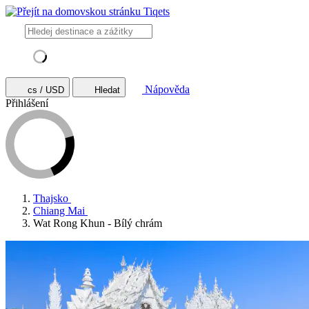
Nápověda
cs / USD
Hledat
Přihlášení
Thajsko
Chiang Mai
Wat Rong Khun - Bílý chrám