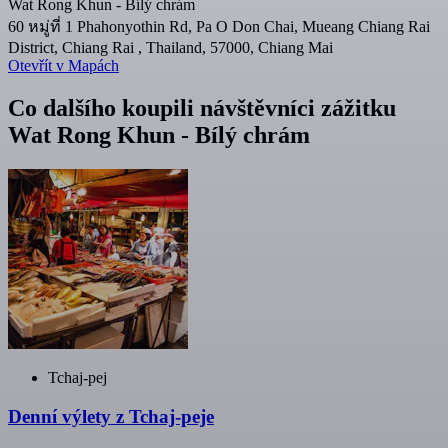
Wat Rong Khun - Bílý chrám
60 หมู่ที่ 1 Phahonyothin Rd, Pa O Don Chai, Mueang Chiang Rai
District, Chiang Rai , Thailand, 57000, Chiang Mai
Otevřít v Mapách
Co dalšího koupili návštěvníci zážitku
Wat Rong Khun - Bílý chrám
Tchaj-pej
Denní výlety z Tchaj-peje