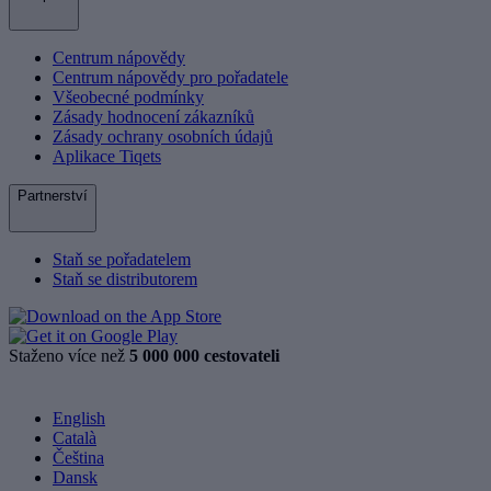
Centrum nápovědy
Centrum nápovědy pro pořadatele
Všeobecné podmínky
Zásady hodnocení zákazníků
Zásady ochrany osobních údajů
Aplikace Tiqets
Partnerství
Staň se pořadatelem
Staň se distributorem
Staženo více než
5 000 000 cestovateli
English
Català
Čeština
Dansk