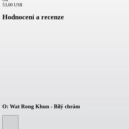
53,00 US$
Hodnocení a recenze
O: Wat Rong Khun - Bílý chrám