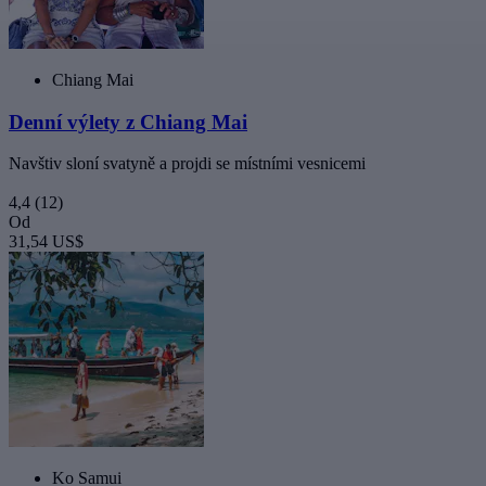
Chiang Mai
Denní výlety z Chiang Mai
Navštiv sloní svatyně a projdi se místními vesnicemi
4,4
(12)
Od
31,54 US$
Ko Samui