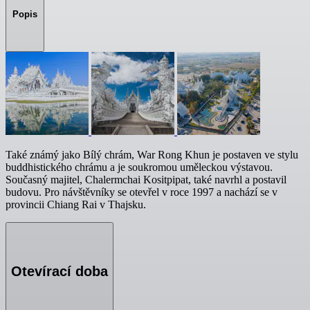
Popis
Také známý jako Bílý chrám, War Rong Khun je postaven ve stylu
buddhistického chrámu a je soukromou uměleckou výstavou.
Současný majitel, Chalermchai Kositpipat, také navrhl a postavil
budovu. Pro návštěvníky se otevřel v roce 1997 a nachází se v
provincii Chiang Rai v Thajsku.
Otevírací doba