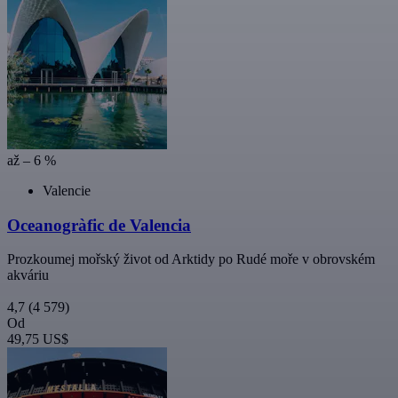
až – 6 %
Valencie
Oceanogràfic de Valencia
Prozkoumej mořský život od Arktidy po Rudé moře v obrovském
akváriu
4,7
(4 579)
Od
49,75 US$