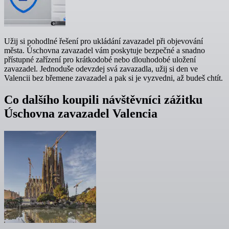
Užij si pohodlné řešení pro ukládání zavazadel při objevování
města. Úschovna zavazadel vám poskytuje bezpečné a snadno
přístupné zařízení pro krátkodobé nebo dlouhodobé uložení
zavazadel. Jednoduše odevzdej svá zavazadla, užij si den ve
Valencii bez břemene zavazadel a pak si je vyzvedni, až budeš chtít.
Co dalšího koupili návštěvníci zážitku
Úschovna zavazadel Valencia