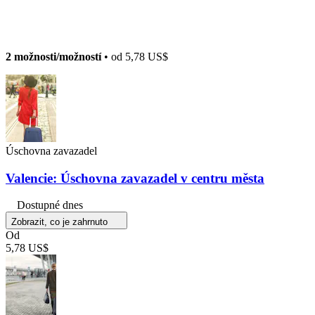
2 možnosti/možností
• od
5,78 US$
Úschovna zavazadel
Valencie: Úschovna zavazadel v centru města
Dostupné dnes
Zobrazit, co je zahrnuto
Od
5,78 US$