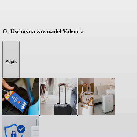
O: Úschovna zavazadel Valencia
Popis