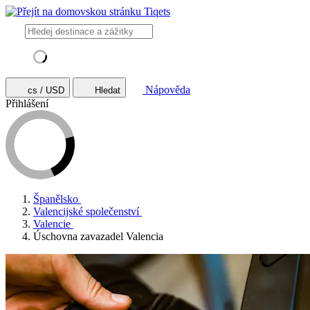
Nápověda
cs / USD
Hledat
Přihlášení
Španělsko
Valencijské společenství
Valencie
Úschovna zavazadel Valencia