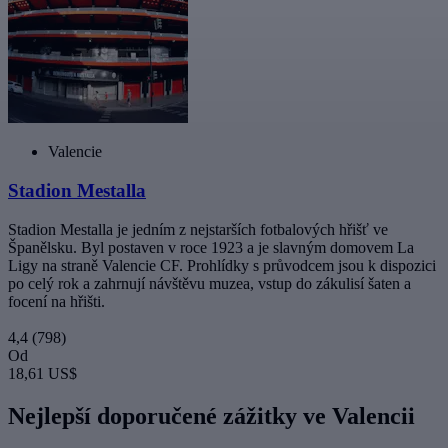
Valencie
Stadion Mestalla
Stadion Mestalla je jedním z nejstarších fotbalových hřišť ve
Španělsku. Byl postaven v roce 1923 a je slavným domovem La
Ligy na straně Valencie CF. Prohlídky s průvodcem jsou k dispozici
po celý rok a zahrnují návštěvu muzea, vstup do zákulisí šaten a
focení na hřišti.
4,4
(798)
Od
18,61 US$
Nejlepší doporučené zážitky ve Valencii