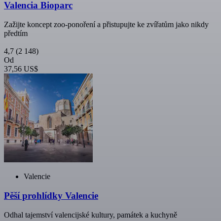
Valencia Bioparc
Zažijte koncept zoo-ponoření a přistupujte ke zvířatům jako nikdy
předtím
4,7
(2 148)
Od
37,56 US$
Valencie
Pěší prohlídky Valencie
Odhal tajemství valencijské kultury, památek a kuchyně