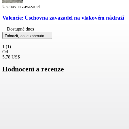
Úschovna zavazadel
Valencie: Úschovna zavazadel na vlakovém nádraží
Dostupné dnes
Zobrazit, co je zahrnuto
1
(1)
Od
5,78 US$
Hodnocení a recenze