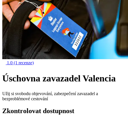
1.0
(1 recenze)
Úschovna zavazadel Valencia
Užij si svobodu objevování, zabezpečení zavazadel a
bezproblémové cestování
Zkontrolovat dostupnost