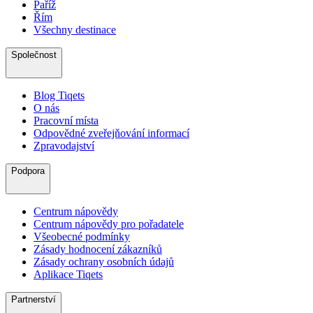
Paříž
Řím
Všechny destinace
Společnost
Blog Tiqets
O nás
Pracovní místa
Odpovědné zveřejňování informací
Zpravodajství
Podpora
Centrum nápovědy
Centrum nápovědy pro pořadatele
Všeobecné podmínky
Zásady hodnocení zákazníků
Zásady ochrany osobních údajů
Aplikace Tiqets
Partnerství