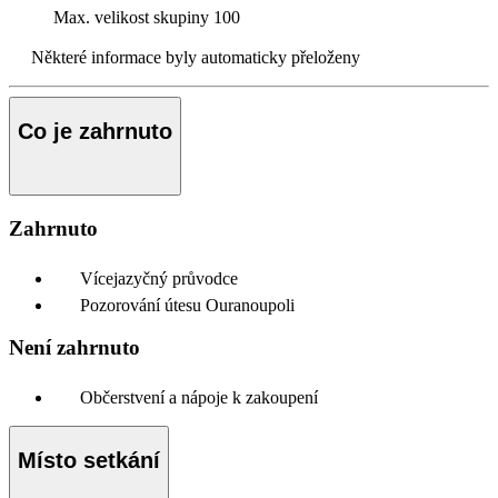
Max. velikost skupiny
100
Některé informace byly automaticky přeloženy
Co je zahrnuto
Zahrnuto
Vícejazyčný průvodce
Pozorování útesu Ouranoupoli
Není zahrnuto
Občerstvení a nápoje k zakoupení
Místo setkání