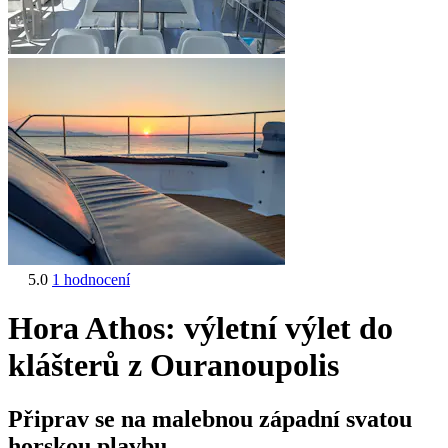
5.0
1 hodnocení
Hora Athos: výletní výlet do
klášterů z Ouranoupolis
Připrav se na malebnou západní svatou
horskou plavbu