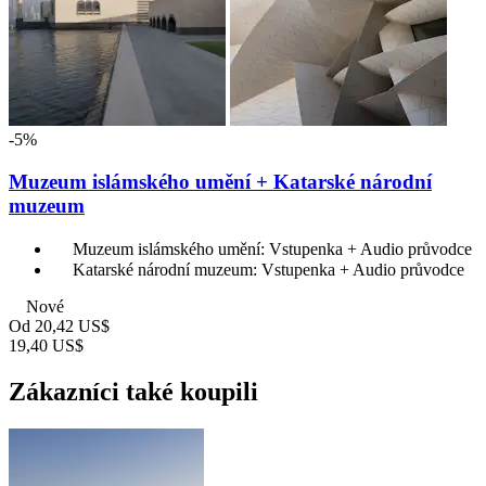
-5%
Muzeum islámského umění + Katarské národní
muzeum
Muzeum islámského umění: Vstupenka + Audio průvodce
Katarské národní muzeum: Vstupenka + Audio průvodce
Nové
Od
20,42 US$
19,40 US$
Zákazníci také koupili