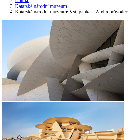
Dauhá
Katarské národní muzeum
Katarské národní muzeum: Vstupenka + Audio průvodce