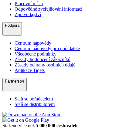
Pracovní místa
Odpovědné zveřejňování informací
Zpravodajství
Podpora
Centrum nápovědy
Centrum nápovědy pro pořadatele
Všeobecné podmínky
Zásady hodnocení zákazníků
Zásady ochrany osobních údajů
Aplikace Tiqets
Partnerství
Staň se pořadatelem
Staň se distributorem
Staženo více než
5 000 000 cestovateli