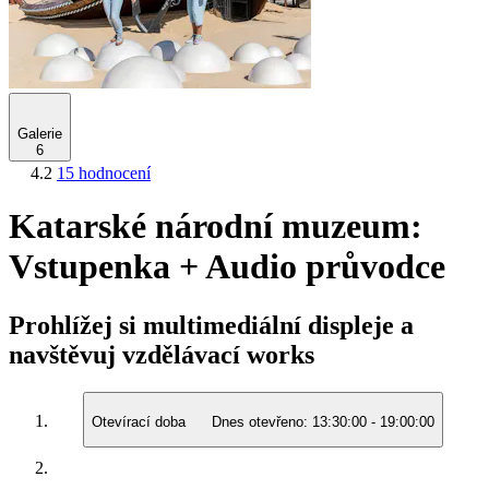
Galerie
6
4.2
15 hodnocení
Katarské národní muzeum:
Vstupenka + Audio průvodce
Prohlížej si multimediální displeje a
navštěvuj vzdělávací works
Otevírací doba
Dnes otevřeno:
13:30:00
-
19:00:00