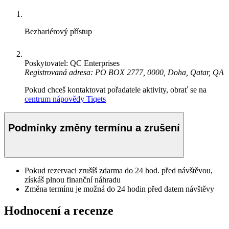
Bezbariérový přístup
Poskytovatel: QC Enterprises
Registrovaná adresa: PO BOX 2777, 0000, Doha, Qatar, QA
Pokud chceš kontaktovat pořadatele aktivity, obrať se na
centrum nápovědy Tiqets
Podmínky změny termínu a zrušení
Pokud rezervaci zrušíš zdarma do 24 hod. před návštěvou,
získáš plnou finanční náhradu
Změna termínu je možná do 24 hodin před datem návštěvy
Hodnocení a recenze