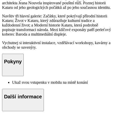
architekta Jeana Nouvela inspirované pouštní růží. Poznej historii
Kataru od jeho geologických počátků až po jeho současnou identitu.
Navštiv tři hlavní galerie: Začátky, které pokrývají přírodní historii
Kataru; Život v Kataru, který zdůrazňuje kulturní tradice a
každodenní život; a Moderní historie Kataru, která podrobně
popisuje transformaci národa. Mezi klíčové exponáty patří perleťový
koberec Baroda a multimediální displeje.
Vychutnej si interaktivní instalace, vzdělávací workshopy, kavárny a
obchody se suvenýry.
Pokyny
Ukaž svou vstupenku v mobilu na místě konání
Další informace