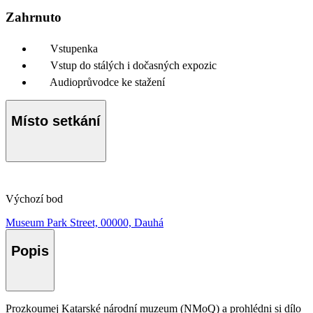
Zahrnuto
Vstupenka
Vstup do stálých i dočasných expozic
Audioprůvodce ke stažení
Místo setkání
Výchozí bod
Museum Park Street, 00000, Dauhá
Popis
Prozkoumej Katarské národní muzeum (NMoQ) a prohlédni si dílo