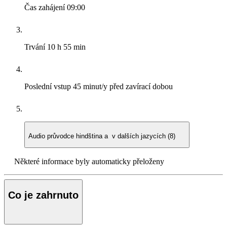
Čas zahájení
09:00
Trvání
10 h 55 min
Poslední vstup
45 minut/y před zavírací dobou
Audio průvodce
hindština a v dalších jazycích (8)
Některé informace byly automaticky přeloženy
Co je zahrnuto