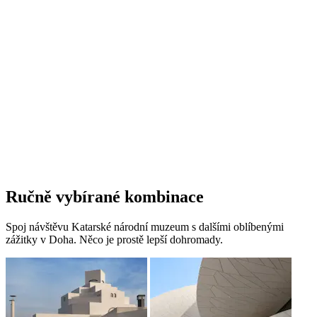
Ručně vybírané kombinace
Spoj návštěvu Katarské národní muzeum s dalšími oblíbenými
zážitky v Doha. Něco je prostě lepší dohromady.