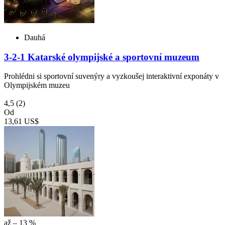
Dauhá
3-2-1 Katarské olympijské a sportovní muzeum
Prohlédni si sportovní suvenýry a vyzkoušej interaktivní exponáty v
Olympijském muzeu
4,5
(2)
Od
13,61 US$
až – 13 %