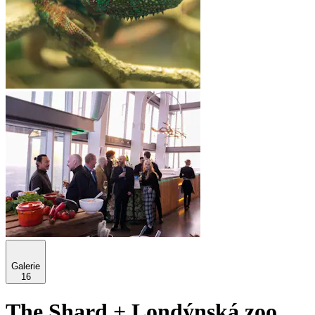
Galerie
16
The Shard + Londýnská zoo