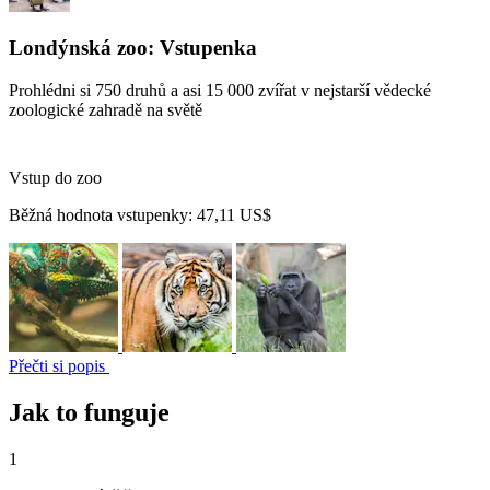
Londýnská zoo: Vstupenka
Prohlédni si 750 druhů a asi 15 000 zvířat v nejstarší vědecké
zoologické zahradě na světě
Vstup do zoo
Běžná hodnota vstupenky:
47,11 US$
Přečti si popis
Jak to funguje
1