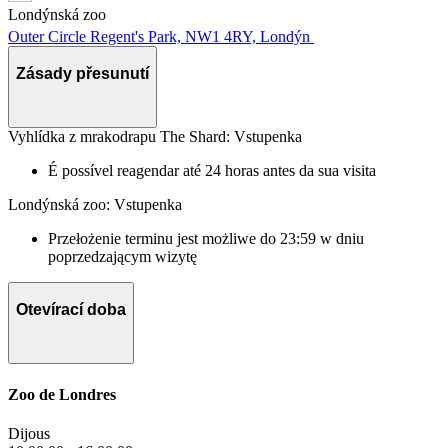
Londýnská zoo
Outer Circle Regent's Park, NW1 4RY, Londýn
Zásady přesunutí
Vyhlídka z mrakodrapu The Shard: Vstupenka
É possível reagendar até 24 horas antes da sua visita
Londýnská zoo: Vstupenka
Przełożenie terminu jest możliwe do 23:59 w dniu
poprzedzającym wizytę
Otevírací doba
Zoo de Londres
Dijous