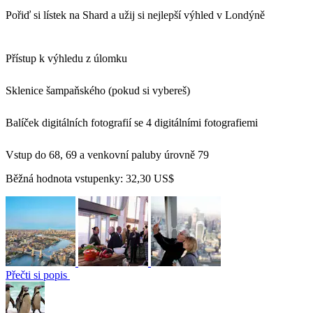
Pořiď si lístek na Shard a užij si nejlepší výhled v Londýně
Přístup k výhledu z úlomku
Sklenice šampaňského (pokud si vybereš)
Balíček digitálních fotografií se 4 digitálními fotografiemi
Vstup do 68, 69 a venkovní paluby úrovně 79
Běžná hodnota vstupenky:
32,30 US$
Přečti si popis