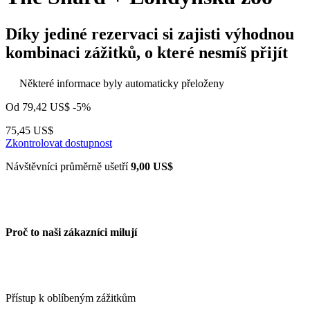
Díky jediné rezervaci si zajisti výhodnou
kombinaci zážitků, o které nesmíš přijít
Některé informace byly automaticky přeloženy
Od
79,42 US$
-5%
75,45 US$
Zkontrolovat dostupnost
Návštěvníci průměrně ušetří
9,00 US$
Proč to naši zákazníci milují
Přístup k oblíbeným zážitkům