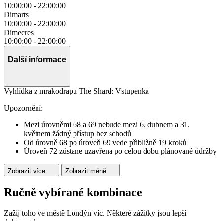
10:00:00
-
22:00:00
Dimarts
10:00:00
-
22:00:00
Dimecres
10:00:00
-
22:00:00
Další informace
Vyhlídka z mrakodrapu The Shard: Vstupenka
Upozornění:
Mezi úrovněmi 68 a 69 nebude mezi 6. dubnem a 31.
květnem žádný přístup bez schodů
Od úrovně 68 po úroveň 69 vede přibližně 19 kroků
Úroveň 72 zůstane uzavřena po celou dobu plánované údržby
Zobrazit více
Zobrazit méně
Ručně vybírané kombinace
Zažij toho ve městě Londýn víc. Některé zážitky jsou lepší