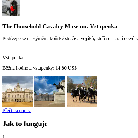
The Household Cavalry Museum: Vstupenka
Podívejte se na výměnu koňské stráže a vojáků, kteří se starají o své 
Vstupenka
Běžná hodnota vstupenky:
14,80 US$
Přečti si popis
Jak to funguje
1