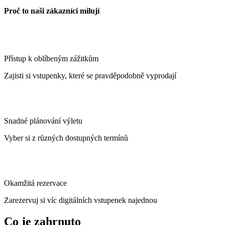
Proč to naši zákazníci milují
Přístup k oblíbeným zážitkům
Zajisti si vstupenky, které se pravděpodobně vyprodají
Snadné plánování výletu
Vyber si z různých dostupných termínů
Okamžitá rezervace
Zarezervuj si víc digitálních vstupenek najednou
Co je zahrnuto