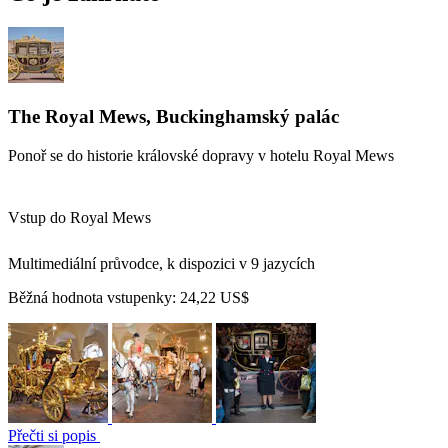
The Royal Mews, Buckinghamský palác
Ponoř se do historie královské dopravy v hotelu Royal Mews
Vstup do Royal Mews
Multimediální průvodce, k dispozici v 9 jazycích
Běžná hodnota vstupenky:
24,22 US$
Přečti si popis