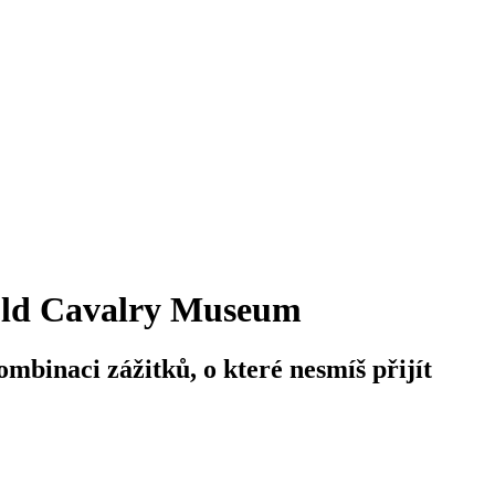
old Cavalry Museum
ombinaci zážitků, o které nesmíš přijít