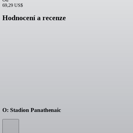
69,29 US$
Hodnocení a recenze
O: Stadion Panathenaic