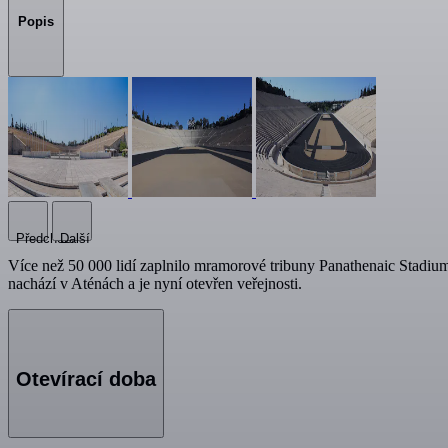
Popis
Předchozí
Další
Více než 50 000 lidí zaplnilo mramorové tribuny Panathenaic Stadium 
nachází v Aténách a je nyní otevřen veřejnosti.
Otevírací doba