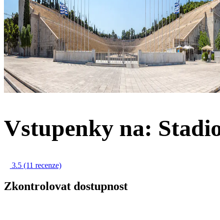
Vstupenky na: Stadi
3.5
(11 recenze)
Zkontrolovat dostupnost