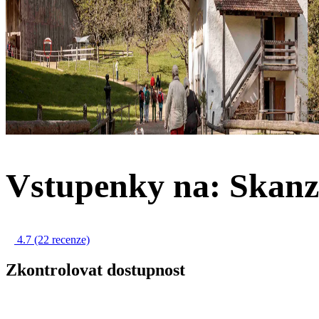
Vstupenky na: Skanz
4.7
(22 recenze)
Zkontrolovat dostupnost