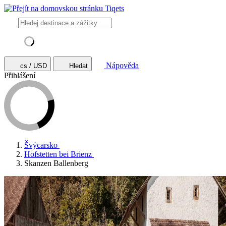
Nápověda
cs / USD
Hledat
Přihlášení
Švýcarsko
Hofstetten bei Brienz
Skanzen Ballenberg