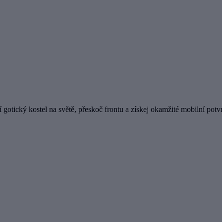
í gotický kostel na světě, přeskoč frontu a získej okamžité mobilní potv