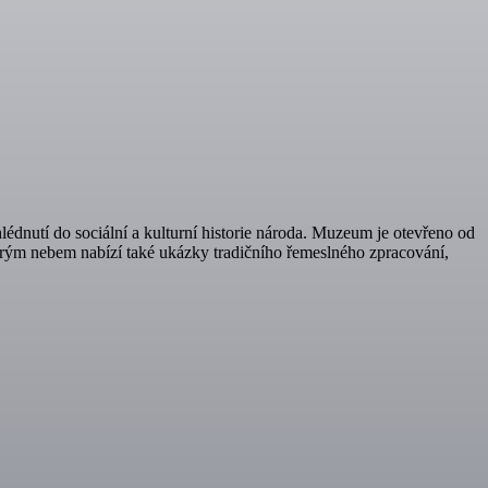
nutí do sociální a kulturní historie národa. Muzeum je otevřeno od
širým nebem nabízí také ukázky tradičního řemeslného zpracování,