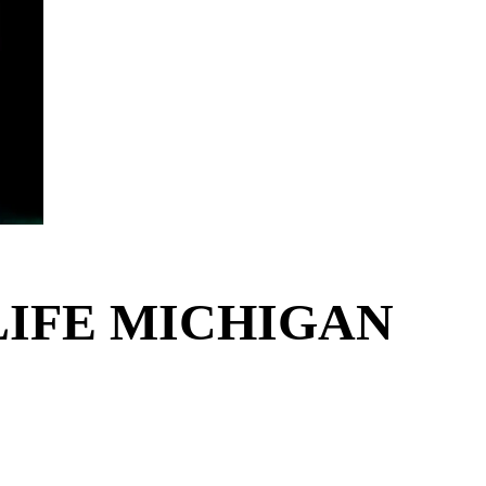
A LIFE MICHIGAN