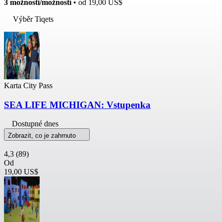
3 možnosti/možností
• od
19,00 US$
Výběr Tiqets
Karta City Pass
SEA LIFE MICHIGAN: Vstupenka
Dostupné dnes
Zobrazit, co je zahrnuto
4,3
(89)
Od
19,00 US$