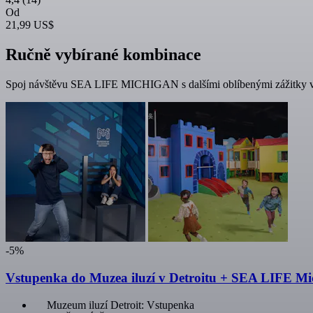
Od
21,99 US$
Ručně vybírané kombinace
Spoj návštěvu SEA LIFE MICHIGAN s dalšími oblíbenými zážitky v A
-5%
Vstupenka do Muzea iluzí v Detroitu + SEA LIFE M
Muzeum iluzí Detroit: Vstupenka