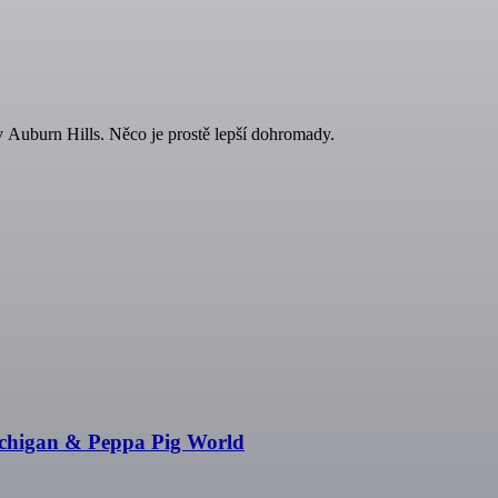
uburn Hills. Něco je prostě lepší dohromady.
ichigan & Peppa Pig World