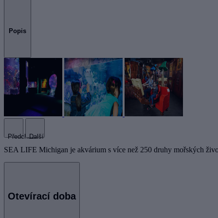
Popis
Předchozí
Další
SEA LIFE Michigan je akvárium s více než 250 druhy mořských živoč
Otevírací doba