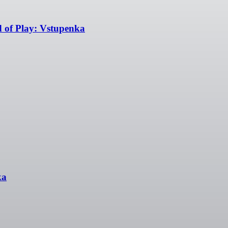
of Play: Vstupenka
ka