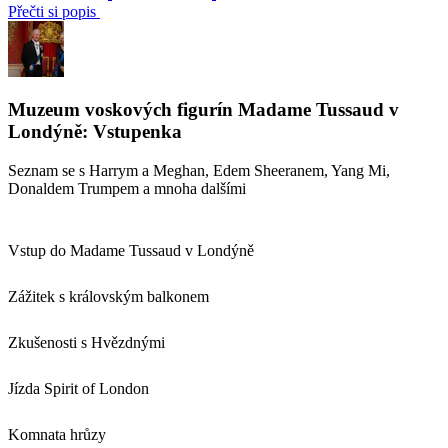
Přečti si popis
Muzeum voskových figurín Madame Tussaud v
Londýně: Vstupenka
Seznam se s Harrym a Meghan, Edem Sheeranem, Yang Mi,
Donaldem Trumpem a mnoha dalšími
Vstup do Madame Tussaud v Londýně
Zážitek s královským balkonem
Zkušenosti s Hvězdnými
Jízda Spirit of London
Komnata hrůzy