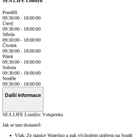
SEA LIFE Londýn
Pondělí
09:30:00
-
18:00:00
Úterý
09:30:00
-
18:00:00
Středa
09:30:00
-
18:00:00
Čtvrtek
09:30:00
-
18:00:00
Pátek
09:30:00
-
18:00:00
Sobota
09:30:00
-
18:00:00
Neděle
09:30:00
-
18:00:00
Další informace
SEA LIFE Londýn: Vstupenka
Jak se tam dostaneš:
Vlak: Ze stanice Waterloo a pak východem směrem na South