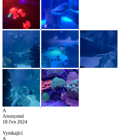
A
Anonymní
18 čvn 2024
Vynikající
A