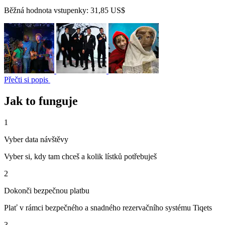
Běžná hodnota vstupenky:
31,85 US$
Přečti si popis
Jak to funguje
1
Vyber data návštěvy
Vyber si, kdy tam chceš a kolik lístků potřebuješ
2
Dokonči bezpečnou platbu
Plať v rámci bezpečného a snadného rezervačního systému Tiqets
3