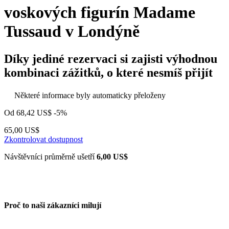
voskových figurín Madame
Tussaud v Londýně
Díky jediné rezervaci si zajisti výhodnou
kombinaci zážitků, o které nesmíš přijít
Některé informace byly automaticky přeloženy
Od
68,42 US$
-5%
65,00 US$
Zkontrolovat dostupnost
Návštěvníci průměrně ušetří
6,00 US$
Proč to naši zákazníci milují