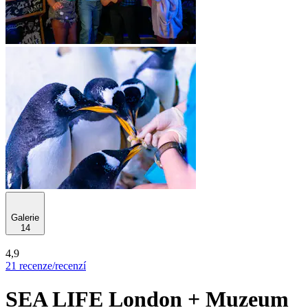
Galerie
14
4,9
21 recenze/recenzí
SEA LIFE London + Muzeum