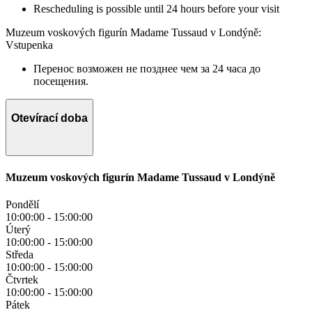
Rescheduling is possible until 24 hours before your visit
Muzeum voskových figurín Madame Tussaud v Londýně:
Vstupenka
Перенос возможен не позднее чем за 24 часа до
посещения.
Otevírací doba
Muzeum voskových figurín Madame Tussaud v Londýně
Pondělí
10:00:00
-
15:00:00
Úterý
10:00:00
-
15:00:00
Středa
10:00:00
-
15:00:00
Čtvrtek
10:00:00
-
15:00:00
Pátek