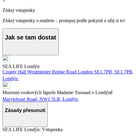
Získej vstupenky
Získej vstupenky e-mailem – postupuj podle pokynů a užij si to!
Jak se tam dostat
SEA LIFE Londýn
County Hall Westminster Bridge Road London SE1 7PB, SE1 7PB,
Londýn
Muzeum voskových figurín Madame Tussaud v Londýně
Marylebone Road, NW1 5LR, Londýn
Zásady přesunutí
SEA LIFE Londýn: Vstupenka