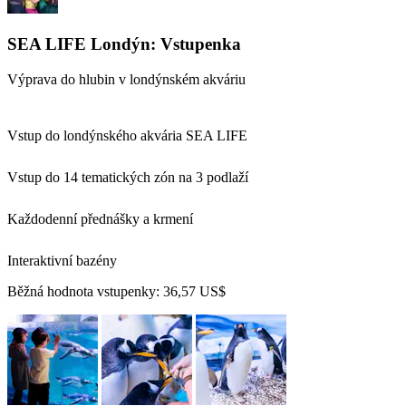
SEA LIFE Londýn: Vstupenka
Výprava do hlubin v londýnském akváriu
Vstup do londýnského akvária SEA LIFE
Vstup do 14 tematických zón na 3 podlaží
Každodenní přednášky a krmení
Interaktivní bazény
Běžná hodnota vstupenky:
36,57 US$