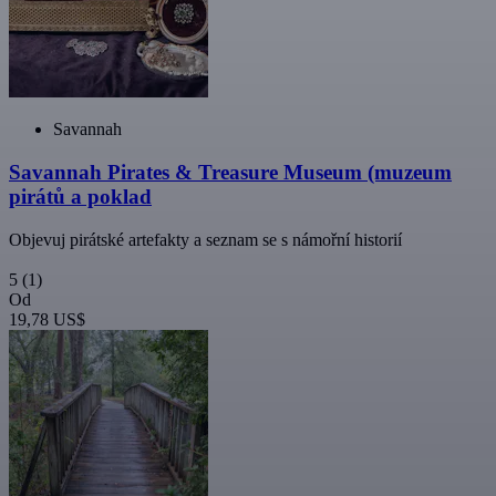
Savannah
Savannah Pirates & Treasure Museum (muzeum
pirátů a poklad
Objevuj pirátské artefakty a seznam se s námořní historií
5
(1)
Od
19,78 US$