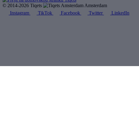
© 2014-2026 Tiqets
Amsterdam
Instagram
TikTok
Facebook
Twitter
LinkedIn