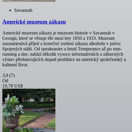
Savannah
Americké muzeum zákazu
Americké muzeum zákazu je muzeum historie v Savannah v
Georgii, které se věnuje éře mezi lety 1850 a 1933. Muzeum
zaznamenává přijetí a konečné zrušení zákazu alkoholu v právu
Spojených států. Od speakeasies a hnutí Temperance až po rum-
running a dav, nabízí několik vysoce informativních a zábavných
výstav představujících dopad prohibice na americký společenský a
kulturní život.
3,9
(7)
Od
19,78 US$