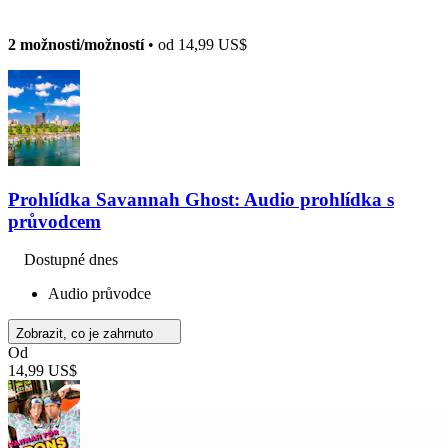
2 možnosti/možností
• od
14,99 US$
Prohlídka Savannah Ghost: Audio prohlídka s
průvodcem
Dostupné dnes
Audio průvodce
Zobrazit, co je zahrnuto
Od
14,99 US$