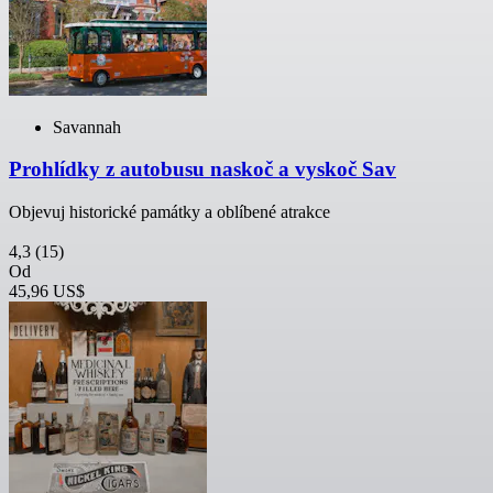
Savannah
Prohlídky z autobusu naskoč a vyskoč Sav
Objevuj historické památky a oblíbené atrakce
4,3
(15)
Od
45,96 US$