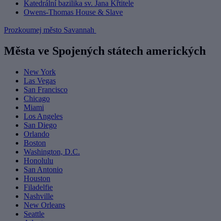
Katedrální bazilika sv. Jana Křtitele
Owens-Thomas House & Slave
Prozkoumej město Savannah
Města ve Spojených státech amerických
New York
Las Vegas
San Francisco
Chicago
Miami
Los Angeles
San Diego
Orlando
Boston
Washington, D.C.
Honolulu
San Antonio
Houston
Filadelfie
Nashville
New Orleans
Seattle