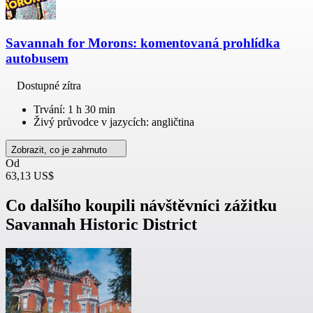
Savannah for Morons: komentovaná prohlídka
autobusem
Dostupné zítra
Trvání: 1 h 30 min
Živý průvodce v jazycích: angličtina
Zobrazit, co je zahrnuto
Od
63,13 US$
Co dalšího koupili návštěvníci zážitku
Savannah Historic District